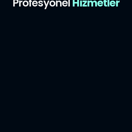
Profesyonel
Hizmetler