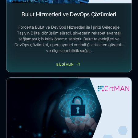
Bulut Hizmetleri ve DevOps Çözümleri
Forcerta Bulut ve DevOps Hizmetleri ile İşinizi Geleceğe
Taşıyın Dijital dönüşüm süreci, şirketlerin rekabet avantajı
sağlaması için kritik öneme sahiptir. Bulut teknolojileri ve
DevOps çözümleri, operasyonel verimliliği artırırken güvenlik
ve ölçeklenebilirlik sağlar.
BİLGİ ALIN