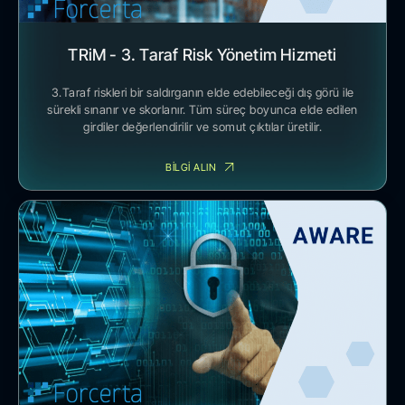
TRiM - 3. Taraf Risk Yönetim Hizmeti
3.Taraf riskleri bir saldırganın elde edebileceği dış görü ile
sürekli sınanır ve skorlanır. Tüm süreç boyunca elde edilen
girdiler değerlendirilir ve somut çıktılar üretilir.
BİLGİ ALIN