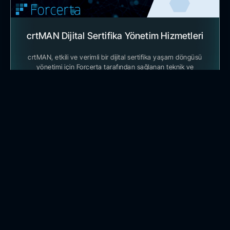
crtMAN Dijital Sertifika Yönetim Hizmetleri
crtMAN, etkili ve verimli bir dijital sertifika yaşam döngüsü
yönetimi için Forcerta tarafından sağlanan teknik ve
danışmanlık bileşenlerine sahip bir hizmettir.
BİLGİ ALIN