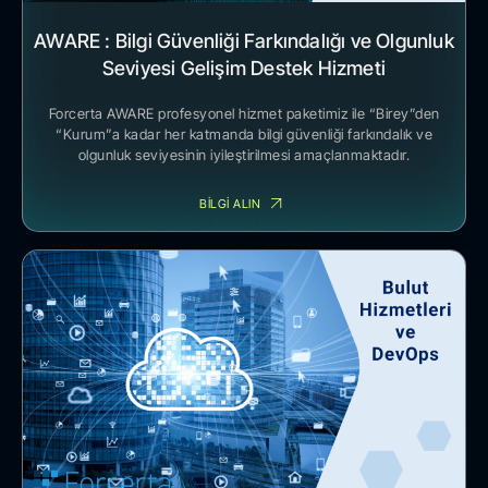
AWARE : Bilgi Güvenliği Farkındalığı ve Olgunluk
Seviyesi Gelişim Destek Hizmeti
Forcerta AWARE profesyonel hizmet paketimiz ile “Birey”den
“Kurum”a kadar her katmanda bilgi güvenliği farkındalık ve
olgunluk seviyesinin iyileştirilmesi amaçlanmaktadır.
BİLGİ ALIN