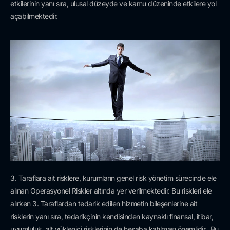
etkilerinin yanı sıra, ulusal düzeyde ve kamu düzeninde etkilere yol
açabilmektedir.
3. Taraflara ait risklere, kurumların genel risk yönetim sürecinde ele
alınan Operasyonel Riskler altında yer verilmektedir. Bu riskleri ele
alırken 3. Taraflardan tedarik edilen hizmetin bileşenlerine ait
risklerin yanı sıra, tedarikçinin kendisinden kaynaklı finansal, itibar,
uyumluluk, alt yüklenici risklerinin de hesaba katılması önemlidir. Bu