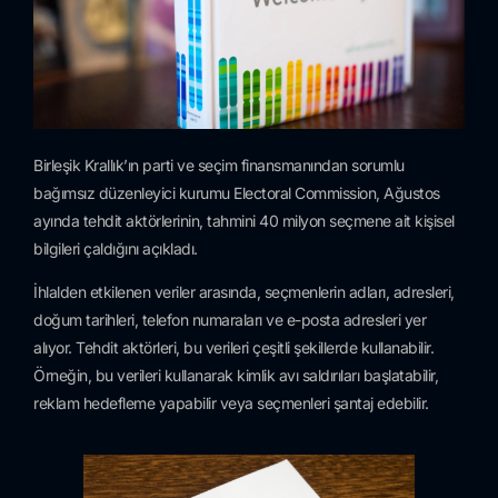
Birleşik Krallık’ın parti ve seçim finansmanından sorumlu
bağımsız düzenleyici kurumu Electoral Commission, Ağustos
ayında tehdit aktörlerinin, tahmini 40 milyon seçmene ait kişisel
bilgileri çaldığını açıkladı.
İhlalden etkilenen veriler arasında, seçmenlerin adları, adresleri,
doğum tarihleri, telefon numaraları ve e-posta adresleri yer
alıyor. Tehdit aktörleri, bu verileri çeşitli şekillerde kullanabilir.
Örneğin, bu verileri kullanarak kimlik avı saldırıları başlatabilir,
reklam hedefleme yapabilir veya seçmenleri şantaj edebilir.