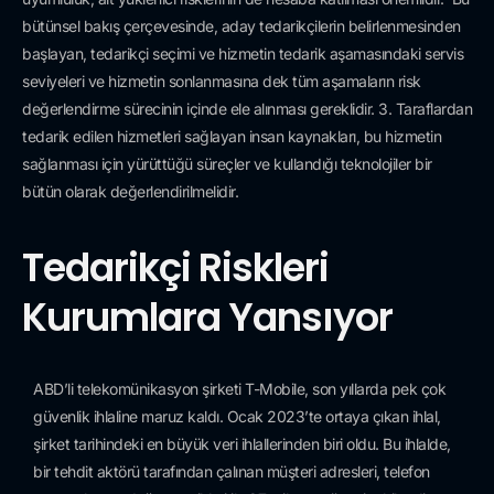
bütünsel bakış çerçevesinde, aday tedarikçilerin belirlenmesinden
başlayan, tedarikçi seçimi ve hizmetin tedarik aşamasındaki servis
seviyeleri ve hizmetin sonlanmasına dek tüm aşamaların risk
değerlendirme sürecinin içinde ele alınması gereklidir. 3. Taraflardan
tedarik edilen hizmetleri sağlayan insan kaynakları, bu hizmetin
sağlanması için yürüttüğü süreçler ve kullandığı teknolojiler bir
bütün olarak değerlendirilmelidir.
Tedarikçi Riskleri
Kurumlara Yansıyor
ABD’li telekomünikasyon şirketi T-Mobile, son yıllarda pek çok
güvenlik ihlaline maruz kaldı. Ocak 2023’te ortaya çıkan ihlal,
şirket tarihindeki en büyük veri ihlallerinden biri oldu. Bu ihlalde,
bir tehdit aktörü tarafından çalınan müşteri adresleri, telefon