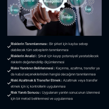
Risklerin Tanımlanması :
Bir şirket için kayba sebep
olabilecek tüm sebeplerin tanımlanması
Risklerin Analizi :
Şirket için kayıp potansiyeli yaratabilecek
risklerin değerlendirilip ölçümlenmesi
Riske Yanıtının Belirlenmesi :
Kaçınma, azaltma, transfer ya
da kabul seçeneklerinden hangisi olacağının tanımlanması
Riski Azaltmak & Transfer Etmek :
Azaltmak veya transfer
etmek için iç kontrollerin uygulanması
Risk Yanıtı Sonucu :
Uygulanan yanıtın sonucunun izlenmesi
için bir metod belirlenmesi ve uygulanması