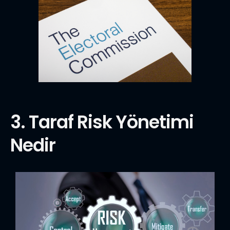
3. Taraf Risk Yönetimi
Nedir