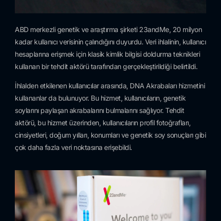
ABD merkezli genetik ve araştırma şirketi 23andMe, 20 milyon
kadar kullanıcı verisinin çalındığını duyurdu. Veri ihlalinin, kullanıcı
hesaplarına erişmek için klasik kimlik bilgisi doldurma teknikleri
kullanan bir tehdit aktörü tarafından gerçekleştirildiği belirtildi.
İhlalden etkilenen kullanıcılar arasında, DNA Akrabaları hizmetini
kullananlar da bulunuyor. Bu hizmet, kullanıcıların, genetik
soylarını paylaşan akrabalarını bulmalarını sağlıyor. Tehdit
aktörü, bu hizmet üzerinden, kullanıcıların profil fotoğrafları,
cinsiyetleri, doğum yılları, konumları ve genetik soy sonuçları gibi
çok daha fazla veri noktasına erişebildi.