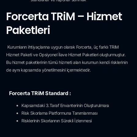
Forcerta TRiM – Hizmet
Paketleri
Kurumların ihtiyaçlarına uygun olarak Forcerta, üç farklı TRiM
Hizmet Paketi ve Opsiyonel İlave Hizmet Paketleri oluşturmuştur.
Bu hizmet paketlerinin tümü hizmeti alan kurumun kendi risklerinin
de aynı kapsamda yönetilmesini içermektedir.
Forcerta TRiM Standard :
Kapsamdaki 3.Taraf Envanterinin Oluşturulması
Risk Skorlama Platformuna Tanımlanması
Risklerinin Skorlarının Sürekli İzlenmesi
Risk Aksiyonlarının ve Gelişimin Platforma Kaydı
Platform Üzerinden Düzenli Takip