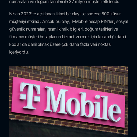
numaraları ve doğum tarihleri ile 37 milyon müşteri etkilendi.
Nisan 2023’te açıklanan ikinci bir olay ise sadece 800 küsur
müşteriyi etkiledi. Ancak bu olay, T-Mobile hesap PIN’leri, sosyal
güvenlik numaraları, resmi kimlik bilgileri, doğum tarihleri ve
firmanın müşteri hesaplarına hizmet vermek için kullandığı dahili
kodlar da dahil olmak üzere çok daha fazla veri noktası
içeriyordu.