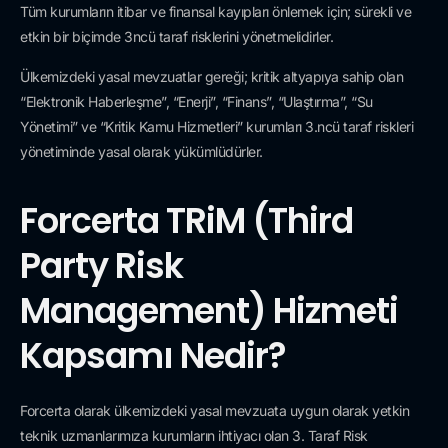
Tüm kurumların itibar ve finansal kayıpları önlemek için; sürekli ve
etkin bir biçimde 3ncü taraf risklerini yönetmelidirler.
Ülkemizdeki yasal mevzuatlar gereği; kritik altyapıya sahip olan
“Elektronik Haberleşme”, “Enerji”, “Finans”, “Ulaştırma”, “Su
Yönetimi” ve “Kritik Kamu Hizmetleri” kurumları 3.ncü taraf riskleri
yönetiminde yasal olarak yükümlüdürler.
Forcerta TRiM (Third
Party Risk
Management) Hizmeti
Kapsamı Nedir?
Forcerta olarak ülkemizdeki yasal mevzuata uygun olarak yetkin
teknik uzmanlarımıza kurumların ihtiyacı olan 3. Taraf Risk