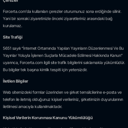
Çerezler
Forcerta.com’da kullanılan çerezler oturumunuz sona erdiğinde silinir.
Yani bir sonraki ziyaretinizle önceki ziyaretleriniz arasındaki bağ
kurulamaz.
Site Trafiği
5651 sayılı
“İnternet Ortamında Yapılan Yayınların Düzenlenmesi Ve Bu
Yayınlar Yoluyla İşlenen Suçlarla Mücadele Edilmesi Hakkında Kanun”
uyarınca, Forcerta.com ilgili site trafik bilgilerini saklamakla yükümlüdür.
Bu bilgiler tek başına kimlik tespiti için yetersizdir.
İletilen Bilgiler
Web sitemizdeki formlar üzerinden ve şirket temsilcilerine e-posta ve
telefon ile iletmiş olduğunuz kişisel verileriniz, şirketimizin duyurularının
iletilmesi amacıyla kullanılmaktadır.
Kişisel Verilerin Korunması Kanunu Yükümlülüğü