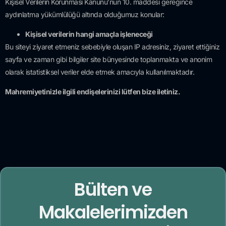
Kişisel
Verilerin Korunması Kanunu’nun 10. maddesi gereğince
aydınlatma yükümlülüğü altında olduğumuz konular:
Kişisel verilerin hangi amaçla işleneceği
Bu siteyi ziyaret etmeniz sebebiyle oluşan IP adresiniz, ziyaret ettiğiniz
sayfa ve zaman gibi bilgiler site bünyesinde toplanmakta ve anonim
olarak istatistiksel veriler elde etmek amacıyla kullanılmaktadır.
Mahremiyetinizle ilgili endişelerinizi lütfen bize
iletiniz.
Bülten ve
Makalelerimizden