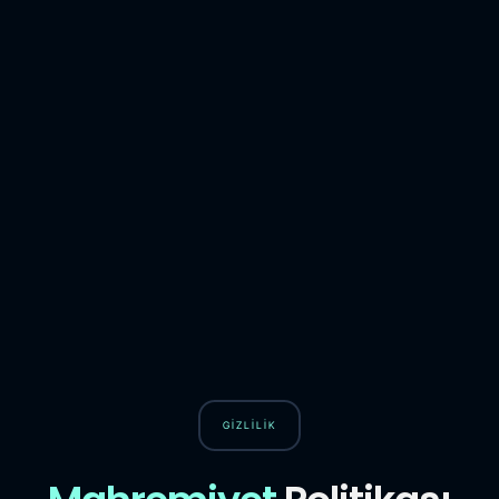
GİZLİLİK