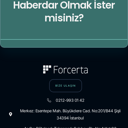
Haberdar Olmak İster
misiniz?
BİZE ULAŞIN
0212-993 01 42
Merkez: Esentepe Mah. Büyükdere Cad. No:201/B44 Şişli
34394 İstanbul