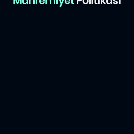
Mahremiyet
Politikası