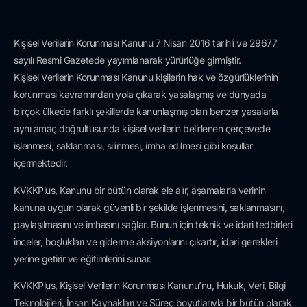
Kişisel Verilerin Korunması Kanunu 7 Nisan 2016 tarihli ve 29677
sayılı Resmi Gazetede yayımlanarak yürürlüğe girmiştir.
Kişisel Verilerin Korunması Kanunu kişilerin hak ve özgürlüklerinin
korunması kavramından yola çıkarak yasalaşmış ve dünyada
birçok ülkede farklı şekillerde kanunlaşmış olan benzer yasalarla
aynı amaç doğrultusunda kişisel verilerin belirlenen çerçevede
işlenmesi, saklanması, silinmesi, imha edilmesi gibi koşullar
içermektedir.
KVKKPlus, Kanunu bir bütün olarak ele alır, aşamalarla verinin
kanuna uygun olarak güvenli bir şekilde işlenmesini, saklanmasını,
paylaşılmasını ve imhasını sağlar. Bunun için teknik ve idari tedbirleri
inceler, boşlukları ve giderme aksiyonlarını çıkartır, idari gerekleri
yerine getirir ve eğitimlerini sunar.
KVKKPlus, Kişisel Verilerin Korunması Kanunu’nu, Hukuk, Veri, Bilgi
Teknolojileri, İnsan Kaynakları ve Süreç boyutlarıyla bir bütün olarak