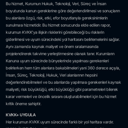
Bu hizmet, Kurumun Hukuk, Teknoloji, Veri, Süreç ve İnsan
boyutunda kanun gereklerine göre değerlendirilmesi ve sonuçların
bu alanlara özgü, risk, etki, efor boyutlarıyla gereksinimlerin
sunulması hizmetidir. Bu hizmet sonucunda elde edilen rapor,
kurumun KVKK’ya ilişkin risklerini görebileceği bu risklerin
giderilmesi ve uyum sürecindeki yol haritasını belirlemelerini sağlar.
Aynı zamanda kaynak maliyet ve önem sıralamasında
projelendirerek takvime yerleştirmesine olanak tanır. Kurumların
Kanuna uyum sürecinde bünyelerinde yapılması gerekenleri
belirlerken hem tüm alanlara bakabilmeleri yani 360 derece açıyla,
İnsan, Süreç, Teknoloji, Hukuk, Veri alanlarının hepsini
değerlendirebilmeleri ve bu alanlarda yapılması gerekenleri kaynak
maliyeti, risk büyüklüğü, etki büyüklüğü gibi parametreleri bilerek
karar vermeleri ve öncelik sırasını oluşturabilmeleri için bu hizmet
kritik öneme sahiptir.
KVKK+ UYGULA
Her kurumun KVKK uyum sürecinde farklı bir yol haritası vardır.