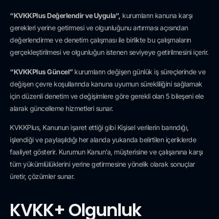
“KVKKPlus Değerlendir ve Uygula“,
kurumların kanuna karşı
gerekleri yerine getirmesi ve olgunluğunu artırması açısından
değerlendirme ve denetim çalışması ile birlikte bu çalışmaların
gerçekleştirilmesi ve olgunluğun istenen seviyeye getirilmesini içerir.
“KVKKPlus Güncel”
kurumların değişen günlük iş süreçlerinde ve
değişen çevre koşullarında kanuna uyumun sürekliliğini sağlamak
için düzenli denetim ve değişimlere göre gerekli olan 5 bileşeni ele
alarak güncelleme hizmetleri sunar.
KVKKPlus, Kanunun işaret ettiği gibi Kişisel verilerin barındığı,
işlendiği ve paylaşıldığı her alanda yukarıda belirtilen içeriklerde
faaliyet gösterir. Kurumun Kanun’a, müşterisine ve çalışanına karşı
tüm yükümlülüklerini yerine getirmesine yönelik olarak sonuçlar
üretir, çözümler sunar.
KVKK+ Olgunluk