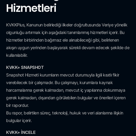
Hizmetleri
KVKKPlus, Kanunun belirlediği ilkeler doğrultusunda Veriye yönelik
olgunluğu artırmak için aşağıdaki tanımlanmış hizmetleri içerir. Bu
hizmetler birbirinden bağımsız ele alınabileceği gibi, belirlenen
akışın uygun yerinden başlayarak sürekli devam edecek şekilde de
kullanılabilir.
KVKK+ SNAPSHOT
Snapshot Hizmeti kurumların mevcut durumuyla ilgili kısıtlı fikir
verebilecek bir çalışmadır. Bu çalışmayı, kurumlara kaynak
harcamalarına gerek kalmadan, mevcut iç yapılarına dokunmaya
gerek kalmadan, dışarıdan görülebilen bulgular ve önerileri içeren
bir rapordur.
Bu rapor, belirtilen süreç, teknoloji, hukuk ve veri alanlarına ilişkin
bulgular içerir.
KVKK+ İNCELE