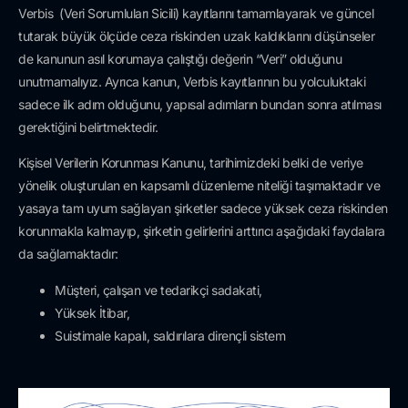
Verbis (Veri Sorumluları Sicili) kayıtlarını tamamlayarak ve güncel
tutarak büyük ölçüde ceza riskinden uzak kaldıklarını düşünseler
de kanunun asıl korumaya çalıştığı değerin “Veri” olduğunu
unutmamalıyız. Ayrıca kanun, Verbis kayıtlarının bu yolculuktaki
sadece ilk adım olduğunu, yapısal adımların bundan sonra atılması
gerektiğini belirtmektedir.
Kişisel Verilerin Korunması Kanunu, tarihimizdeki belki de veriye
yönelik oluşturulan en kapsamlı düzenleme niteliği taşımaktadır ve
yasaya tam uyum sağlayan şirketler sadece yüksek ceza riskinden
korunmakla kalmayıp, şirketin gelirlerini arttırıcı aşağıdaki faydalara
da sağlamaktadır:
Müşteri, çalışan ve tedarikçi sadakati,
Yüksek İtibar,
Suistimale kapalı, saldırılara dirençli sistem