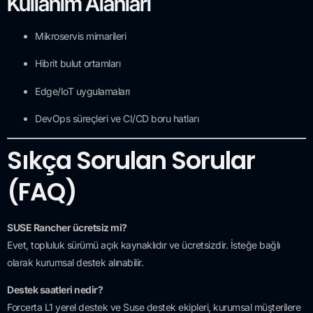
Kullanım Alanları
Mikroservis mimarileri
Hibrit bulut ortamları
Edge/IoT uygulamaları
DevOps süreçleri ve CI/CD boru hatları
Sıkça Sorulan Sorular
(FAQ)
SUSE Rancher ücretsiz mi?
Evet, topluluk sürümü açık kaynaklıdır ve ücretsizdir. İsteğe bağlı
olarak kurumsal destek alınabilir.
Destek saatleri nedir?
Forcerta L1 yerel destek ve Suse destek ekipleri, kurumsal müşterilere