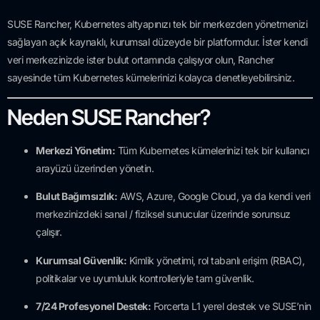
SUSE Rancher, Kubernetes altyapınızı tek bir merkezden yönetmenizi
sağlayan açık kaynaklı, kurumsal düzeyde bir platformdur. İster kendi
veri merkezinizde ister bulut ortamında çalışıyor olun, Rancher
sayesinde tüm Kubernetes kümelerinizi kolayca denetleyebilirsiniz.
Neden SUSE Rancher?
Merkezi Yönetim:
Tüm Kubernetes kümelerinizi tek bir kullanıcı
arayüzü üzerinden yönetin.
Bulut Bağımsızlık:
AWS, Azure, Google Cloud, ya da kendi veri
merkezinizdeki sanal / fiziksel sunucular üzerinde sorunsuz
çalışır.
Kurumsal Güvenlik:
Kimlik yönetimi, rol tabanlı erişim (RBAC),
politikalar ve uyumluluk kontrolleriyle tam güvenlik.
7/24 Profesyonel Destek:
Forcerta L1 yerel destek ve SUSE’nin