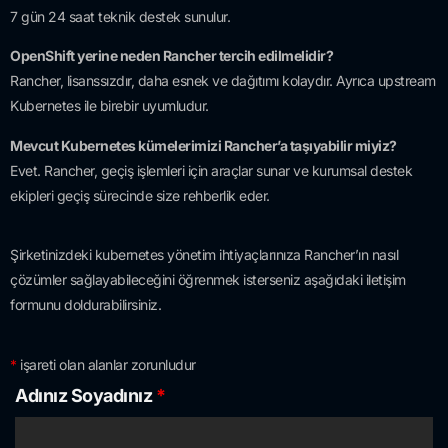
7 gün 24 saat teknik destek sunulur.
OpenShift yerine neden Rancher tercih edilmelidir?
Rancher, lisanssızdır, daha esnek ve dağıtımı kolaydır. Ayrıca upstream
Kubernetes ile birebir uyumludur.
Mevcut Kubernetes kümelerimizi Rancher’a taşıyabilir miyiz?
Evet. Rancher, geçiş işlemleri için araçlar sunar ve kurumsal destek
ekipleri geçiş sürecinde size rehberlik eder.
Şirketinizdeki kubernetes yönetim ihtiyaçlarınıza Rancher’ın nasıl
çözümler sağlayabileceğini öğrenmek isterseniz aşağıdaki iletişim
formunu doldurabilirsiniz.
*
işareti olan alanlar zorunludur
Adınız Soyadınız
*