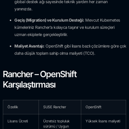
global destek ağı sayesinde teknik yardım her zaman
yanınızda.
Geçiş (Migration) ve Kurulum Desteği:
Mevcut Kubernetes
kümeleriniz Rancher’a kolayca taşınır ve kurulum süreçleri
uzman ekiplerle gerçekleştirilir.
Maliyet Avantajı:
OpenShift gibi lisans bazlı çözümlere göre çok
daha düşük toplam sahip olma maliyeti (TCO).
Rancher – OpenShift
Karşılaştırması
Özellik
SUSE Rancher
OpenShift
Lisans Ücreti
Ücretsiz topluluk
Yüksek lisans maliyeti
sürümü / Uygun