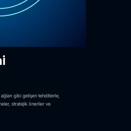
i
ğları gibi gelişen tehditlerle,
ler, stratejik öneriler ve