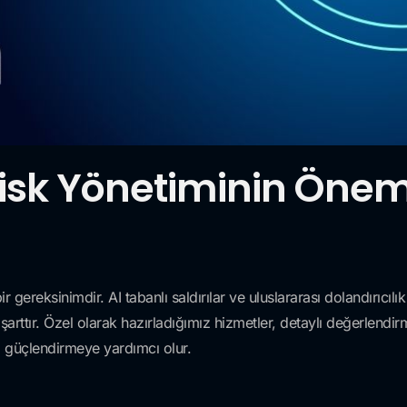
isk Yönetiminin Önem
ereksinimdir. AI tabanlı saldırılar ve uluslararası dolandırıcılık a
rttır. Özel olarak hazırladığımız hizmetler, detaylı değerlendirme
 güçlendirmeye yardımcı olur.