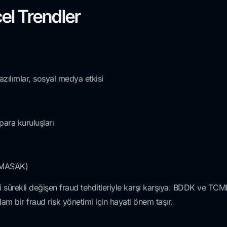
el Trendler
yazılımlar, sosyal medya etkisi
 para kuruluşları
, MASAK)
gibi sürekli değişen fraud tehditleriyle karşı karşıya. BDDK ve 
lam bir fraud risk yönetimi için hayati önem taşır.