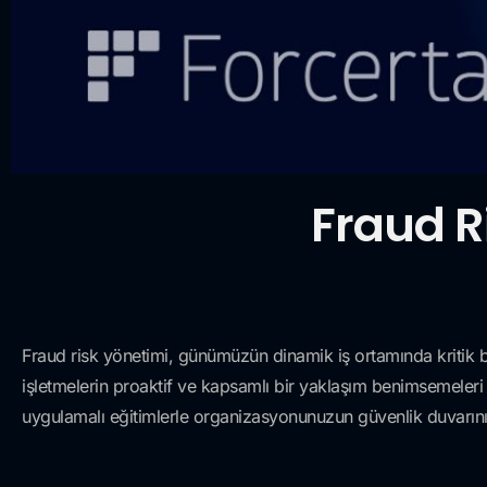
Fraud R
Fraud risk yönetimi, günümüzün dinamik iş ortamında kritik bir g
işletmelerin proaktif ve kapsamlı bir yaklaşım benimsemeleri şa
uygulamalı eğitimlerle organizasyonunuzun güvenlik duvarını