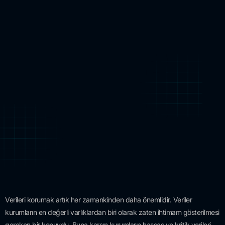
Verileri korumak artık her zamankinden daha önemlidir. Veriler
kurumların en değerli varlıklardan biri olarak zaten ihtimam gösterilmesi
gereken bir konuydu. Buna karşın kurumların hassas ve kritik verileri