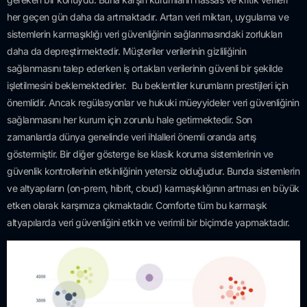
her geçen gün daha da artmaktadır. Artan veri miktarı, uygulama ve
sistemlerin karmaşıklığı veri güvenliğinin sağlanmasındaki zorlukları
daha da depreştirmektedir. Müşteriler verilerinin gizliliğinin
sağlanmasını talep ederken iş ortakları verilerinin güvenli bir şekilde
işletilmesini beklemektedirler. Bu beklentiler kurumların prestijleri için
önemlidir. Ancak regülasyonlar ve hukuki müeyyideler veri güvenliğinin
sağlanmasını her kurum için zorunlu hale getirmektedir. Son
zamanlarda dünya genelinde veri ihlalleri önemli oranda artış
göstermiştir. Bir diğer gösterge ise klasik koruma sistemlerinin ve
güvenlik kontrollerinin etkinliğinin yetersiz olduğudur. Bunda sistemlerin
ve altyapıların (on-prem, hibrit, cloud) karmaşıklığının artması en büyük
etken olarak karşımıza çıkmaktadır. Comforte tüm bu karmaşık
altyapılarda veri güvenliğini etkin ve verimli bir biçimde yapmaktadır.