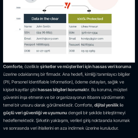
Comforte
, özellikle
şirketler ve müşterileri
için hassas veri koruma
üzerine odaklanmış bir firmadır. Ana hedefi, kimliği tanımlayıcı bilgiler
(PII, Personel Identifiable Information), ödeme detayları, sağlık ve
kişisel kayıtlar gibi
hassas bilgileri korumak
tır. Bu koruma, müşteri
güvenini inşa etmenin ve bir organizasyonun itibarını sürdürmenin
temel bir unsuru olarak görülmektedir. Comforte,
dijital yenilik
ile
güçlü veri güvenliği ve uyumunu
dengeli bir şekilde birleştirmeyi
hedeflemektedir. Şirketin yaklaşımı, verileri giriş noktasında korumak
ve sonrasında veri ihlallerini en aza indirmek üzerine kuruludur.