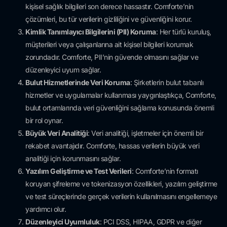
kişisel sağlık bilgileri son derece hassastır. Comforte’nin
çözümleri, bu tür verilerin gizliliğini ve güvenliğini korur.
Kimlik Tanımlayıcı Bilgilerini (PII) Koruma
: Her türlü kuruluş,
müşterileri veya çalışanlarına ait kişisel bilgileri korumak
zorundadır. Comforte, PII’nin güvende olmasını sağlar ve
düzenleyici uyum sağlar.
Bulut Hizmetlerinde Veri Koruma
: Şirketlerin bulut tabanlı
hizmetler ve uygulamalar kullanması yaygınlaştıkça, Comforte,
bulut ortamlarında veri güvenliğini sağlama konusunda önemli
bir rol oynar.
Büyük Veri Analitiği
: Veri analitiği, işletmeler için önemli bir
rekabet avantajıdır. Comforte, hassas verilerin büyük veri
analitiği için korunmasını sağlar.
Yazılım Geliştirme ve Test Verileri
: Comforte’nin formatı
koruyan şifreleme ve tokenizasyon özellikleri, yazılım geliştirme
ve test süreçlerinde gerçek verilerin kullanılmasını engellemeye
yardımcı olur.
Düzenleyici Uyumluluk
: PCI DSS, HIPAA, GDPR ve diğer