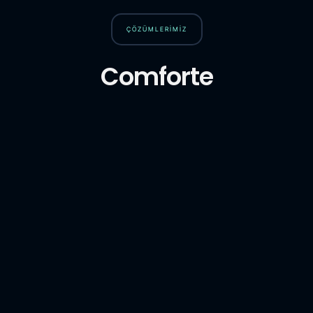
ÇÖZÜMLERİMİZ
Comforte