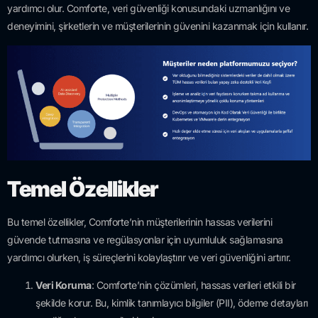
yardımcı olur. Comforte, veri güvenliği konusundaki uzmanlığını ve
deneyimini, şirketlerin ve müşterilerinin güvenini kazanmak için kullanır.
Temel Özellikler
Bu temel özellikler, Comforte’nin müşterilerinin hassas verilerini
güvende tutmasına ve regülasyonlar için uyumluluk sağlamasına
yardımcı olurken, iş süreçlerini kolaylaştırır ve veri güvenliğini artırır.
Veri Koruma
: Comforte’nin çözümleri, hassas verileri etkili bir
şekilde korur. Bu, kimlik tanımlayıcı bilgiler (PII), ödeme detayları