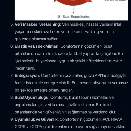
Veri Maskesi ve Hashing
: Veri maskesi, hassas verilerin ihlal
yaşanma riskini azaltırken verileri korur. Hashing verilerin
güvende olmasını sağlar.
Elastik ve Esnek Mimari
: Comforte’nin çözümleri, bulut
ortamları da dahil olmak üzere farklı altyapılarda çalışabilir. Bu,
işletmelerin ihtiyaçlarına uygun bir şekilde ölçeklendirilmesine
imkan tanır.
Entegrasyon
: Comforte’nin çözümleri, güçlü API’lar aracılığıyla
farklı sistemlerle entegre olabilir. Bu, mevcut altyapılara sorunsuz
bir şekilde entegre olmayı sağlar.
Bulut Uyumluluğu
: Comforte, bulut tabanlı hizmetler ve
uygulamalar için veri koruma çözümleri sunar. Bu, bulut
ortamlarında veri güvenliğinin sağlanmasına yardımcı olur.
Uyumluluk ve Güvenlik
: Comforte’nin çözümleri, PCI, HIPAA,
GDPR ve CCPA gibi düzenlemelere uyum sağlamayı destekler.