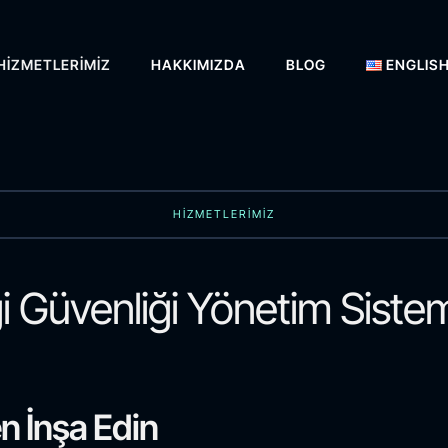
HIZMETLERIMIZ
HAKKIMIZDA
BLOG
ENGLIS
HİZMETLERİMİZ
i Güvenliği Yönetim Siste
n İnşa Edin