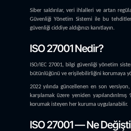
Siber saldırılar, veri ihlalleri ve artan re
Güvenliği Yönetim Sistemi ile bu tehditler
güvenliği ciddiye aldığınızı kanıtlayın.
ISO 27001 Nedir?
ISO/IEC 27001, bilgi güvenliği yönetim sistem
bütünlüğünü ve erişilebilirliğini korumaya y
2022 yılında güncellenen en son versiyon, bu
karşılamak üzere yeniden yapılandırılmış 9
korumak isteyen her kuruma uygulanabilir.
ISO 27001 — Ne Değişti