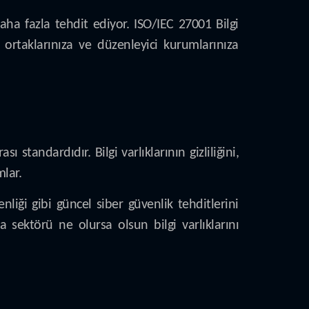
daha fazla tehdit ediyor. ISO/IEC 27001 Bilgi
 ortaklarınıza ve düzenleyici kurumlarınıza
standardıdır. Bilgi varlıklarının gizliliğini,
lar.
nliği gibi güncel siber güvenlik tehditlerini
 sektörü ne olursa olsun bilgi varlıklarını