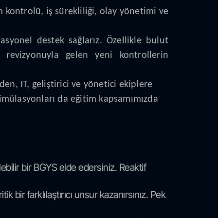
ontrolü, iş sürekliliği, olay yönetimi ve
syonel destek sağlarız. Özellikle bulut
2 revizyonuyla gelen yeni kontrollerin
n, IT, geliştirici ve yönetici ekiplere
 simülasyonları da eğitim kapsamımızda
rilebilir bir BGYS elde edersiniz. Reaktif
ik bir farklılaştırıcı unsur kazanırsınız. Pek