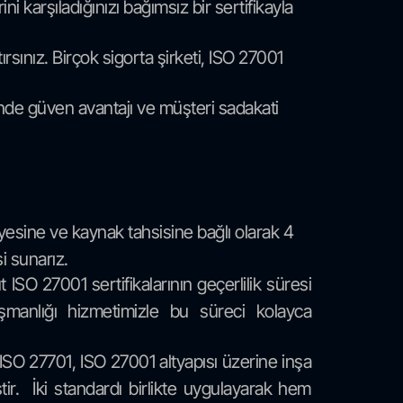
 karşıladığınızı bağımsız bir sertifikayla
ırsınız. Birçok sigorta şirketi, ISO 27001
rinde güven avantajı ve müşteri sadakati
sine ve kaynak tahsisine bağlı olarak 4
i sunarız.
SO 27001 sertifikalarının geçerlilik süresi
manlığı hizmetimizle bu süreci kolayca
 ISO 27701, ISO 27001 altyapısı üzerine inşa
tir. İki standardı birlikte uygulayarak hem