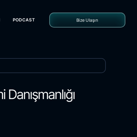
H
PODCAST
Bize Ulaşın
mi Danışmanlığı