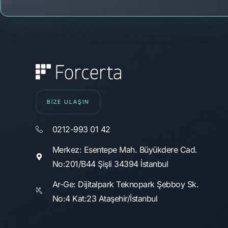
BİZE ULAŞIN
0212-993 01 42
Merkez: Esentepe Mah. Büyükdere Cad.
No:201/B44 Şişli 34394 İstanbul
Ar-Ge: Dijitalpark Teknopark Şebboy Sk.
No:4 Kat:23 Ataşehir/İstanbul