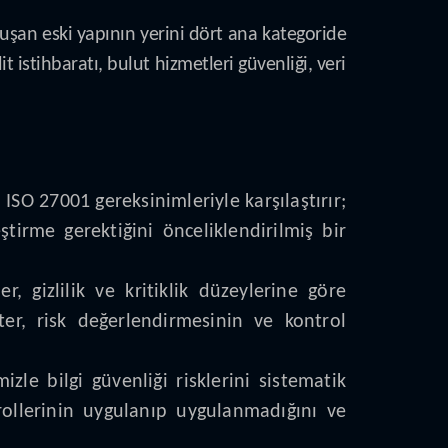
uşan eski yapının yerini dört ana kategoride
it istihbaratı, bulut hizmetleri güvenliği, veri
SO 27001 gereksinimleriyle karşılaştırır;
ştirme gerektiğini önceliklendirilmiş bir
r, gizlilik ve kritiklik düzeylerine göre
nter, risk değerlendirmesinin ve kontrol
le bilgi güvenliği risklerini sistematik
trollerinin uygulanıp uygulanmadığını ve