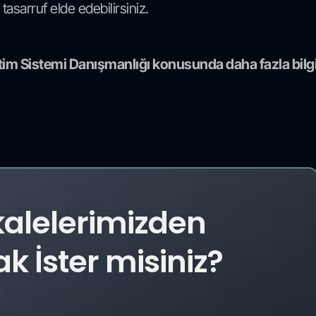
asarruf elde edebilirsiniz.
tim Sistemi Danışmanlığı konusunda daha fazla bilgi
kalelerimizden
 İster misiniz?