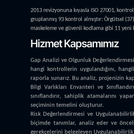
2013 revizyonuna kıyasla ISO 27001, kontrol
gruplanmış 93 kontrol almıştır: Örgütsel (37), 
maskeleme ve güvenli kodlama gibi 11 yeni k
Hizmet Kapsamımız
Gap Analizi ve Olgunluk Değerlendirmesi 
hangi kontrollerin uygulandığını, hangil
raporla sunarız. Bu analiz, projenizin ka
Bilgi Varlıkları Envanteri ve Sınıflandı
sınıflandırır, sahiplik atamalarını yap
seçiminin temelini oluşturur.
Risk Değerlendirmesi ve Uygulanabilirli
biçimde tanımlar, analiz eder ve önceli
gerekçelerini belgeleyen Uygulanabilirlik 