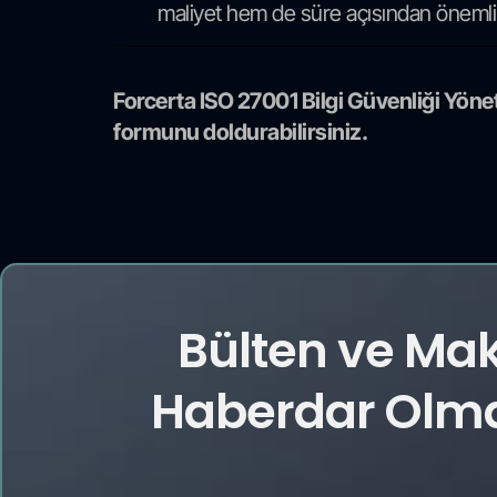
maliyet hem de süre açısından önemli t
Forcerta ISO 27001 Bilgi Güvenliği Yöne
formunu doldurabilirsiniz.
Bülten ve Ma
Haberdar Olmak