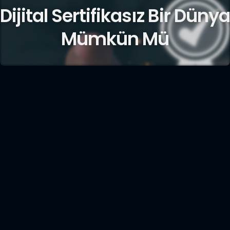
Dijital Sertifikasız Bir Dünya
Mümkün Mü