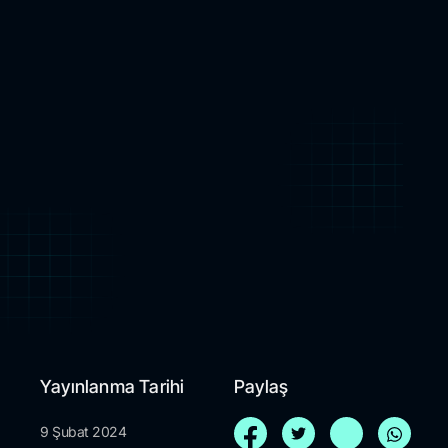
Yayınlanma Tarihi
Paylaş
9 Şubat 2024