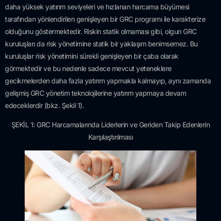
daha yüksek yatırım seviyeleri ve hızlanan harcama büyümesi
tarafından yönlendirilen genişleyen bir GRC programı ile karakterize
olduğunu göstermektedir. Riskin statik olmaması gibi, olgun GRC
kuruluşları da risk yönetimine statik bir yaklaşım benimsemez. Bu
kuruluşlar risk yönetimini sürekli genişleyen bir çaba olarak
görmektedir ve bu nedenle sadece mevcut yeteneklere
gecikmelerden daha fazla yatırım yapmakla kalmayıp, aynı zamanda
gelişmiş GRC yönetim teknolojilerine yatırım yapmaya devam
edeceklerdir (bkz. Şekil 1).
ŞEKİL 1: GRC Harcamalarında Liderlerin ve Geriden Takip Edenlerin
Karşılaştırılması