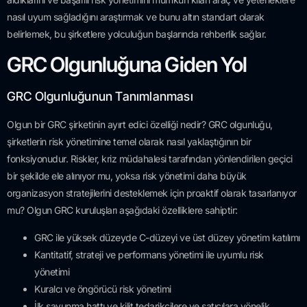
nasıl uyum sağladığını araştırmak ve bunu altın standart olarak
belirlemek, bu şirketlere yolculuğun başlarında rehberlik sağlar.
GRC Olgunluğuna Giden Yol
GRC Olgunluğunun Tanımlanması
Olgun bir GRC şirketinin ayırt edici özelliği nedir? GRC olgunluğu,
şirketlerin risk yönetimine temel olarak nasıl yaklaştığının bir
fonksiyonudur. Riskler, kriz müdahalesi tarafından yönlendirilen geçici
bir şekilde ele alınıyor mu, yoksa risk yönetimi daha büyük
organizasyon stratejilerini desteklemek için proaktif olarak tasarlanıyor
mu? Olgun GRC kuruluşları aşağıdaki özelliklere sahiptir:
GRC ile yüksek düzeyde C-düzeyi ve üst düzey yönetim katılımı
Kantitatif, strateji ve performans yönetimi ile uyumlu risk
yönetimi
Kuralcı ve öngörücü risk yönetimi
İlk savunma hattı ve kilit tedarikçilere ve satıcılara yönelik