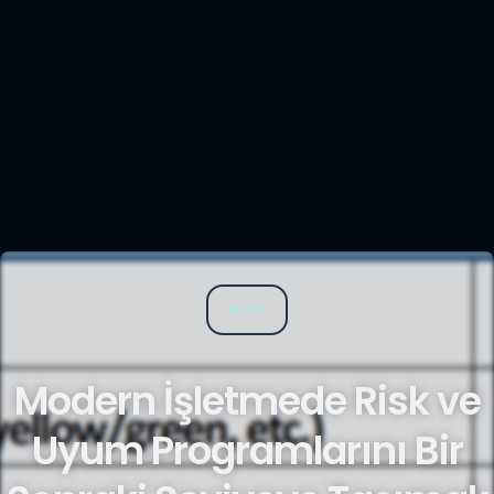
BLOG
Modern İşletmede Risk ve
Uyum Programlarını Bir