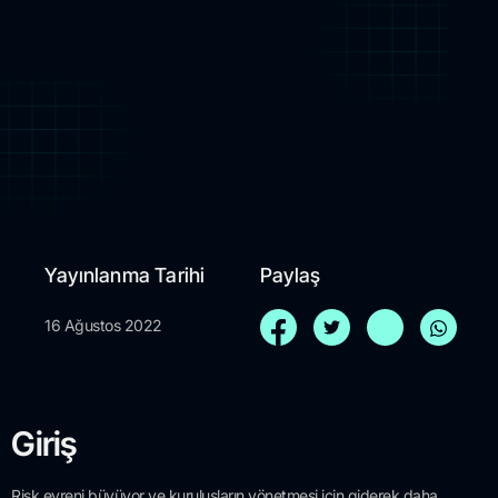
Yayınlanma Tarihi
Paylaş
16 Ağustos 2022
Giriş
Risk evreni büyüyor ve kuruluşların yönetmesi için giderek daha