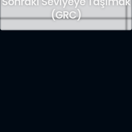
Sonraki Seviyeye Taşımak
(GRC)