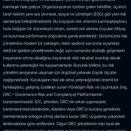
karmaşık hale geliyor. Organizasyonun içinden gelen tehditler, üçüncü
taraf riskinin yanı sıra çevresel, sosyal ve yönetişim (ESG) gibi yeni risk
alanlarıyla birleştirilmektedir. Bu büyüyen risk ortamını karmaşıklaştıran,
hızla değişen bir düzenleyici ortam, sürekli veri alımına duyulan ihtiyaç
ve kurumsal performansı doğrulama gereksinimleridir. Günümüzde risk
yönetimine modern bir yaklaşım, riskin sadece savunma açısından
etkili bir şekilde yönetilmesini değil, aynı zamanda stratejik girişimlerin
başarısının artma olasılığına dayanarak riski rekabet avantajı olarak
kullanma yeteneğini de kapsamaktadır. Bununla birlikte, bu risk
yönetimi seviyesine ulaşmak için örgütsel yetenek büyük ölçüde
değişmektedir. Kuruluşların riski ele alma yeteneğindeki önemli bir
farklılaştırıcı, gelişmiş özellikler sunan Yönetişim Risk ve Uyumluluk (İng.
GRC – Governance Risk and Compliance) Platformlarının
benimsenmesidir. IDC, şirketleri, GRC’nin erken aşamadaki
benimsenmesindekilerden, liderlere veya GRC’yi kuruluş genelinde
derinlemesine entegre etmiş olanlara kadar GRC uygulama yolundaki
ilerlemelerine göre sınıflandırır. Olgun GRC şirketlerinin riski nasıl ele
aldıklarını ve başarılı risk yönetimini mümkün kılan araç ve yeteneklere