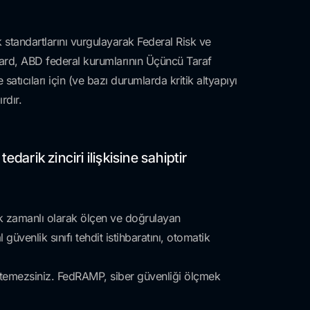
standartlarını vurgulayarak Federal Risk ve
ecard, ABD federal kurumlarının Üçüncü Taraf
atıcıları için (ve bazı durumlarda kritik altyapıyı
rdır.
tedarik zinciri ilişkisine sahiptir
çek zamanlı olarak ölçen ve doğrulayan
 güvenlik sınıfı tehdit istihbaratını, otomatik
etemezsiniz. FedRAMP, siber güvenliği ölçmek