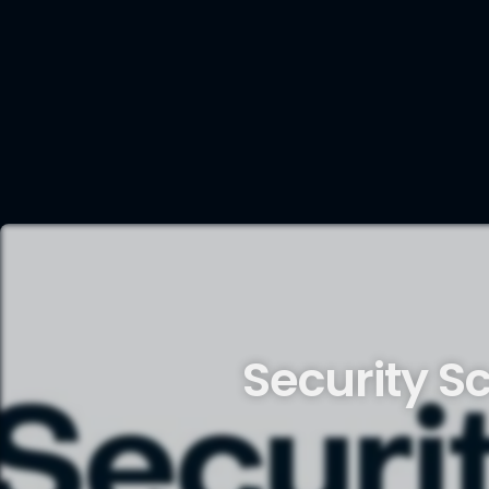
Security S