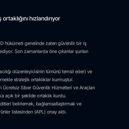
ortaklığını hızlandırıyor
D hükümeti genelinde zaten güvenilir bir iş
ediyor. Son zamanlarda öne çıkanlar şunları
ılığı düzenleyicisinin tümünü temsil eder) ve
nekle stratejik ortaklıklar kurmuştur.
 Ücretsiz Siber Güvenlik Hizmetleri ve Araçları
a açık bir şekilde ortaklık kurdu.
ditleri belirlemek, bağlamsallaştırmak ve
nler listesinden (APL) onay aldı.