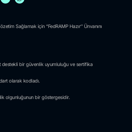
i Gözetim Sağlamak için “FedRAMP Hazır’’ Ünvanını
destekli bir güvenlik uyumluluğu ve sertifika
dart olarak kodladı.
ik olgunluğunun bir göstergesidir.