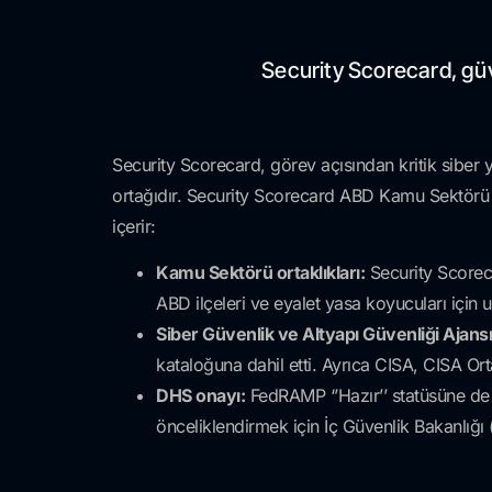
Security Scorecard, güve
Security Scorecard, görev açısından kritik siber
ortağıdır. Security Scorecard ABD Kamu Sektörü 
içerir:
Kamu Sektörü ortaklıkları:
Security Scoreca
ABD ilçeleri ve eyalet yasa koyucuları için u
Siber Güvenlik ve Altyapı Güvenliği Ajansı
kataloğuna dahil etti. Ayrıca CISA, CISA Orta
DHS onayı:
FedRAMP ‘’Hazır’’ statüsüne de u
önceliklendirmek için İç Güvenlik Bakanlığı