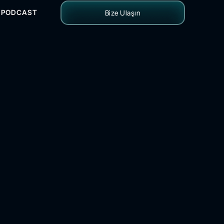
PODCAST
Bize Ulaşın