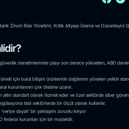
rik Zinciri Risk Yönetimi, Kritik Altyapı İzleme ve Düzenleyic
idir?
üvenlik denetimlerinde çıtayı son derece yükselten, ABD devlet 
i için bulut bilişim ürünlerinin dağıtımını yöneten yetkili stan
ral kurumlarının çok ötesine uzanır.
altın standart olarak hizmet eder ve özel sektörde siber güvenl
egülasyona tabi sektörlerde bir ölçüt olarak kullanılır.
‘veriye dayalı’ bir yaklaşımı zorunlu kılıyor
D federal kurumları için bir modeldir.