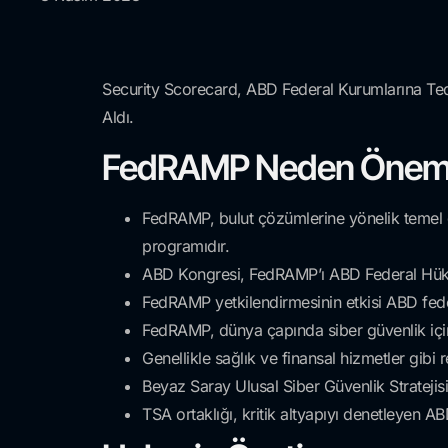
Security Scorecard, ABD Federal Kurumlarına Teda
Aldı.
FedRAMP Neden Öneml
FedRAMP, bulut çözümlerine yönelik temel g
programıdır.
ABD Kongresi, FedRAMP’ı ABD Federal Hükümet
FedRAMP yetkilendirmesinin etkisi ABD fede
FedRAMP, dünya çapında siber güvenlik için 
Genellikle sağlık ve finansal hizmetler gibi r
Beyaz Saray Ulusal Siber Güvenlik Stratejisi 
TSA ortaklığı, kritik altyapıyı denetleyen AB