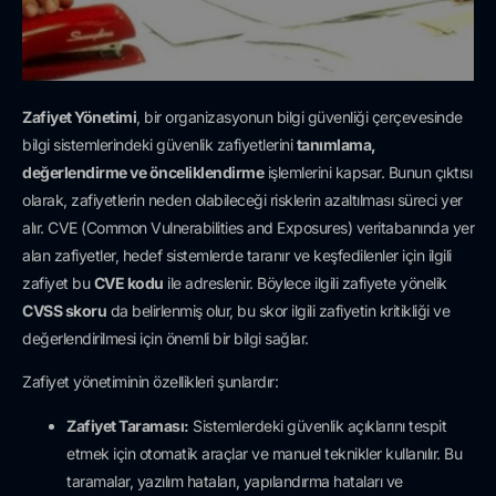
Zafiyet Yönetimi
, bir organizasyonun bilgi güvenliği çerçevesinde
bilgi sistemlerindeki güvenlik zafiyetlerini
tanımlama,
değerlendirme ve önceliklendirme
işlemlerini kapsar. Bunun çıktısı
olarak, zafiyetlerin neden olabileceği risklerin azaltılması süreci yer
alır. CVE (Common Vulnerabilities and Exposures) veritabanında yer
alan zafiyetler, hedef sistemlerde taranır ve keşfedilenler için ilgili
zafiyet bu
CVE kodu
ile adreslenir. Böylece ilgili zafiyete yönelik
CVSS skoru
da belirlenmiş olur, bu skor ilgili zafiyetin kritikliği ve
değerlendirilmesi için önemli bir bilgi sağlar.
Zafiyet yönetiminin özellikleri şunlardır:
Zafiyet Taraması:
Sistemlerdeki güvenlik açıklarını tespit
etmek için otomatik araçlar ve manuel teknikler kullanılır. Bu
taramalar, yazılım hataları, yapılandırma hataları ve