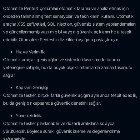
Otomatize Pentest çözümleri otomatik tarama ve analiz etmek için
önceden tanımlanmış test senaryoları ve tekniklerini kullanır. Otomatik
araçlar XSS zafiyetleri, SQL injection, güvensiz sistem yapılandırmaları
ve güncellenmemiş yazılım gibi yaygın güvenlik açıklarını hızla tespit
edebilir. Otomatize Pentest’in özellikleri aşağıda paylaşılmıştır.
Hız ve Verimlilik
Otomatik araçlar, geniş ağları ve sistemleri kısa sürede tarama
yeteneğine sahiptir, bu da büyük ölçekli ortamlarda zaman tasarrufu
sağlar.
Kapsam Genişliği
Otomatize testler, birçok farklı güvenlik açığını aynı anda tespit edebilir,
bu da geniş bir kapsamda güvenlik denetimi sağlar.
Yönetilebilirlik
Otomatize testler planlanabilir ve düzenli aralıklarla kolayca
yürütülebilir. Böylece sürekli güvenlik izleme ve değerlendirme
sağlanabilir.