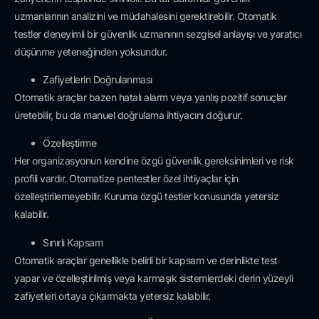
uzmanlarının analizini ve müdahalesini gerektirebilir. Otomatik
testler deneyimli bir güvenlik uzmanının sezgisel anlayışı ve yaratıcı
düşünme yeteneğinden yoksundur.
Zafiyetlerin Doğrulanması
Otomatik araçlar bazen hatalı alarm veya yanlış pozitif sonuçlar
üretebilir, bu da manuel doğrulama ihtiyacını doğurur.
Özelleştirme
Her organizasyonun kendine özgü güvenlik gereksinimleri ve risk
profili vardır. Otomatize pentestler özel ihtiyaçlar için
özelleştirilemeyebilir. Kuruma özgü testler konusunda yetersiz
kalabilir.
Sınırlı Kapsam
Otomatik araçlar genellikle belirli bir kapsam ve derinlikte test
yapar ve özelleştirilmiş veya karmaşık sistemlerdeki derin yüzeyli
zafiyetleri ortaya çıkarmakta yetersiz kalabilir.