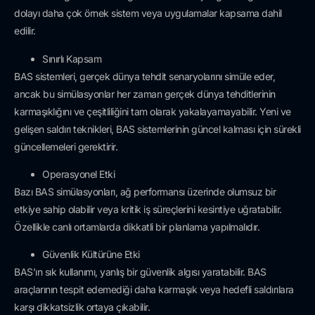
dolayı daha çok örnek sistem veya uygulamalar kapsama dahil
edilir.
Sınırlı Kapsam
BAS sistemleri, gerçek dünya tehdit senaryolarını simüle eder,
ancak bu simülasyonlar her zaman gerçek dünya tehditlerinin
karmaşıklığını ve çeşitliliğini tam olarak yakalayamayabilir. Yeni ve
gelişen saldırı teknikleri, BAS sistemlerinin güncel kalması için sürekli
güncellemeleri gerektirir.
Operasyonel Etki
Bazı BAS simülasyonları, ağ performansı üzerinde olumsuz bir
etkiye sahip olabilir veya kritik iş süreçlerini kesintiye uğratabilir.
Özellikle canlı ortamlarda dikkatli bir planlama yapılmalıdır.
Güvenlik Kültürüne Etki
BAS’ın sık kullanımı, yanlış bir güvenlik algısı yaratabilir. BAS
araçlarının tespit edemediği daha karmaşık veya hedefli saldırılara
karşı dikkatsizlik ortaya çıkabilir.