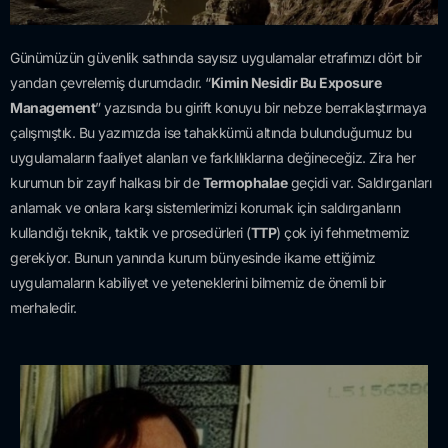
Günümüzün güvenlik sathında sayısız uygulamalar etrafımızı dört bir
yandan çevrelemiş durumdadır. “
Kimin Nesidir Bu Exposure
Management
” yazısında bu girift konuyu bir nebze berraklaştırmaya
çalışmıştık. Bu yazımızda ise tahakkümü altında bulunduğumuz bu
uygulamaların faaliyet alanları ve farklılıklarına değineceğiz. Zira her
kurumun bir zayıf halkası bir de
Termophalae
geçidi var. Saldırganları
anlamak ve onlara karşı sistemlerimizi korumak için saldırganların
kullandığı teknik, taktik ve prosedürleri (
TTP
) çok iyi fehmetmemiz
gerekiyor. Bunun yanında kurum bünyesinde ikame ettiğimiz
uygulamaların kabiliyet ve yeteneklerini bilmemiz de önemli bir
merhaledir.