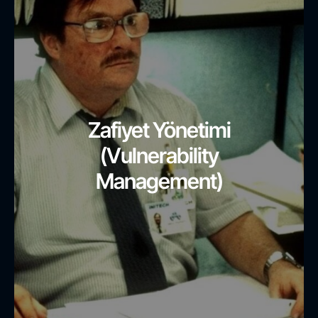
Zafiyet Yönetimi
(Vulnerability
Management)