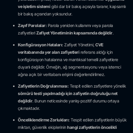
ve işletim sistemi
gibi dar bir bakış açısıyla taranır, kapsamlı
bir bakış açısından yoksundur.
Zayıf Parolalar:
Parola yeniden kullanımı veya parola
zafiyetleri
Zafiyet Yönetiminin kapsamında değildir
.
Konfigürasyon Hataları:
Zafiyet Yönetimi,
CVE
veritabanında yer alan zafiyetleri
referans aldığı için
konfigürasyon hatalarına ve mantıksal temelli zafiyetlere
duyarlı değildir. Örneğin, ağ segmentasyonu veya istemci
ağına açık bir veritabanı erişimi değerlendirilmez.
Zafiyetlerin Doğrulanması:
Tespit edilen zafiyetlere yönelik
sömürü testi yapılmadığı için zafiyetin doğruluğu net
değildir
. Bunun neticesinde yanlış-pozitif durumu ortaya
çıkmaktadır.
Önceliklendirme Zorlukları:
Tespit edilen zafiyetlerin büyük
miktarı, güvenlik ekiplerinin
hangi zafiyetlerin öncelikli