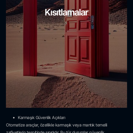
Kısıtlamalar
Karmaşık Güvenlik Açıkları
Otomatize araçlar, özellikle karmaşık veya mantık temelli
zafiyetlerin tespitinde sınırlıdır. Bu tür durumlar güvenlik