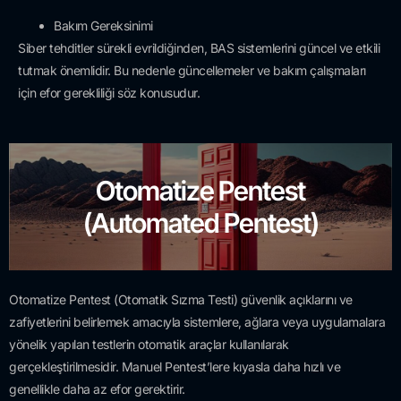
Bakım Gereksinimi
Siber tehditler sürekli evrildiğinden, BAS sistemlerini güncel ve etkili
tutmak önemlidir. Bu nedenle güncellemeler ve bakım çalışmaları
için efor gerekliliği söz konusudur.
Otomatize Pentest
(Automated Pentest)
Otomatize Pentest (Otomatik Sızma Testi) güvenlik açıklarını ve
zafiyetlerini belirlemek amacıyla sistemlere, ağlara veya uygulamalara
yönelik yapılan testlerin otomatik araçlar kullanılarak
gerçekleştirilmesidir. Manuel Pentest’lere kıyasla daha hızlı ve
genellikle daha az efor gerektirir.