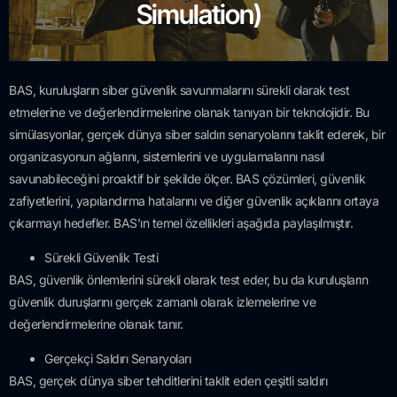
Simulation)
BAS, kuruluşların siber güvenlik savunmalarını sürekli olarak test
etmelerine ve değerlendirmelerine olanak tanıyan bir teknolojidir. Bu
simülasyonlar, gerçek dünya siber saldırı senaryolarını taklit ederek, bir
organizasyonun ağlarını, sistemlerini ve uygulamalarını nasıl
savunabileceğini proaktif bir şekilde ölçer. BAS çözümleri, güvenlik
zafiyetlerini, yapılandırma hatalarını ve diğer güvenlik açıklarını ortaya
çıkarmayı hedefler. BAS’ın temel özellikleri aşağıda paylaşılmıştır.
Sürekli Güvenlik Testi
BAS, güvenlik önlemlerini sürekli olarak test eder, bu da kuruluşların
güvenlik duruşlarını gerçek zamanlı olarak izlemelerine ve
değerlendirmelerine olanak tanır.
Gerçekçi Saldırı Senaryoları
BAS, gerçek dünya siber tehditlerini taklit eden çeşitli saldırı