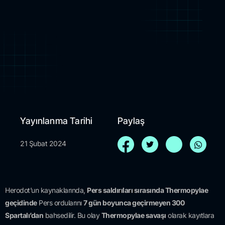
Yayınlanma Tarihi
Paylaş
21 Şubat 2024
Herodot’un kaynaklarında,
Pers saldırıları sırasında Thermopylae
geçidinde
Pers ordularını
7 gün boyunca geçirmeyen 300
Spartalı’dan
bahsedilir. Bu olay
Thermopylae savaşı
olarak kayıtlara