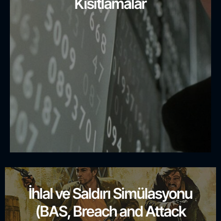
Kısıtlamalar
İhlal ve Saldırı Simülasyonu
(BAS, Breach and Attack