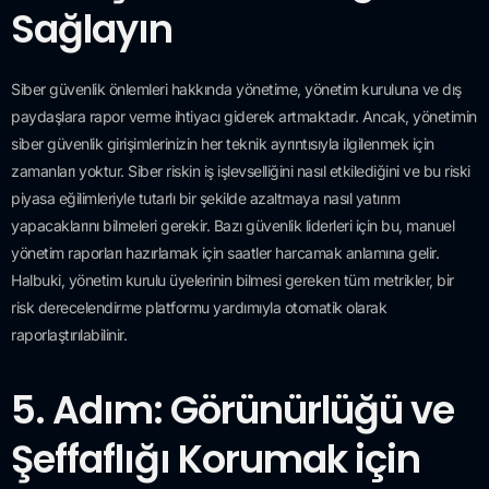
Sağlayın
Siber güvenlik önlemleri hakkında yönetime, yönetim kuruluna ve dış
paydaşlara rapor verme ihtiyacı giderek artmaktadır. Ancak, yönetimin
siber güvenlik girişimlerinizin her teknik ayrıntısıyla ilgilenmek için
zamanları yoktur. Siber riskin iş işlevselliğini nasıl etkilediğini ve bu riski
piyasa eğilimleriyle tutarlı bir şekilde azaltmaya nasıl yatırım
yapacaklarını bilmeleri gerekir. Bazı güvenlik liderleri için bu, manuel
yönetim raporları hazırlamak için saatler harcamak anlamına gelir.
Halbuki, yönetim kurulu üyelerinin bilmesi gereken tüm metrikler, bir
risk derecelendirme platformu yardımıyla otomatik olarak
raporlaştırılabilinir.
5. Adım: Görünürlüğü ve
Şeffaflığı Korumak için