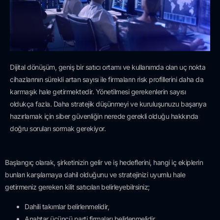
Dijital dönüşüm, geniş bir satıcı ortamı ve kullanımda olan uç nokta
cihazlarının sürekli artan sayısı ile firmaların risk profillerini daha da
karmaşık hale getirmektedir. Yönetilmesi gerekenlerin sayısı
oldukça fazla. Daha stratejik düşünmeyi ve kuruluşunuzu başarıya
hazırlamak için siber güvenliğin nerede gerekli olduğu hakkında
doğru soruları sormak gerekiyor.
Başlangıç olarak, şirketinizin gelir ve iş hedeflerini, hangi iç ekiplerin
bunları karşılamaya dahil olduğunu ve stratejinizi uyumlu hale
getirmeniz gereken kilit satıcıları belirleyebilrsiniz;
Dahili takımlar belirlenmelidir,
Anahtar üçüncü parti firmaları belirlenmelidir,