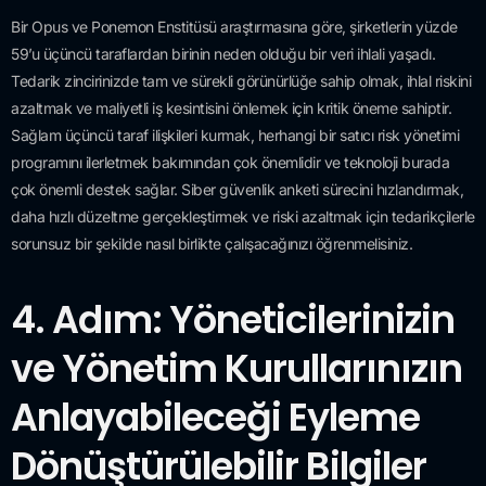
Bir Opus ve Ponemon Enstitüsü araştırmasına göre, şirketlerin yüzde
59’u üçüncü taraflardan birinin neden olduğu bir veri ihlali yaşadı.
Tedarik zincirinizde tam ve sürekli görünürlüğe sahip olmak, ihlal riskini
azaltmak ve maliyetli iş kesintisini önlemek için kritik öneme sahiptir.
Sağlam üçüncü taraf ilişkileri kurmak, herhangi bir satıcı risk yönetimi
programını ilerletmek bakımından çok önemlidir ve teknoloji burada
çok önemli destek sağlar. Siber güvenlik anketi sürecini hızlandırmak,
daha hızlı düzeltme gerçekleştirmek ve riski azaltmak için tedarikçilerle
sorunsuz bir şekilde nasıl birlikte çalışacağınızı öğrenmelisiniz.
4. Adım: Yöneticilerinizin
ve Yönetim Kurullarınızın
Anlayabileceği Eyleme
Dönüştürülebilir Bilgiler