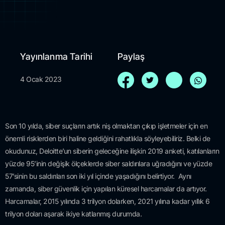
Yayınlanma Tarihi
Paylaş
4 Ocak 2023
Son 10 yılda, siber suçların artık niş olmaktan çıkıp işletmeler için en
önemli risklerden biri haline geldiğini rahatlıkla söyleyebiliriz. Belki de
okudunuz, Deloitte’un siberin geleceğine ilişkin 2019 anketi, katılanların
yüzde 95’inin değişik ölçeklerde siber saldırılara uğradığını ve yüzde
57’sinin bu saldırıları son iki yıl içinde yaşadığını belirtiyor. Aynı
zamanda, siber güvenlik için yapılan küresel harcamalar da artıyor.
Harcamalar, 2015 yılında 3 trilyon dolarken, 2021 yılına kadar yıllık 6
trilyon doları aşarak ikiye katlanmış durumda.