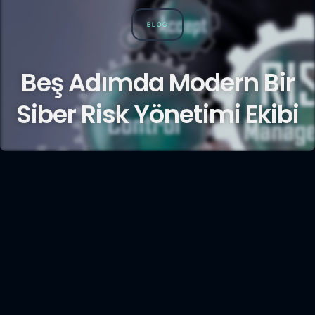
BLOG
Beş Adımda Modern Bir
Siber Risk Yönetimi Ekibi