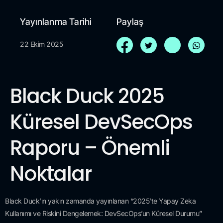
Yayınlanma Tarihi
Paylaş
22 Ekim 2025
Black Duck 2025
Küresel DevSecOps
Raporu – Önemli
Noktalar
Black Duck’ın yakın zamanda yayınlanan “2025’te Yapay Zeka
Kullanımı ve Riskini Dengelemek: DevSecOps’un Küresel Durumu”