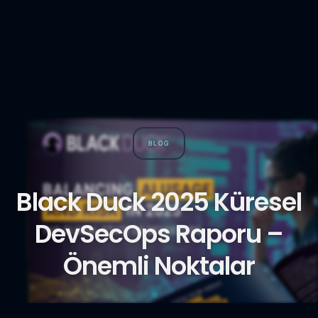
BLOG
Black Duck 2025 Küresel
DevSecOps Raporu –
Önemli Noktalar