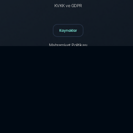
KVKK ve GDPR
Kaynaklar
Mahremiyet Politikası
Çerez Politikası
Güvenlik Terimleri Sözlüğü