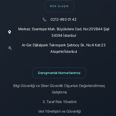
BİZE ULAŞIN
0212-993 01 42
Merkez: Esentepe Mah. Büyükdere Cad. No:201/B44 Şişli
34394 İstanbul
Ar-Ge: Dijitalpark Teknopark Şebboy Sk. No:4 Kat:23
Ataşehir/İstanbul
Danışmanlık Hizmetlerimiz
Bilgi Güvenliği ve Siber Güvenlik Olgunluk Değerlendirmesi,
Geliştirme
3. Taraf Risk Yönetimi
Veri Yönetişimi ve Güvenliği