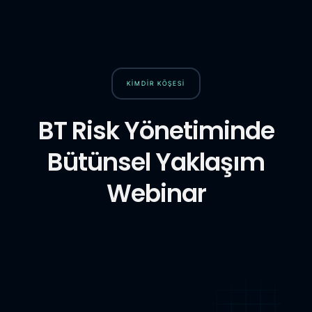
KIMDIR KÖŞESI
BT Risk Yönetiminde
Bütünsel Yaklaşım
Webinar​