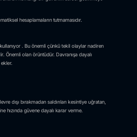
matiksel hesaplamaların tutmamasıdır.
kullanıyor . Bu önemli çünkü tekil olaylar nadiren
bilir. Önemli olan örüntüdür. Davranışa dayalı
ekler.
evre dışı bırakmadan saldırıları kesintiye uğratan,
ine hızında güvene dayalı karar verme.