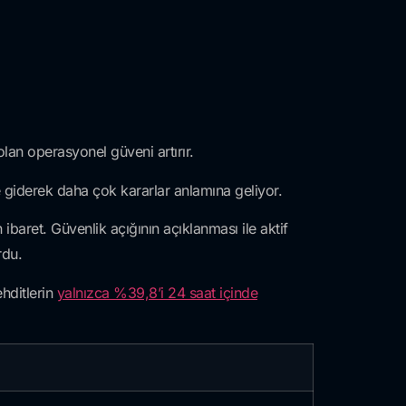
lan operasyonel güveni artırır.
 giderek daha çok kararlar anlamına geliyor.
baret. Güvenlik açığının açıklanması ile aktif
rdu.
ehditlerin
yalnızca %39,8’i 24 saat içinde