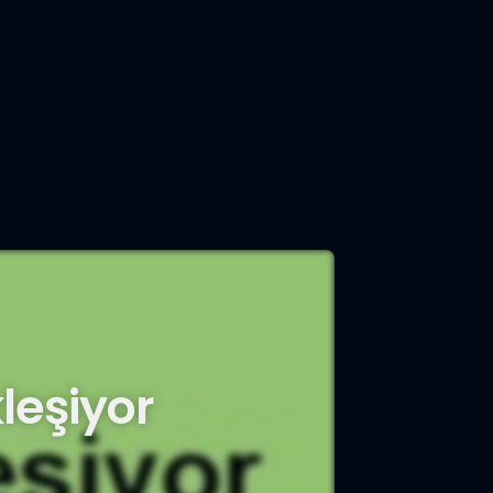
leşiyor