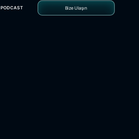
PODCAST
Bize Ulaşın