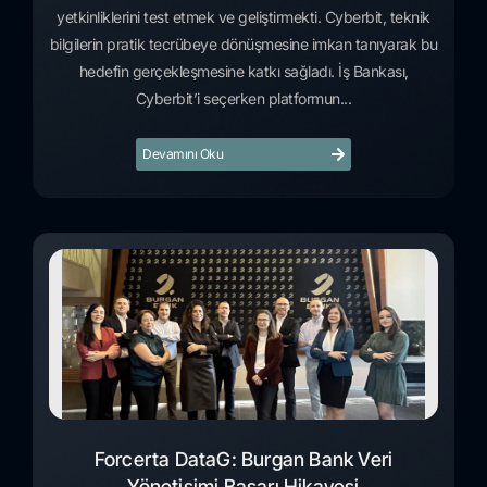
yetkinliklerini test etmek ve geliştirmekti. Cyberbit, teknik
bilgilerin pratik tecrübeye dönüşmesine imkan tanıyarak bu
hedefin gerçekleşmesine katkı sağladı. İş Bankası,
Cyberbit’i seçerken platformun...
Devamını Oku
Forcerta DataG: Burgan Bank Veri
Yönetişimi Başarı Hikayesi