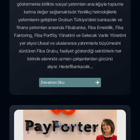
göstermekle birlikte sosyal yatırımları aracılığıyla topluma
katma değer sağlamaktadır.Yenilikçi teknolojilerle
yatırımlarını geliştiren Grubun Türkiye’deki bankacılık ve
finans yatırımları arasında Fibabanka, Fiba Emeklilik, Fiba
Faktoring, Fiba Portföy Yönetimi ve Gelecek Varlık Yönetimi
yer alıyor.Ulusal ve uluslararası yatırımlarla büyümesini
sürdüren Fiba Grubu, faaliyet gösterdiği sektörlerin her
birinde alanında uzman çalışanlardan gücünü
alıyor. HedefBankacılık...
Devamını Oku