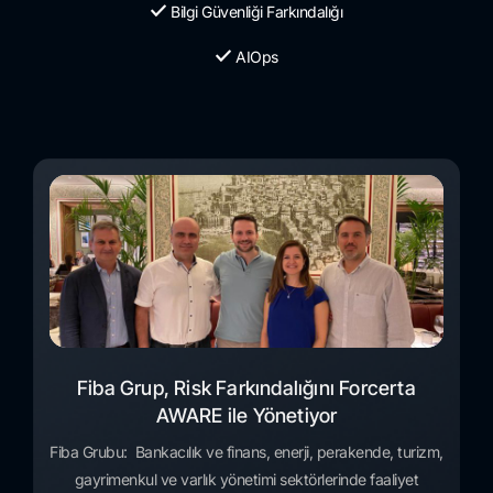
Bilgi Güvenliği Farkındalığı
AIOps
Fiba Grup, Risk Farkındalığını Forcerta
AWARE ile Yönetiyor
Fiba Grubu: Bankacılık ve finans, enerji, perakende, turizm,
gayrimenkul ve varlık yönetimi sektörlerinde faaliyet