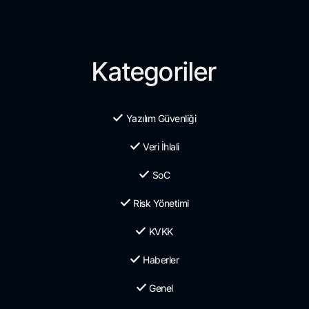
Kategoriler
Yazılım Güvenliği
Veri İhlali
SoC
Risk Yönetimi
KVKK
Haberler
Genel