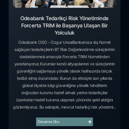
Odeabank Tedarikçi Risk Yönetiminde
Forcerta TRiM ile Başarıya Ulaşan Bir
Yolculuk
Odeabank CISO - Ozgur UnsalBankamıza dış hizmet
sağlayan tedarikçilerin BT Risk Değerlendirme süreçlerinin
desteklenmesi amacıyla Forcerta TRiM hizmetinden
yararlanıyoruz.Kurumlar kendi altyapılarının ve süreçlerinin
güvenliğini sağlamaya yönelik olarak halihazırda birçok
tedbir almış durumdalar. Bunun da etkisiyle son yıllarda
global ölçekte bilgi güvenliğine yönelik tehditlerin
doğrudan kurumu hedef almak yerine tedarikçiler
üzerinden hedef kuruma ulaşmak yönünde şekil aldığını
gözlemliyoruz. Bu sebeple, mevcut tedarikçi risk yönetimi...
Devamını Oku