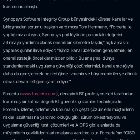
konumunu almıştır.
Synopsys Software Integrity Group bünyesindeki küresel kanallar ve
birleşmeden sorumlu başkan yardımcısı Tom Herrmann, “Forcerta ile
yaptığımız anlaşma, Synopsys portföyünün pazardaki değerini
artırmaya yardımcı olacak önemli bir kilometre taşıdır,” açıklamasını
yaparak şunları ilave ediyor: “İşimizi kanal üzerinden genişletmek, en
önemli stratejik önceliklerimizden biridir. Bu anlaşma, dünya
standartlarındaki uygulama güvenliği çözümlerimizi, kanal aracılığıyla
daha da genişleterek beklediğimiz ivmenin ve büyümenin ileriye dönük
olarak devam ettiğine işaret ediyor.”
Forcerta (
www.forcerta.com
), deneyimli BT profesyonelleri tarafından
kurulmuş bir katma değerli BT güvenlik çözümleri tedarikçisidir.
Forcerta, izleme, önleme ve koruma için çeşitli çözümlerle müşterilerin
riskleri azaltmasına yardımcı olduğu gibi, sürüm orkestrasyonu ve
uygulama güvenliği testi çözümleri ve AIOPS gibi alanlarda da
müşterilerin çevikliklerini artırmalarına yardımcı olur. Forcerta’nın “CISO