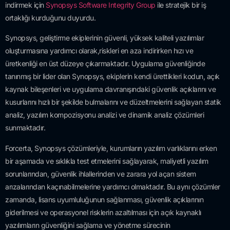
indirmek için
Synopsys Software Integrity Group
ile stratejik bir iş
ortaklığı kurduğunu duyurdu.
Synopsys, geliştirme ekiplerinin güvenli, yüksek kaliteli yazılımlar
oluşturmasına yardımcı olarak,riskleri en aza indirirken hızı ve
üretkenliği en üst düzeye çıkarmaktadır. Uygulama güvenliğinde
tanınmış bir lider olan Synopsys, ekiplerin kendi ürettikleri kodun, açık
kaynak bileşenleri ve uygulama davranışındaki güvenlik açıklarını ve
kusurlarını hızlı bir şekilde bulmalarını ve düzeltmelerini sağlayan statik
analiz, yazılım kompozisyonu analizi ve dinamik analiz çözümleri
sunmaktadır.
Forcerta, Synopsys çözümleriyle, kurumların yazılım varlıklarını erken
bir aşamada ve sıklıkla test etmelerini sağlayarak, maliyetli yazılım
sorunlarından, güvenlik ihlallerinden ve zarara yol açan sistem
arızalarından kaçınabilmelerine yardımcı olmaktadır. Bu aynı çözümler
zamanda, lisans uyumluluğunun sağlanması, güvenlik açıklarının
giderilmesi ve operasyonel risklerin azaltılması için açık kaynaklı
yazılımların güvenliğini sağlama ve yönetme sürecinin