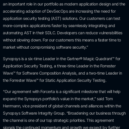
an important role in our portfolio as modern application design and the
accelerating adoption of DevSecOps are increasing the need for
application security testing (AST) solutions. Our customers can test
more-complex applications faster by seamlessly integrating and
automating AST in their SDLC. Developers can reduce vulnerabilities
without slowing down. For our customers this means a faster time to
market without compromising software security.”
Synopsys is a six-time Leader in the Gartner® Magic Quadrant™ for
Application Security Testing, a three-time Leader in the Forrester
Wave™ for Software Composition Analysis, and a two-time Leader in
the Forrester Wave™ for Static Application Security Testing.
“Our agreement with Forcerta is a significant milestone that will help
expand the Synopsys portfolio’s value in the market,” said Tom
Herrmann, vice president of global channels and alliances within the
Synopsys Software Integrity Group. “Broadening our business through
the channel is one of our top strategic priorities. This agreement
signals the continued momentum and growth we expect by further