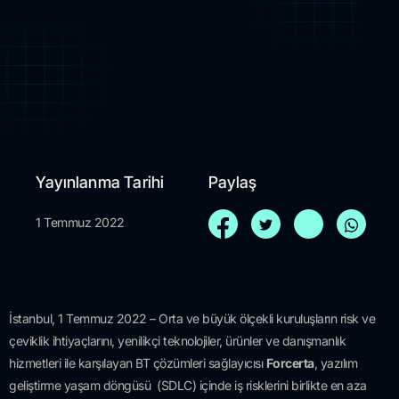
Yayınlanma Tarihi
Paylaş
1 Temmuz 2022
İstanbul, 1 Temmuz 2022 – Orta ve büyük ölçekli kuruluşların risk ve
çeviklik ihtiyaçlarını, yenilikçi teknolojiler, ürünler ve danışmanlık
hizmetleri ile karşılayan BT çözümleri sağlayıcısı
Forcerta
, yazılım
geliştirme yaşam döngüsü (SDLC) içinde iş risklerini birlikte en aza