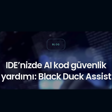
BLOG
IDE’nizde AI kod güvenlik
yardımı: Black Duck Assist