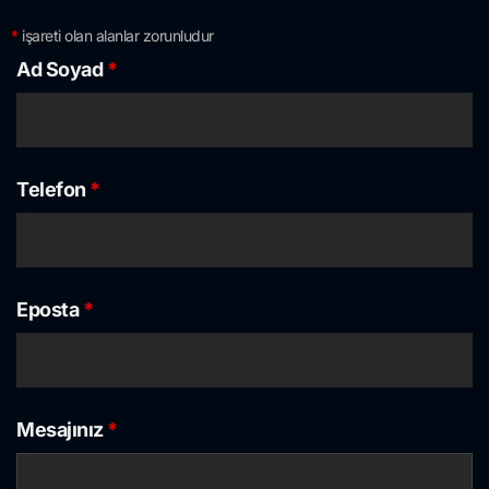
*
işareti olan alanlar zorunludur
Ad Soyad
*
Telefon
*
Eposta
*
Mesajınız
*