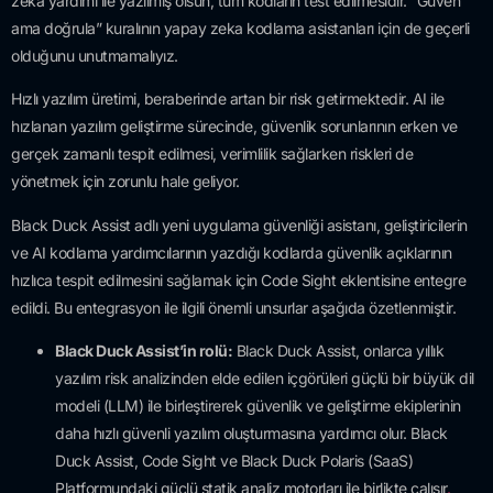
zeka yardımı ile yazılmış olsun, tüm kodların test edilmesidir. “Güven
ama doğrula” kuralının yapay zeka kodlama asistanları için de geçerli
olduğunu unutmamalıyız.
Hızlı yazılım üretimi, beraberinde artan bir risk getirmektedir. AI ile
hızlanan yazılım geliştirme sürecinde, güvenlik sorunlarının erken ve
gerçek zamanlı tespit edilmesi, verimlilik sağlarken riskleri de
yönetmek için zorunlu hale geliyor.
Black Duck Assist adlı yeni uygulama güvenliği asistanı, geliştiricilerin
ve AI kodlama yardımcılarının yazdığı kodlarda güvenlik açıklarının
hızlıca tespit edilmesini sağlamak için Code Sight eklentisine entegre
edildi. Bu entegrasyon ile ilgili önemli unsurlar aşağıda özetlenmiştir.
Black Duck Assist’in rolü:
Black Duck Assist, onlarca yıllık
yazılım risk analizinden elde edilen içgörüleri güçlü bir büyük dil
modeli (LLM) ile birleştirerek güvenlik ve geliştirme ekiplerinin
daha hızlı güvenli yazılım oluşturmasına yardımcı olur. Black
Duck Assist, Code Sight ve Black Duck Polaris (SaaS)
Platformundaki güçlü statik analiz motorları ile birlikte çalışır
.