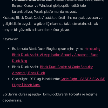
Eclipse, Cursor ve Windsurf gibi popüler editörlerle
kullanılabiliyor; Polaris platformunda mevcut.
Kısacası, Black Duck Code Assist,kod üretim hızına ayak uyduran ve
geliştiricilerin uygulama güvenliğini anında takip etmelerine olanak
tanıyan bir güvenlik asistanı olarak öne çıkıyor.
Kaynaklar:
Bu konuda Black Duck Blog’da çıkan orjinal yazı:
Introducing
Black Duck Assist: AI Application Security Assistant | Black
Duck Blog
Black Duck Assist:
Black Duck Assist: AI Code Security
Assistant | Black Duck
CodeSight IDE Plug-in hakkında:
Code Sight – SAST & SCA IDE
Plugin | Black Duck
Sorularınız olursa aşağıdaki formu doldurarak Forcerta ile iletişime
geçebilirsiniz.