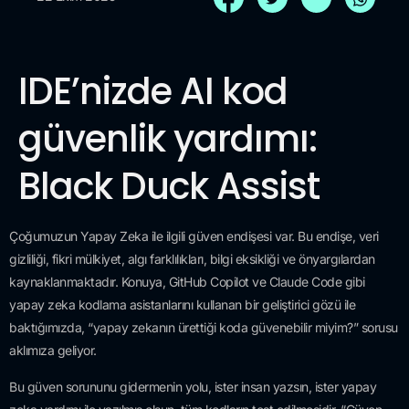
IDE’nizde AI kod
güvenlik yardımı:
Black Duck Assist
Çoğumuzun Yapay Zeka ile ilgili güven endişesi var. Bu endişe, veri
gizliliği, fikri mülkiyet, algı farklılıkları, bilgi eksikliği ve önyargılardan
kaynaklanmaktadır. Konuya, GitHub Copilot ve Claude Code gibi
yapay zeka kodlama asistanlarını kullanan bir geliştirici gözü ile
baktığımızda, “yapay zekanın ürettiği koda güvenebilir miyim?” sorusu
aklımıza geliyor.
Bu güven sorununu gidermenin yolu, ister insan yazsın, ister yapay