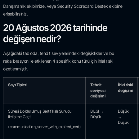
Danışmanlık ekibimize, veya Security Scorecard Destek ekibine
erişebilirsiniz.
20 Ağustos 2026 tarihinde
değişen nedir?
Aşağıdaki tabloda, tehdit seviyelerindeki değişiklikler ve bu
rekalibrasyon ile etkilenen 4 spesifik konu türü için ihlal riski
özetlenmiştir.
Sayı Tipleri
Tehdit
İhlal riski
seviyesi
değişimi
değişimi
Süresi Doldurulmuş Sertifikalı Sunucu
BILGI →
Düşük
Iletişime Geçti
Düşük
→
Düşük
(communication_server_with_expired_cert)