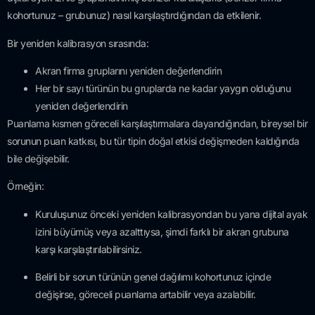
kohortunuz – grubunuz) nasıl karşılaştırdığından da etkilenir.
Bir yeniden kalibrasyon sırasında:
Akran firma gruplarını yeniden değerlendirin
Her bir sayı türünün bu gruplarda ne kadar yaygın olduğunu
yeniden değerlendirin
Puanlama kısmen göreceli karşılaştırmalara dayandığından, bireysel bir
sorunun puan katkısı, bu tür tipin doğal etkisi değişmeden kaldığında
bile değişebilir.
Örneğin:
Kuruluşunuz önceki yeniden kalibrasyondan bu yana dijital ayak
izini büyümüş veya azalttıysa, şimdi farklı bir akran grubuna
karşı karşılaştırılabilirsiniz.
Belirli bir sorun türünün genel dağılımı kohortunuz içinde
değişirse, göreceli puanlama artabilir veya azalabilir.