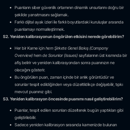
Puanların siber güvenlik ortamının dinamik unsurlarını doğru bir
şekilde yansıtmasını sağlamak.
Farklı dijital ayak izleri ile farklı boyutlardaki kuruluşlar arasında
puanlamayı normalleştirmek.
S2. Yeniden kalibrasyonun öngörülen etkisini nerede görebilirim?
Her bir Karne için
hem Şirkete Genel Bakış (Company
Overview)
hem
de Sorunlar (Issues)
sayfalarının üst kısmında bir
afiş belirir ve yeniden kalibrasyondan sonra puanınızın ne
olacağını gösterir.
Bu öngörülen puan, zaman içinde bir anlık görüntüdür ve
sorunlar tespit edildiğinden veya düzeltildikçe değişebilir, tıpkı
mevcut puanınız gibi.
S3. Yeniden kalibrasyon öncesinde puanımı nasıl geliştirebilirim?
Puanlar, tespit edilen sorunları düzelterek bugün yaptıkları gibi
geliştirilebilir.
Sadece yeniden kalibrasyon sırasında karnenizde bulunan