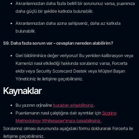
Akranlarınızdan daha fazla belirli bir sorununuz varsa, puanınıza
daha güçlü bir şekilde katkıda bulunabilir.
Akranlarınızdan daha azına sahipseniz, daha az katkıda
bulunabilir.
S9. Daha fazla sorum var – cevapları nereden alabilirim?
Geri bildiriminize değer veriyoruz! Bu yeniden kalibrasyon veya
Karnenizi nasıl etkilediği hakkında sorularınız varsa, Forcerta
ekibi veya Security Scorecard Destek veya Müşteri Başarı
Yöneticiniz ile iletişime geçebilirsiniz.
Kaynaklar
Bu yazının orjinaline
buradan erişebilirsiniz
.
Puanlamanın nasıl çalıştığına dair ayrıntılar için
Scoring
Methodology Whitepaper’ımıza bakabilirsiniz.
Sorularınız olması durumunda aşağıdaki formu doldurarak Forcerta ile
iletişime geçebilirsiniz.