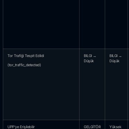
Tor Trafiği Tespit Edildi
BILGI →
BILGI →
Düşük
Düşük
(tor_traffic_detected)
UPP’ye Erişilebilir
GELGİTÖR
Yüksek