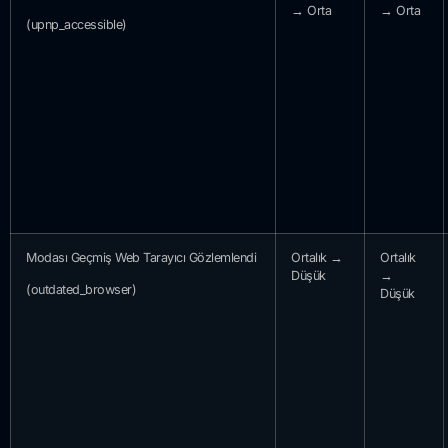
→ Orta
→ Orta
(upnp_accessible)
Modası Geçmiş Web Tarayıcı Gözlemlendi
Ortalık →
Ortalık
Düşük
→
(outdated_browser)
Düşük