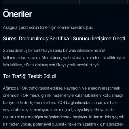
Öneriler
Aşağıda çeşitli sorun türleri için öneriler sunulmuştur.
Süresi Doldurulmuş Sertifikalı Sunucu İletişime Geçti
Süresi dolmuş bir sertifikaya sahip bir web sitesinde hizmet
kullanmaktan kaçının. Mümkünse, web sitesi sahibinden, özellikle işiniz
için kritikse, süresi dolmuş sertifikayı yenilemesini isteyin.
Tor Trafiği Tesbit Edildi
Ağınızda TOR trafiği tespit edilirse, kaynağını ve amacını araştırmak
önemlidir. TOR meşru gizlilik nedenleriyle kullanılabilirken, kötü amaçlı
faaliyetlerle de ilişkilendirilebilir. TOR bağlantısından sorumlu cihazı
veya kullanıcıyı tanımlayarak ve meşru iş veya kişisel ihtiyaçlarla
uyumlu olup olmadığını değerlendirerek başlayın. Kullanımı için geçerli
bir neden yoksa, potansiyel güvenlik risklerini azaltmak için ağınızdaki