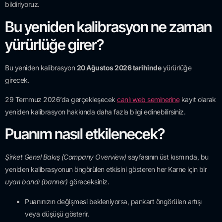
bildiriyoruz.
Bu yeniden kalibrasyon ne zaman
yürürlüğe girer?
Bu yeniden kalibrasyon
20 Ağustos 2026 tarihinde
yürürlüğe
girecek.
29 Temmuz 2026’da gerçekleşecek
canlı web seminerine
kayıt olarak
yeniden kalibrasyon hakkında daha fazla bilgi edinebilirsiniz.
Puanım nasıl etkilenecek?
Şirket Genel Bakış (Company Overview)
sayfasının üst kısmında, bu
yeniden kalibrasyonun öngörülen etkisini gösteren her Karne için bir
uyarı bandı (banner)
göreceksiniz.
Puanınızın değişmesi bekleniyorsa, pankart öngörülen artışı
veya düşüşü gösterir.