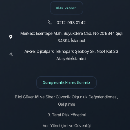
BİZE ULAŞIN
0212-993 01 42
Merkez: Esentepe Mah. Büyükdere Cad. No:201/B44 Şişli
34394 İstanbul
Ar-Ge: Dijitalpark Teknopark Şebboy Sk. No:4 Kat:23
Ataşehir/İstanbul
Danışmanlık Hizmetlerimiz
Bilgi Güvenliği ve Siber Güvenlik Olgunluk Değerlendirmesi,
Geliştirme
3. Taraf Risk Yönetimi
Veri Yönetişimi ve Güvenliği