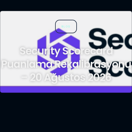
BLOG
Security Scorecard
Puanlama Rekalibrasyonu
– 20 Ağustos 2026