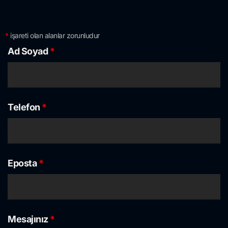
*
işareti olan alanlar zorunludur
Ad Soyad
*
Telefon
*
Eposta
*
Mesajınız
*