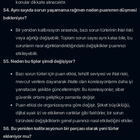
konular dikkate alınacaktır.
S4. Aynı sayıda sorun yaşamama rağmen neden puanımın düşmesi
bekleniyor?
Bir yeniden kalibrasyon sırasında, bazı sorun türlerinin ihlal riski
veya ağırlığı değişebilir. Toplam sorun sayısı aynı kalsa bile, bu
sorunların nasıl ağırlıklandırıldığındaki değişiklikler puanınızı
etkileyebilir.
S5. Neden bu tipler şimdi değişiyor?
Bazı sorun türleri için puan etkisi, tehdit seviyesi ve ihlal riski,
mevcut verilere dayanarak ihlalle olan korelasyonlarını daha iyi
yansıtacak şekilde güncellenmiştir. Bu korelasyonlar, siber
güvenlik ortamı geliştikçe zamanla değişir.
Puan etkisi de organizasyona göre değişir. Şirket büyüklüğü,
dijital ayak izi ve etkilenen varlıklar gibi faktörler, bir sorun
türündeki değişikliklerin genel puanınızı nasıl etkilediğini etkiler.
S6.
Bu yeniden kalibrasyonun bir parçası olarak yeni türler
ekleniyor mu?