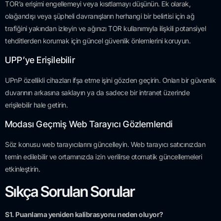
TOR’a erişimi engellemeyi veya kısıtlamayı düşünün. Ek olarak,
olağandışı veya şüpheli davranışların herhangi bir belirtisi için ağ
trafiğini yakından izleyin ve ağınızı TOR kullanımıyla ilişkili potansiyel
tehditlerden korumak için güncel güvenlik önlemlerini koruyun.
UPP’ye Erişilebilir
UPnP özellikli cihazları ifşa etme işini gözden geçirin. Onları bir güvenlik
duvarının arkasına saklayın ya da sadece bir intranet üzerinde
erişilebilir hale getirin.
Modası Geçmiş Web Tarayıcı Gözlemlendi
Söz konusu web tarayıcılarını güncelleyin. Web tarayıcı satıcınızdan
temin edilebilir ve ortamınızda izin verilirse otomatik güncellemeleri
etkinleştirin.
Sıkça Sorulan Sorular
S1. Puanlama yeniden kalibrasyonu neden oluyor?