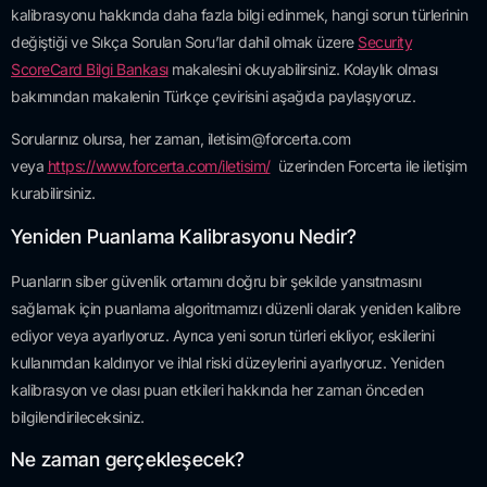
kalibrasyonu hakkında daha fazla bilgi edinmek, hangi sorun türlerinin
değiştiği ve Sıkça Sorulan Soru’lar dahil olmak üzere
Security
ScoreCard Bilgi Bankası
makalesini okuyabilirsiniz. Kolaylık olması
bakımından makalenin Türkçe çevirisini aşağıda paylaşıyoruz.
Sorularınız olursa, her zaman,
iletisim@forcerta.com
veya
https://www.forcerta.com/iletisim/
üzerinden Forcerta ile iletişim
kurabilirsiniz.
Yeniden Puanlama Kalibrasyonu Nedir?
Puanların siber güvenlik ortamını doğru bir şekilde yansıtmasını
sağlamak için puanlama algoritmamızı düzenli olarak yeniden kalibre
ediyor veya ayarlıyoruz. Ayrıca yeni sorun türleri ekliyor, eskilerini
kullanımdan kaldırıyor ve ihlal riski düzeylerini ayarlıyoruz. Yeniden
kalibrasyon ve olası puan etkileri hakkında her zaman önceden
bilgilendirileceksiniz.
Ne zaman gerçekleşecek?