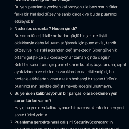
Bu yeni puanlama yeniden kalibrasyonu ile bazı sorun türleri
farklı bir ihlal riski düzeyine sahip olacak ve bu da puanınızı
etkileyebilir
Neden bu sorunlar? Neden şimdi?
Bu sorun türleri, ihlalle ne kadar güçlü bir şekilde ilişkili
olduklarıyla daha iyi uyum sağlamak için puan etkisi, tehdit
düzeyi ve ihlal riski açısından değişmektedir. Siber güvenlik
ortamı geliştikçe bu korelasyonlar zaman içinde değişir.
Belirli bir sorun türü için puan etkisinin kuruluş boyutundan, dijital
ayak izinden ve etkilenen varlıklardan da etkilendiğini, bu
nedenle etkisi artan veya azalan herhangi bir sorun türünün
puanınızı aynı şekilde değiştirmeyebileceğini unutmayın.
Bu yeniden kalibrasyonun bir parçası olarak eklenen yeni
sorun türleri var mı?
Hayır, bu yeniden kalibrasyonun bir parçası olarak eklenen yeni
sorun türleri yoktur.
Puanlama gerçekte nasıl çalışır? SecurityScorecard’ın