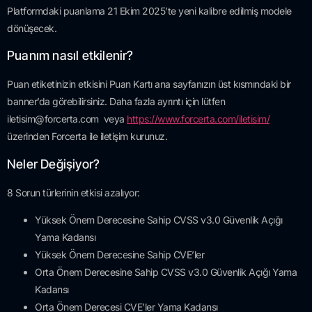
Platformdaki puanlama 21 Ekim 2025’te yeni kalibre edilmiş modele
dönüşecek.
Puanım nasıl etkilenir?
Puan etiketinizin etkisini Puan Kartı ana sayfanızın üst kısmındaki bir
banner’da görebilirsiniz. Daha fazla ayrıntı için lütfen
iletisim@forcerta.com
veya
https://www.forcerta.com/iletisim/
üzerinden Forcerta ile iletişim kurunuz.
Neler Değişiyor?
8 Sorun türlerinin etkisi azalıyor:
Yüksek Önem Derecesine Sahip CVSS v3.0 Güvenlik Açığı
Yama Kadansı
Yüksek Önem Derecesine Sahip CVE’ler
Orta Önem Derecesine Sahip CVSS v3.0 Güvenlik Açığı Yama
Kadansı
Orta Önem Derecesi CVE’ler Yama Kadansı