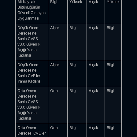
Alt Kaynak
Bilgi
Yüksek
Alçak
Yüksek
Bütünlüğünün
Güvenli Olmayan
Uygulanması
Düşük Önem
Alçak
Bilgi
Alçak
Bilgi
Derecesine
Sahip CVSS
v3.0 Güvenlik
Açığı Yama
Kadansı
Düşük Önem
Alçak
Bilgi
Alçak
Bilgi
Derecesine
Sahip CVE’ler
Yama Kadansı
Orta Önem
Orta
Bilgi
Alçak
Bilgi
Derecesine
Sahip CVSS
v3.0 Güvenlik
Açığı Yama
Kadansı
Orta Önem
Orta
Bilgi
Alçak
Bilgi
Derecesi CVE’ler