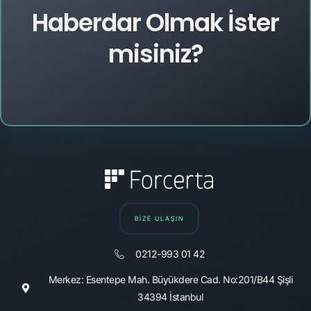
Haberdar Olmak İster
misiniz?
BİZE ULAŞIN
0212-993 01 42
Merkez: Esentepe Mah. Büyükdere Cad. No:201/B44 Şişli
34394 İstanbul