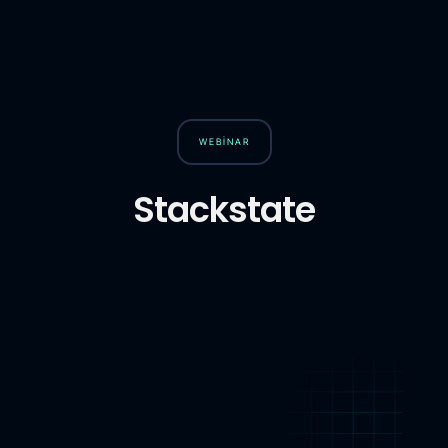
WEBINAR
Stackstate