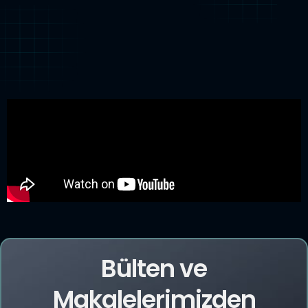
Bülten ve
Makalelerimizden