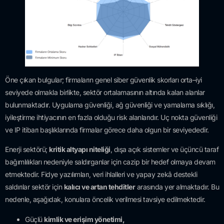
Öne çıkan bulgular; firmaların genel siber güvenlik skorları orta–iyi
seviyede olmakla birlikte, sektör ortalamasının altında kalan alanlar
bulunmaktadır. Uygulama güvenliği, ağ güvenliği ve yamalama sıklığı,
iyileştirme ihtiyacının en fazla olduğu risk alanlarıdır. Uç nokta güvenliği
ve IP itibarı başlıklarında firmalar görece daha olgun bir seviyededir.
Enerji sektörü;
kritik altyapı niteliği
, dışa açık sistemler ve üçüncü taraf
bağımlılıkları nedeniyle saldırganlar için cazip bir hedef olmaya devam
etmektedir. Fidye yazılımları, veri ihlalleri ve yapay zekâ destekli
saldırılar sektör için
kalıcı ve artan tehditler
arasında yer almaktadır. Bu
nedenle, aşağıdak, konulara öncelik verilmesi tavsiye edilmektedir.
Güçlü
kimlik ve erişim yönetimi,