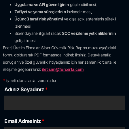
Uygulama ve API güvenliğinin
güçlendirilmesi,
Zafiyet ve yama süreçlerinin
hızlandırılması
,
Üçüncü taraf risk yönetimi
ve dışa açık sistemlerin sürekli
izlenmesi
Siber dayanıklılığı artıracak
SOC ve izleme yetkinliklerinin
geliştirilmesi
Enerji Üretim Firmaları Siber Güvenlik Risk Raporumuzu aşağıdaki
formu doldurarak PDF formatında indirebilirsiniz. Detaylı analiz
sonuçları ve özel güvenlik ihtiyaçlarınız için her zaman Forcerta ile
iletişime geçebilirsiniz:
iletisim@forcerta.com
*
işareti olan alanlar zorunludur
Adınız Soyadınız
*
Email Adresiniz
*