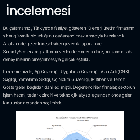
İncelemesi
Bu çalışmamızı, Türkiye’de faaliyet gösteren 10 enerji üretim firmasının
siber güvenlik olgunluğunu değerlendirmek amacıyla hazırlandık.
Analiz önde gelen küresel siber güvenlik raporları ve
SecurityScorecard platformu verileri ile Forcerta danışmanlarının saha
deneyimlerinin birleştirilmesiyle gerçekleştirildi.
İncelememizde, Ağ Güvenliği, Uygulama Güvenliği, Alan Adı (DNS)
Sağlığı, Yamalama Sıklığı, Uç Nokta Güvenliği, IP İtibarı ve Tehdit
Göstergeleri başlıkları dahil edilmiştir. Değerlendirilen firmalar, sektörün
işlem hacmi, tedarik zinciri ve teknolojik altyapı açısından önde gelen
kuruluşları arasından seçilmiştir.