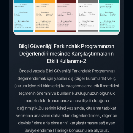
Bilgi Güvenliği Farkındalık Programınızın
Değerlendirilmesinde Karşılaştırmaların
Etkili Kullanımı-2
Önceki yazıda Bilgi Güvenliği Farkındalık Programınızı
değerlendirmek için yapılan dış (diğer kurumlarla) ve iç
(kurum içindeki birimlerle) karşılaştırmalarda etkili metrikleri
seçmenin önemini ve bunların kuruluşunuzun olgunluk
modelindeki konumunuzla nasıl ilişkili olduğuna
değinmiştik.Bu serinin ikinci yazısında, oltalama tatbikat
verilerinin analizinin daha etkin değerlendirmesi, diğer bir
deyişle "elmalarla elmaların" karşılaştırmasını sağlayan
Seviyelendirme (Tiering) konusunu ele alıyoruz.