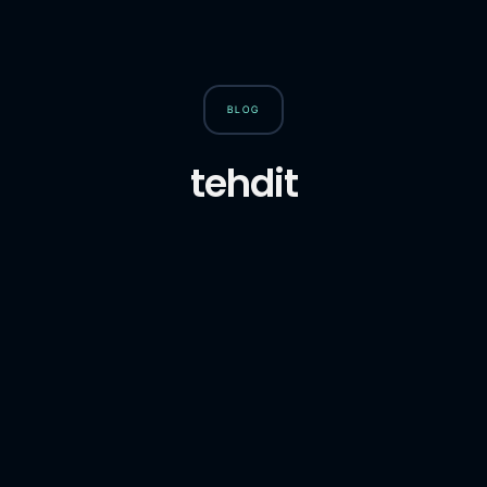
BLOG
tehdit