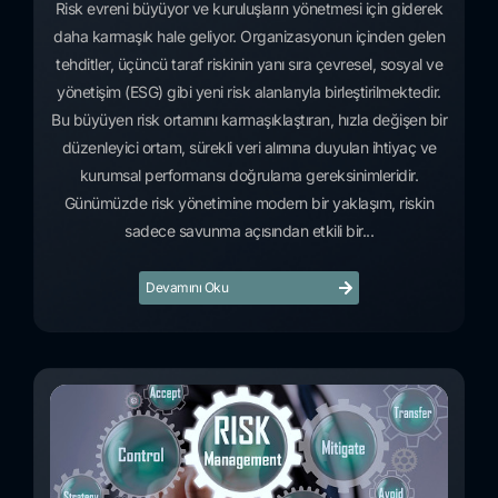
Risk evreni büyüyor ve kuruluşların yönetmesi için giderek
daha karmaşık hale geliyor. Organizasyonun içinden gelen
tehditler, üçüncü taraf riskinin yanı sıra çevresel, sosyal ve
yönetişim (ESG) gibi yeni risk alanlarıyla birleştirilmektedir.
Bu büyüyen risk ortamını karmaşıklaştıran, hızla değişen bir
düzenleyici ortam, sürekli veri alımına duyulan ihtiyaç ve
kurumsal performansı doğrulama gereksinimleridir.
Günümüzde risk yönetimine modern bir yaklaşım, riskin
sadece savunma açısından etkili bir...
Devamını Oku