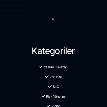
Kategoriler
Yazılım Güvenliği
Veri İhlali
SoC
Risk Yönetimi
KVKK