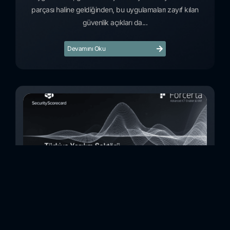
parçası haline geldiğinden, bu uygulamaları zayıf kılan
güvenlik açıkları da...
Devamını Oku
Türkiye Yazılım Sektörü Siber Güvenlik Risk
İncelemesi (Kasım 2023)
Bu çalışmada, Security Scorecard platformunu kullanarak,