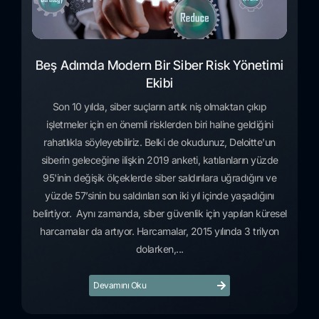
Beş Adımda Modern Bir Siber Risk Yönetimi
Ekibi
Son 10 yılda, siber suçların artık niş olmaktan çıkıp
işletmeler için en önemli risklerden biri haline geldiğini
rahatlıkla söyleyebiliriz. Belki de okudunuz, Deloitte'un
siberin geleceğine ilişkin 2019 anketi, katılanların yüzde
95'inin değişik ölçeklerde siber saldırılara uğradığını ve
yüzde 57’sinin bu saldırıları son iki yıl içinde yaşadığını
belirtiyor. Aynı zamanda, siber güvenlik için yapılan küresel
harcamalar da artıyor. Harcamalar, 2015 yılında 3 trilyon
dolarken,...
Devamını Oku