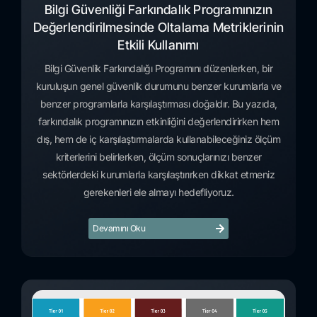
Bilgi Güvenliği Farkındalık Programınızın
Değerlendirilmesinde Oltalama Metriklerinin
Etkili Kullanımı
Bilgi Güvenlik Farkındalığı Programını düzenlerken, bir
kuruluşun genel güvenlik durumunu benzer kurumlarla ve
benzer programlarla karşılaştırması doğaldır. Bu yazıda,
farkındalık programınızın etkinliğini değerlendirirken hem
dış, hem de iç karşılaştırmalarda kullanabileceğiniz ölçüm
kriterlerini belirlerken, ölçüm sonuçlarınızı benzer
sektörlerdeki kurumlarla karşılaştırırken dikkat etmeniz
gerekenleri ele almayı hedefliyoruz.
Devamını Oku