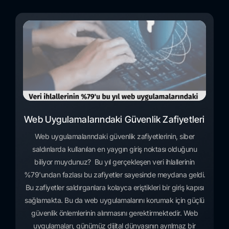
Web Uygulamalarındaki Güvenlik Zafiyetleri
Web uygulamalarındaki güvenlik zafiyetlerinin, siber
saldırılarda kullanılan en yaygın giriş noktası olduğunu
biliyor muydunuz? Bu yıl gerçekleşen veri ihlallerinin
%79'undan fazlası bu zafiyetler sayesinde meydana geldi.
Bu zafiyetler saldırganlara kolayca eriştikleri bir giriş kapısı
sağlamakta. Bu da web uygulamalarını korumak için güçlü
güvenlik önlemlerinin alınmasını gerektirmektedir. Web
uygulamaları, günümüz dijital dünyasının ayrılmaz bir