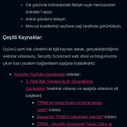
Üst gezinme bölmesindeki İletişim açılır menüsünden
Anketler’i seçin.
Anket gönder’e tıklayın.
Mevcut kredilerinizi sayfanın sağ tarafında görüntüleyin.
Çeşitli Kaynaklar:
Üçüncü parti risk yönetimi ile ilgili kaynak olarak, gerçekleştirdiğimiz
webinar videosunu, Security Scorecard web sitesi ve blogumuzda
çıkan bazı yazıların bağlantılarını aşağıda bulabilirsiniz:
Forcerta YouTube kanalındaki
videolar:
3. Parti Risk Yönetimi & AI: Güvenliğinizi
Güçlendirin!
(webinar videosu ve aşağıda videonun alt
başlıkları)
TPRM’nin temel tanımı ve temel amacı
nedir?
(video)
Başarılı bir TPRM’in bileşenleri nelerdir?
(video)
TPRM – Security Scorecard Yapay Zeka ve