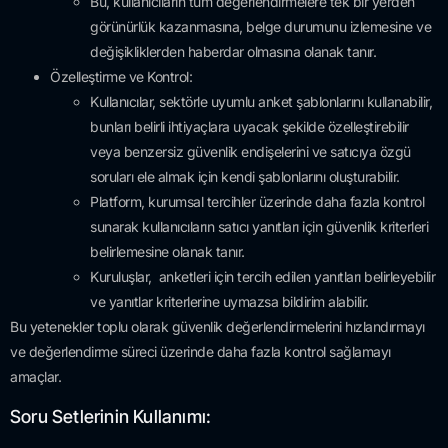
Bu, kullanıcıların tüm değerlendirmelere tek bir yerden
görünürlük kazanmasına, belge durumunu izlemesine ve
değişikliklerden haberdar olmasına olanak tanır.
Özelleştirme ve Kontrol:
Kullanıcılar, sektörle uyumlu anket şablonlarını kullanabilir,
bunları belirli ihtiyaçlara uyacak şekilde özelleştirebilir
veya benzersiz güvenlik endişelerini ve satıcıya özgü
soruları ele almak için kendi şablonlarını oluşturabilir.
Platform, kurumsal tercihler üzerinde daha fazla kontrol
sunarak kullanıcıların satıcı yanıtları için güvenlik kriterleri
belirlemesine olanak tanır.
Kuruluşlar, anketleri için tercih edilen yanıtları belirleyebilir
ve yanıtlar kriterlerine uymazsa bildirim alabilir.
Bu yetenekler toplu olarak güvenlik değerlendirmelerini hızlandırmayı
ve değerlendirme süreci üzerinde daha fazla kontrol sağlamayı
amaçlar.
Soru Setlerinin Kullanımı: