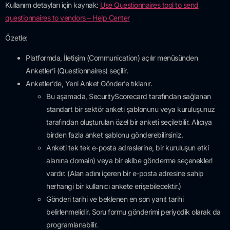
Kullanım detayları için kaynak:
Use Questionnaires tool to send
questionnaires to vendors – Help Center
Özetle:
Platformda, İletişim (Communication) açılır menüsünden
Anketler’i (Questionnaires) seçilir.
Anketler’de, Yeni Anket Gönder’e tıklanır.
Bu aşamada, SecurityScorecard tarafından sağlanan
standart bir sektör anketi şablonunu veya kuruluşunuz
tarafından oluşturulan özel bir anketi seçilebilir. Alıcıya
birden fazla anket şablonu gönderebilirsiniz.
Anketi tek tek e-posta adreslerine, bir kuruluşun etki
alanına domain) veya bir ekibe gönderme seçenekleri
vardır. (Alan adını içeren bir e-posta adresine sahip
herhangi bir kullanıcı ankete erişebilecektir.)
Gönderi tarihi ve beklenen en son yanıt tarihi
belirlenmelidir. Soru formu gönderimi periyodik olarak da
programlanabilir.