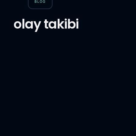
BLOG
olay takibi