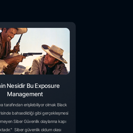
in Nesidir Bu Exposure
Management
a tarafından erişilebiliyor olmak Black
isinde bahsedildiği gibi gerçekleşmesi
meyen Siber Güvenlik olaylarına kapı
tadır." Siber güvenlik oldum olası