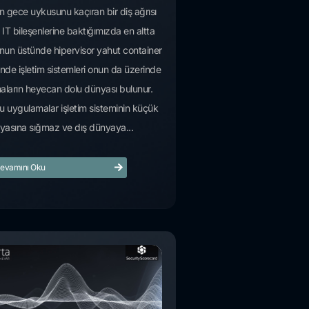
n gece uykusunu kaçıran bir diş ağrısı
 IT bileşenlerine baktığımızda en altta
un üstünde hipervisor yahut container
nde işletim sistemleri onun da üzerinde
ların heyecan dolu dünyası bulunur.
u uygulamalar işletim sisteminin küçük
yasına sığmaz ve dış dünyaya...
evamını Oku