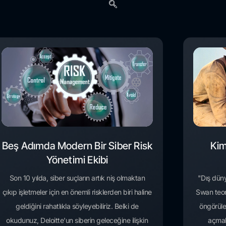
Beş Adımda Modern Bir Siber Risk
Kim
Yönetimi Ekibi
Son 10 yılda, siber suçların artık niş olmaktan
"Dış düny
çıkıp işletmeler için en önemli risklerden biri haline
Swan teor
geldiğini rahatlıkla söyleyebiliriz. Belki de
öngörüle
okudunuz, Deloitte'un siberin geleceğine ilişkin
açmak