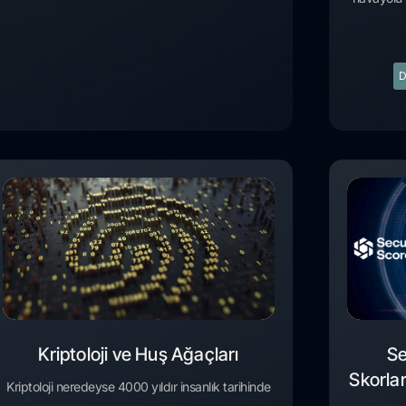
D
Kriptoloji ve Huş Ağaçları
Se
Skorlar
Kriptoloji neredeyse 4000 yıldır insanlık tarihinde