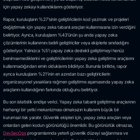
için yapay zekayı kullandıklarını gösteriyor.
Rapor, kuruluşların %27’sinin geliştiricilerin kod yazmak ve projeleri
değiştirmek için yapay zeka tabanlı araçları kullanmasına izin verdiğini
belirtiyor. Ayrıca, kuruluşların %43’ünün şu anda yapay zeka
çözümlerinin kullanımını belirli geliştiriciler veya ekiplerle sınırladığını
gösteriyor. Yalnızca %5’i yapay zeka destekli geliştirmeyi henüz
benimsemediklerini ve geliştiricilerinin yapay zeka geliştirme araçlarını
kullanmadığından emin olduklarını bildiriyor. Bununla birlikte, rapor
ayrıca kuruluşların %21’inin en azından bazı geliştiricilerin
organizasyonel yasaklara rağmen geliştirme aşamasında yapay zeka
araçlarını kullandığının farkında olduğunu belirtiyor.
Bu son istatistik endişe verici. Yapay zeka tabanlı geliştirme araçlarının
herhangi bir yetki mekanizması olmaksızın kullanımı büyük bir
kurumsal risk yaratır. Güvenlik ekipleri için, yapay zeka araçları veya
onlardan gelen kodun görünürlüğü önemlidir. Bu görünürlük olmazsa,
DevSecOps
programlarında yeterli güvenlik düzeyi sağlanması ve