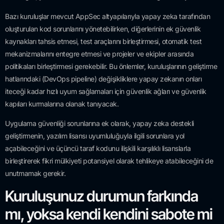
Bazı kuruluşlar mevcut AppSec altyapılarıyla yapay zeka tarafından
oluşturulan kod sorunlarını yönetebilirken, diğerlerinin ek güvenlik
kaynakları tahsis etmesi, test araçlarını birleştirmesi, otomatik test
mekanizmalarını entegre etmesi ve projeler ve ekipler arasında
politikaları birleştirmesi gerekebilir. Bu önlemler, kuruluşlarının geliştirme
hatlarındaki (DevOps pipeline) değişikliklere yapay zekanın onları
iteceği kadar hızlı uyum sağlamaları için güvenlik ağları ve güvenlik
kapıları kurmalarına olanak tanıyacak.
Uygulama güvenliği sorunlarına ek olarak, yapay zeka destekli
geliştirmenin, yazılım lisansı uyumluluğuyla ilgili sorunlara yol
açabileceğini ve üçüncü taraf kodunu ilişkili karşılıklı lisanslarla
birleştirerek fikri mülkiyeti potansiyel olarak tehlikeye atabileceğini de
unutmamak gerekir.
Kuruluşunuz durumun farkında
mı, yoksa kendi kendini sabote mi