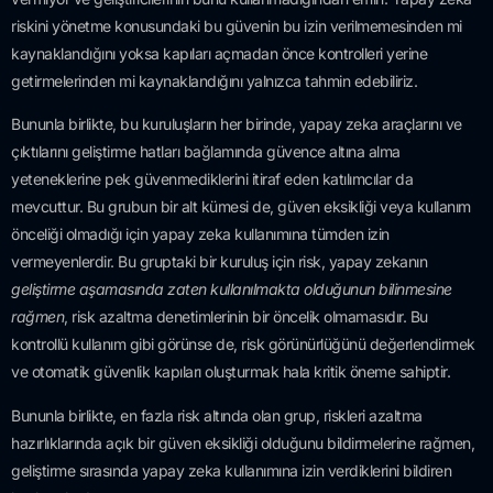
riskini yönetme konusundaki bu güvenin bu izin verilmemesinden mi
kaynaklandığını yoksa kapıları açmadan önce kontrolleri yerine
getirmelerinden mi kaynaklandığını yalnızca tahmin edebiliriz.
Bununla birlikte, bu kuruluşların her birinde, yapay zeka araçlarını ve
çıktılarını geliştirme hatları bağlamında güvence altına alma
yeteneklerine pek güvenmediklerini itiraf eden katılımcılar da
mevcuttur. Bu grubun bir alt kümesi de, güven eksikliği veya kullanım
önceliği olmadığı için yapay zeka kullanımına tümden izin
vermeyenlerdir. Bu gruptaki bir kuruluş için risk, yapay zekanın
geliştirme aşamasında zaten kullanılmakta olduğunun bilinmesine
rağmen
, risk azaltma denetimlerinin
bir öncelik olmamasıdır. Bu
kontrollü kullanım gibi görünse de, risk görünürlüğünü değerlendirmek
ve otomatik güvenlik kapıları oluşturmak hala kritik öneme sahiptir.
Bununla birlikte, en fazla risk altında olan grup, riskleri azaltma
hazırlıklarında açık bir güven eksikliği olduğunu bildirmelerine rağmen,
geliştirme sırasında yapay zeka kullanımına izin verdiklerini bildiren