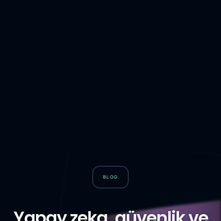
BLOG
Yapay zeka, güvenlik ve