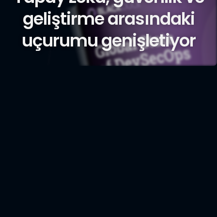
geliştirme arasındaki
uçurumu genişletiyor