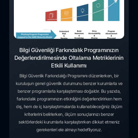
Bilgi Güvenliği Farkındalık Programınızın
Değerlendirilmesinde Oltalama Metriklerinin
Etkili Kullanımı
Bilgi Güvenlik Farkındalığı Programını düzenlerken, bir
kuruluşun genel güvenlik durumunu benzer kurumlarla ve
benzer programlarla karşılaştırması doğaldır. Bu yazıda,
farkındalık programınızın etkinliğini değerlendirirken hem
dış, hem de iç karşılaştırmalarda kullanabileceğiniz ölçüm
kriterlerini belirlerken, ölçüm sonuçlarınızı benzer
sektörlerdeki kurumlarla karşılaştırırken dikkat etmeniz
gerekenleri ele almayı hedefliyoruz.