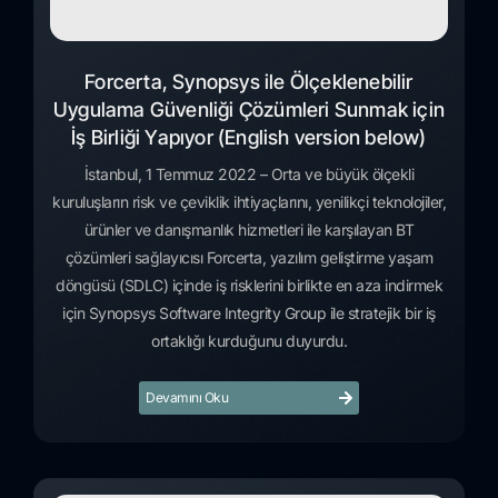
Forcerta, Synopsys ile Ölçeklenebilir
Uygulama Güvenliği Çözümleri Sunmak için
İş Birliği Yapıyor (English version below)
İstanbul, 1 Temmuz 2022 – Orta ve büyük ölçekli
kuruluşların risk ve çeviklik ihtiyaçlarını, yenilikçi teknolojiler,
ürünler ve danışmanlık hizmetleri ile karşılayan BT
çözümleri sağlayıcısı Forcerta, yazılım geliştirme yaşam
döngüsü (SDLC) içinde iş risklerini birlikte en aza indirmek
için Synopsys Software Integrity Group ile stratejik bir iş
ortaklığı kurduğunu duyurdu.
Devamını Oku