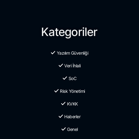
Kategoriler
Yazılım Güvenliği
Veri İhlali
SoC
Risk Yönetimi
KVKK
Haberler
Genel