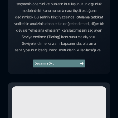
seçmenin önemini ve bunların kuruluşunuzun olgunluk
modelindeki konumunuzla nasıl ilişkili olduğuna
değinmiştik.Bu serinin ikinci yazısında, oltalama tatbikat
verilerinin analizinin daha etkin değerlendirmesi, diğer bir
deyişle "elmalarla elmaların" karşılaştırmasını sağlayan
Seviyelendirme (Tiering) konusunu ele alıyoruz.
Seviyelendirme kavramı kapsamında, oltalama
senaryosunun içeriği, hangi metriklerin kullanılacağı ve...
Devamını Oku