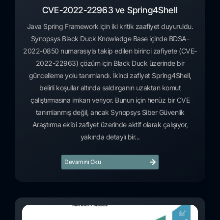
CVE-2022-22963 ve Spring4Shell
Java Spring Framework için iki kritik zaafiyet duyuruldu.
Synopsys Black Duck Knowledge Base içinde BDSA-
2022-0850 numarasıyla takip edilen birinci zafiyete (CVE-
2022-22963) çözüm için Black Duck üzerinde bir
güncelleme yolu tanımlandı. İkinci zafiyet Spring4Shell,
belirli koşullar altında saldırganın uzaktan komut
çalıştırmasına imkan veriyor. Bunun için henüz bir CVE
tanımlanmış değil, ancak Synopsys Siber Güvenlik
Araştırma ekibi zafiyet üzerinde aktif olarak çalışıyor,
yakında detaylı bir...
Devamını Oku