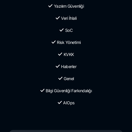
Yazılım Güvenliği
Veri İhlali
SoC
Risk Yönetimi
KVKK
Haberler
Genel
Bilgi Güvenliği Farkındalığı
AIOps