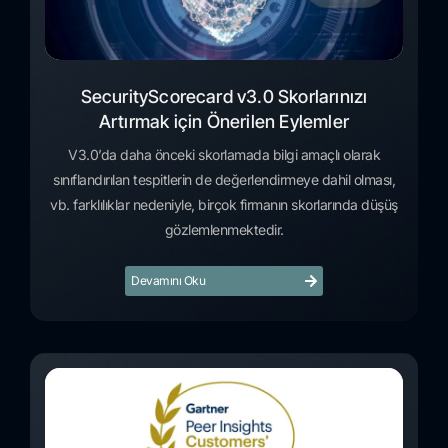
SecurityScorecard v3.0 Skorlarınızı
Artırmak için Önerilen Eylemler
V3.0’da daha önceki skorlamada bilgi amaçlı olarak
sınıflandırılan tespitlerin de değerlendirmeye dahil olması,
vb. farklılıklar nedeniyle, birçok firmanın skorlarında düşüş
gözlemlenmektedir.
Devamını Oku