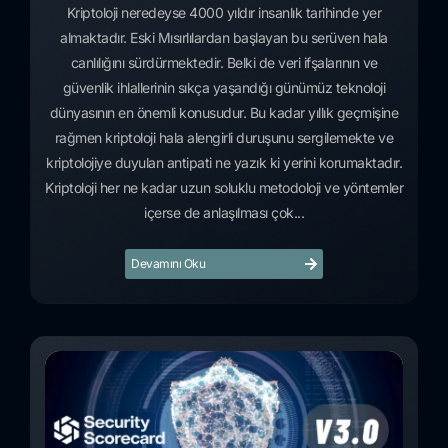
Kriptoloji neredeyse 4000 yıldır insanlık tarihinde yer
almaktadır. Eski Mısırlılardan başlayan bu serüven hala
canlılığını sürdürmektedir. Belki de veri ifşalarının ve
güvenlik ihlallerinin sıkça yaşandığı günümüz teknoloji
dünyasının en önemli konusudur. Bu kadar yıllık geçmişine
rağmen kriptoloji hala alengirli duruşunu sergilemekte ve
kriptolojiye duyulan antipati ne yazık ki yerini korumaktadır.
Kriptoloji her ne kadar uzun soluklu metodoloji ve yöntemler
içerse de anlaşılması çok...
Devamını Oku