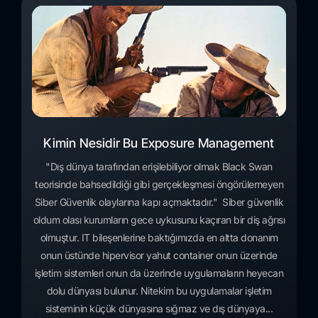
Kimin Nesidir Bu Exposure Management
"Dış dünya tarafından erişilebiliyor olmak Black Swan
teorisinde bahsedildiği gibi gerçekleşmesi öngörülemeyen
Siber Güvenlik olaylarına kapı açmaktadır." Siber güvenlik
oldum olası kurumların gece uykusunu kaçıran bir diş ağrısı
olmuştur. IT bileşenlerine baktığımızda en altta donanım
onun üstünde hipervisor yahut container onun üzerinde
işletim sistemleri onun da üzerinde uygulamaların heyecan
dolu dünyası bulunur. Nitekim bu uygulamalar işletim
sisteminin küçük dünyasına sığmaz ve dış dünyaya...