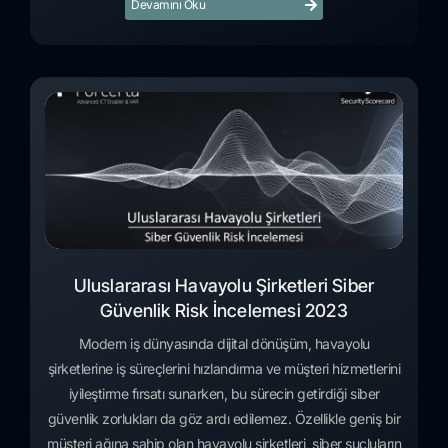
Devamını Oku
Uluslararası Havayolu Şirketleri Siber
Güvenlik Risk İncelemesi 2023
Modern iş dünyasında dijital dönüşüm, havayolu
şirketlerine iş süreçlerini hızlandırma ve müşteri hizmetlerini
iyileştirme fırsatı sunarken, bu sürecin getirdiği siber
güvenlik zorlukları da göz ardı edilemez. Özellikle geniş bir
müşteri ağına sahip olan havayolu şirketleri, siber suçluların