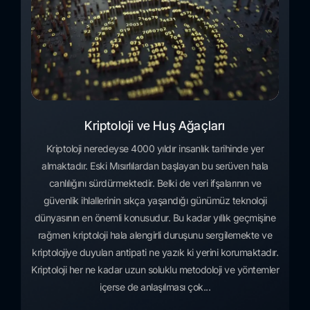
Kriptoloji ve Huş Ağaçları
Kriptoloji neredeyse 4000 yıldır insanlık tarihinde yer
almaktadır. Eski Mısırlılardan başlayan bu serüven hala
canlılığını sürdürmektedir. Belki de veri ifşalarının ve
güvenlik ihlallerinin sıkça yaşandığı günümüz teknoloji
dünyasının en önemli konusudur. Bu kadar yıllık geçmişine
rağmen kriptoloji hala alengirli duruşunu sergilemekte ve
kriptolojiye duyulan antipati ne yazık ki yerini korumaktadır.
Kriptoloji her ne kadar uzun soluklu metodoloji ve yöntemler
içerse de anlaşılması çok...