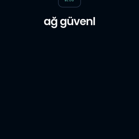
BLOG
ağ güvenl