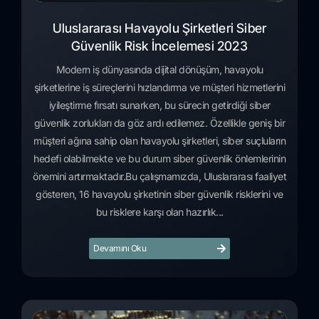
Uluslararası Havayolu Şirketleri Siber
Güvenlik Risk İncelemesi 2023
Modern iş dünyasında dijital dönüşüm, havayolu
şirketlerine iş süreçlerini hızlandırma ve müşteri hizmetlerini
iyileştirme fırsatı sunarken, bu sürecin getirdiği siber
güvenlik zorlukları da göz ardı edilemez. Özellikle geniş bir
müşteri ağına sahip olan havayolu şirketleri, siber suçluların
hedefi olabilmekte ve bu durum siber güvenlik önlemlerinin
önemini artırmaktadır.Bu çalışmamızda, Uluslararası faaliyet
gösteren, 16 havayolu şirketinin siber güvenlik risklerini ve
bu risklere karşı olan hazırlık...
Devamını Oku