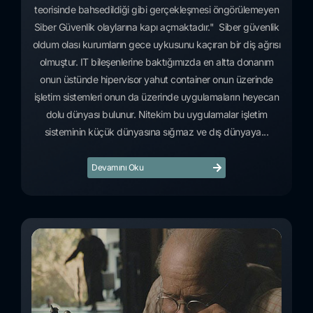
teorisinde bahsedildiği gibi gerçekleşmesi öngörülemeyen
Siber Güvenlik olaylarına kapı açmaktadır." Siber güvenlik
oldum olası kurumların gece uykusunu kaçıran bir diş ağrısı
olmuştur. IT bileşenlerine baktığımızda en altta donanım
onun üstünde hipervisor yahut container onun üzerinde
işletim sistemleri onun da üzerinde uygulamaların heyecan
dolu dünyası bulunur. Nitekim bu uygulamalar işletim
sisteminin küçük dünyasına sığmaz ve dış dünyaya...
Devamını Oku