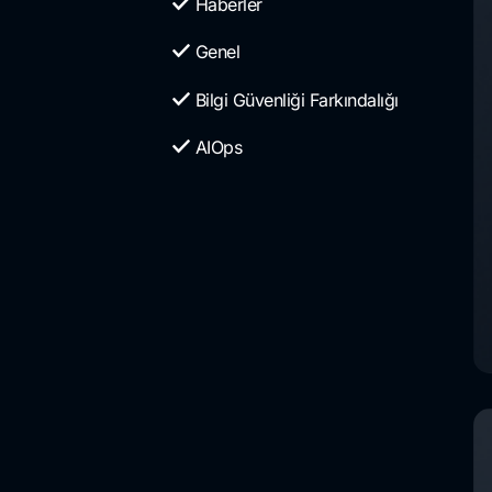
Haberler
Genel
Bilgi Güvenliği Farkındalığı
AIOps