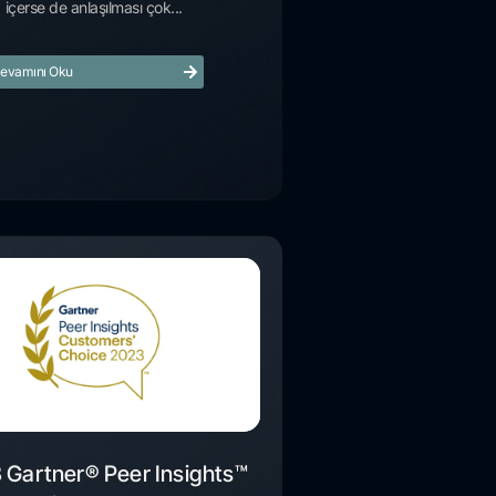
içerse de anlaşılması çok...
evamını Oku
 Gartner® Peer Insights™