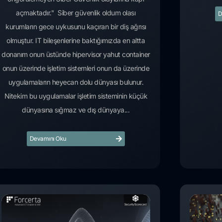
açmaktadır." Siber güvenlik oldum olası
D
kurumların gece uykusunu kaçıran bir diş ağrısı
olmuştur. IT bileşenlerine baktığımızda en altta
donanım onun üstünde hipervisor yahut container
onun üzerinde işletim sistemleri onun da üzerinde
uygulamaların heyecan dolu dünyası bulunur.
Nitekim bu uygulamalar işletim sisteminin küçük
dünyasına sığmaz ve dış dünyaya...
Devamını Oku