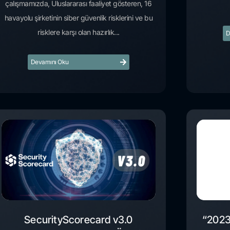
çalışmamızda, Uluslararası faaliyet gösteren, 16
havayolu şirketinin siber güvenlik risklerini ve bu
risklere karşı olan hazırlık...
D
Devamını Oku
SecurityScorecard v3.0
“2023