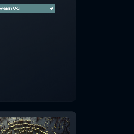
evamını Oku