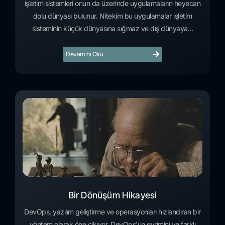
işletim sistemleri onun da üzerinde uygulamaların heyecan
dolu dünyası bulunur. Nitekim bu uygulamalar işletim
sisteminin küçük dünyasına sığmaz ve dış dünyaya...
Devamını Oku
Bir Dönüşüm Hikayesi
DevOps, yazılım geliştirme ve operasyonları hızlandıran bir
yöntem olarak öne çıkıyor. DevOps'un evrimini ve farklı