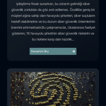
iyileştirme fırsatı sunarken, bu sürecin getirdiği siber
güvenlik zorlukları da göz ardı edilemez. Özellikle geniş bir
müşteri ağına sahip olan havayolu şirketleri, siber suçluların
hedefi olabilmekte ve bu durum siber güvenlik önlemlerinin
önemini artırmaktadır.Bu çalışmamızda, Uluslararası faaliyet
gösteren, 16 havayolu şirketinin siber güvenlik risklerini ve
bu risklere karşı olan hazırlık...
Devamını Oku