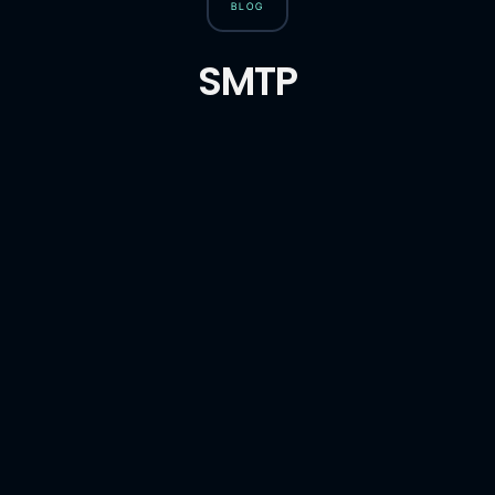
BLOG
SMTP