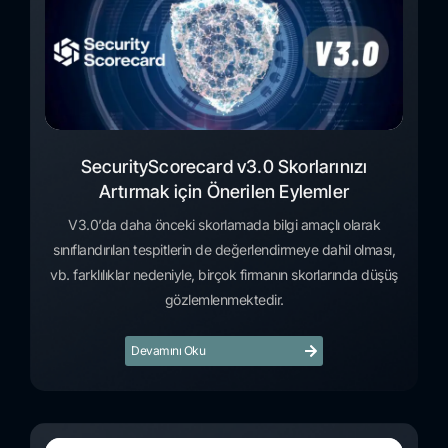
SecurityScorecard v3.0 Skorlarınızı
Artırmak için Önerilen Eylemler
V3.0’da daha önceki skorlamada bilgi amaçlı olarak
sınıflandırılan tespitlerin de değerlendirmeye dahil olması,
vb. farklılıklar nedeniyle, birçok firmanın skorlarında düşüş
gözlemlenmektedir.
Devamını Oku