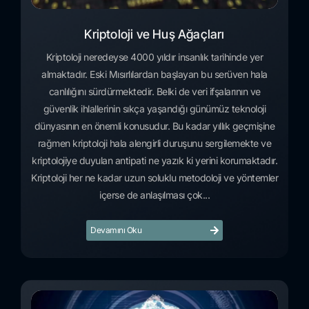
Kriptoloji ve Huş Ağaçları
Kriptoloji neredeyse 4000 yıldır insanlık tarihinde yer
almaktadır. Eski Mısırlılardan başlayan bu serüven hala
canlılığını sürdürmektedir. Belki de veri ifşalarının ve
güvenlik ihlallerinin sıkça yaşandığı günümüz teknoloji
dünyasının en önemli konusudur. Bu kadar yıllık geçmişine
rağmen kriptoloji hala alengirli duruşunu sergilemekte ve
kriptolojiye duyulan antipati ne yazık ki yerini korumaktadır.
Kriptoloji her ne kadar uzun soluklu metodoloji ve yöntemler
içerse de anlaşılması çok...
Devamını Oku