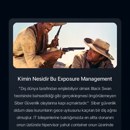
Kimin Nesidir Bu Exposure Management
"Dış dünya tarafından erişilebiliyor olmak Black Swan
teorisinde bahsedildiği gibi gerçekleşmesi öngörülemeyen
Siber Güvenlik olaylarına kapı açmaktadır." Siber güvenlik
oldum olası kurumların gece uykusunu kaçıran bir diş ağrısı
olmuştur. IT bileşenlerine baktığımızda en altta donanım
onun üstünde hipervisor yahut container onun üzerinde