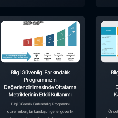
Bilgi Güvenliği Farkındalık
Bil
Programınızın
Değerlendirilmesinde Oltalama
D
Metriklerinin Etkili Kullanımı
K
Bilgi Güvenlik Farkındalığı Programını
düzenlerken, bir kuruluşun genel güvenlik
Önceki