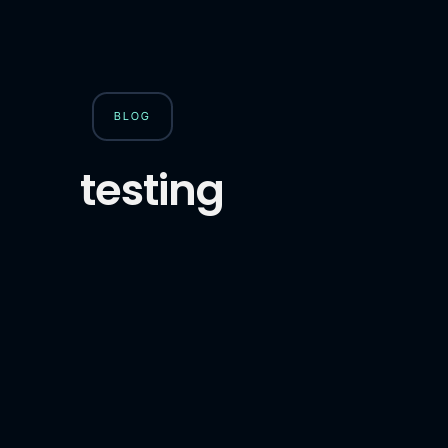
BLOG
testing