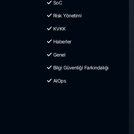
SoC
Risk Yönetimi
KVKK
Haberler
Genel
Bilgi Güvenliği Farkındalığı
AIOps