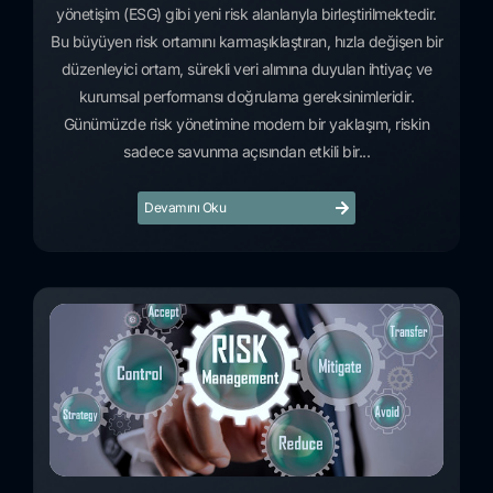
yönetişim (ESG) gibi yeni risk alanlarıyla birleştirilmektedir.
Bu büyüyen risk ortamını karmaşıklaştıran, hızla değişen bir
düzenleyici ortam, sürekli veri alımına duyulan ihtiyaç ve
kurumsal performansı doğrulama gereksinimleridir.
Günümüzde risk yönetimine modern bir yaklaşım, riskin
sadece savunma açısından etkili bir...
Devamını Oku