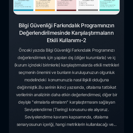
Bilgi Güvenliği Farkındalık Programınızın
Değerlendirilmesinde Karşılaştırmaların
Etkili Kullanımı-2
Önceki yazıda Bilgi Güvenliği Farkındalık Programınızı
değerlendirmek için yapılan dış (diğer kurumlarla) ve iç
(kurum içindeki birimlerle) karşılaştırmalarda etkili metrikleri
seçmenin önemini ve bunların kuruluşunuzun olgunluk
modelindeki konumunuzla nasıl ilişkili olduğuna
değinmiştik.Bu serinin ikinci yazısında, oltalama tatbikat
verilerinin analizinin daha etkin değerlendirmesi, diğer bir
deyişle "elmalarla elmaların" karşılaştırmasını sağlayan
Seviyelendirme (Tiering) konusunu ele alıyoruz.
Seviyelendirme kavramı kapsamında, oltalama
senaryosunun içeriği, hangi metriklerin kullanılacağı ve...