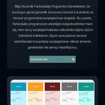
Bilgi Güvenlik Farkındalığı Programını düzenlerken, bir
kuruluşun genel güvenlik durumunu benzer kurumlarla ve
benzer programlarla karşılaştırması doğaldır. Bu yazıda,
farkındalık programınızın etkinliğini değerlendirirken hem
dış, hem de iç karşılaştırmalarda kullanabileceğiniz ölçüm
kriterlerini belirlerken, ölçüm sonuçlarınızı benzer
sektörlerdeki kurumlarla karşılaştırırken dikkat etmeniz
gerekenleri ele almayı hedefliyoruz.
Devamını Oku