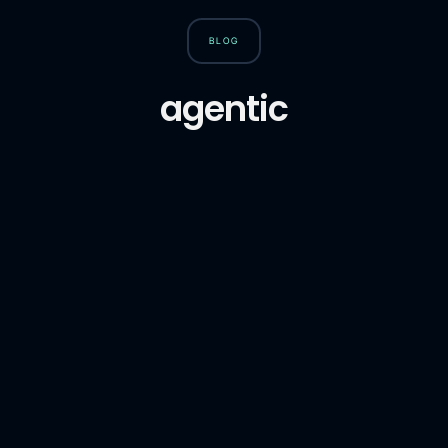
BLOG
agentic