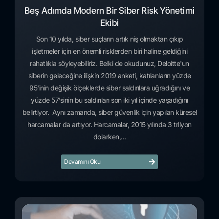
Beş Adımda Modern Bir Siber Risk Yönetimi
Ekibi
Son 10 yılda, siber suçların artık niş olmaktan çıkıp
işletmeler için en önemli risklerden biri haline geldiğini
rahatlıkla söyleyebiliriz. Belki de okudunuz, Deloitte'un
siberin geleceğine ilişkin 2019 anketi, katılanların yüzde
95'inin değişik ölçeklerde siber saldırılara uğradığını ve
yüzde 57’sinin bu saldırıları son iki yıl içinde yaşadığını
belirtiyor. Aynı zamanda, siber güvenlik için yapılan küresel
harcamalar da artıyor. Harcamalar, 2015 yılında 3 trilyon
dolarken,...
Devamını Oku