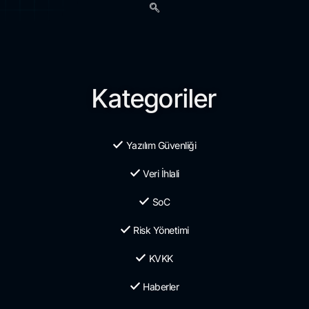
Kategoriler
Yazılım Güvenliği
Veri İhlali
SoC
Risk Yönetimi
KVKK
Haberler