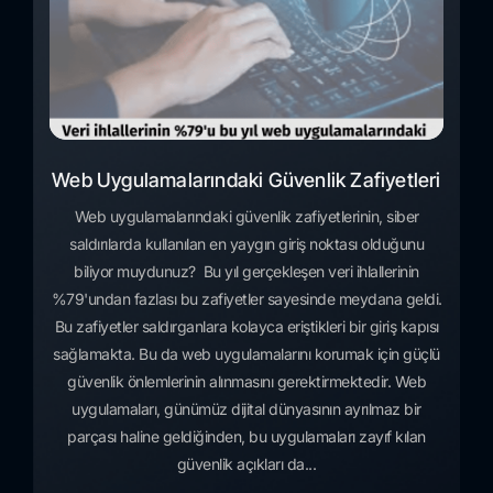
Web Uygulamalarındaki Güvenlik Zafiyetleri
Web uygulamalarındaki güvenlik zafiyetlerinin, siber
saldırılarda kullanılan en yaygın giriş noktası olduğunu
biliyor muydunuz? Bu yıl gerçekleşen veri ihlallerinin
%79'undan fazlası bu zafiyetler sayesinde meydana geldi.
Bu zafiyetler saldırganlara kolayca eriştikleri bir giriş kapısı
sağlamakta. Bu da web uygulamalarını korumak için güçlü
güvenlik önlemlerinin alınmasını gerektirmektedir. Web
uygulamaları, günümüz dijital dünyasının ayrılmaz bir
parçası haline geldiğinden, bu uygulamaları zayıf kılan
güvenlik açıkları da...