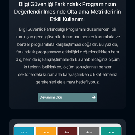
Bilgi Güvenliği Farkındalık Programınızın
Değerlendirilmesinde Oltalama Metriklerinin
Etkili Kullanımı
Bilgi Güvenlik Farkındalığı Programını düzenlerken, bir
kuruluşun genel güvenlik durumunu benzer kurumlarla ve
benzer programlarla karşılaştırması doğaldır. Bu yazıda,
farkındalık programınızın etkinliğini değerlendirirken hem
dış, hem de iç karşılaştırmalarda kullanabileceğiniz ölçüm
kriterlerini belirlerken, ölçüm sonuçlarınızı benzer
sektörlerdeki kurumlarla karşılaştırırken dikkat etmeniz
gerekenleri ele almayı hedefliyoruz.
Devamını Oku