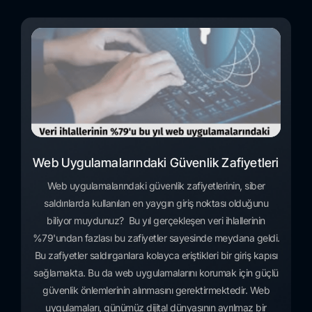
Web Uygulamalarındaki Güvenlik Zafiyetleri
Web uygulamalarındaki güvenlik zafiyetlerinin, siber
saldırılarda kullanılan en yaygın giriş noktası olduğunu
biliyor muydunuz? Bu yıl gerçekleşen veri ihlallerinin
%79'undan fazlası bu zafiyetler sayesinde meydana geldi.
Bu zafiyetler saldırganlara kolayca eriştikleri bir giriş kapısı
sağlamakta. Bu da web uygulamalarını korumak için güçlü
güvenlik önlemlerinin alınmasını gerektirmektedir. Web
uygulamaları, günümüz dijital dünyasının ayrılmaz bir