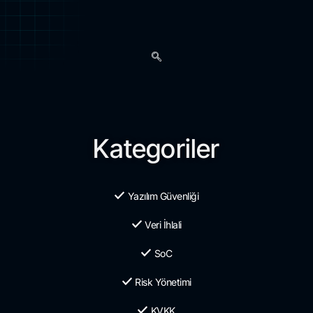
Kategoriler
Yazılım Güvenliği
Veri İhlali
SoC
Risk Yönetimi
KVKK