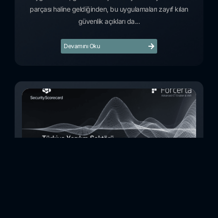
parçası haline geldiğinden, bu uygulamaları zayıf kılan
güvenlik açıkları da...
Devamını Oku
Türkiye Yazılım Sektörü Siber Güvenlik Risk
İncelemesi (Kasım 2023)
Bu çalışmada, Security Scorecard platformunu kullanarak,