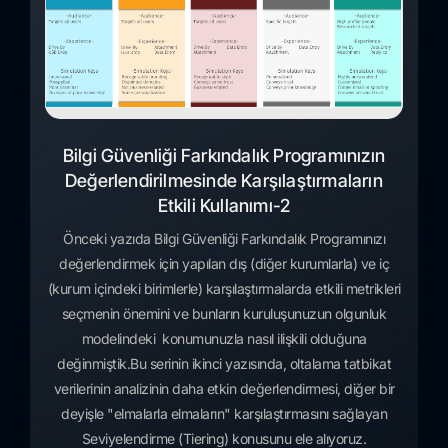
Bilgi Güvenliği Farkındalık Programınızın
Değerlendirilmesinde Karşılaştırmaların
Etkili Kullanımı-2
Önceki yazıda Bilgi Güvenliği Farkındalık Programınızı
değerlendirmek için yapılan dış (diğer kurumlarla) ve iç
(kurum içindeki birimlerle) karşılaştırmalarda etkili metrikleri
seçmenin önemini ve bunların kuruluşunuzun olgunluk
modelindeki konumunuzla nasıl ilişkili olduğuna
değinmiştik.Bu serinin ikinci yazısında, oltalama tatbikat
verilerinin analizinin daha etkin değerlendirmesi, diğer bir
deyişle "elmalarla elmaların" karşılaştırmasını sağlayan
Seviyelendirme (Tiering) konusunu ele alıyoruz.