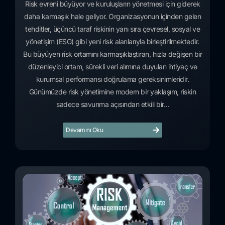
Risk evreni büyüyor ve kuruluşların yönetmesi için giderek
daha karmaşık hale geliyor. Organizasyonun içinden gelen
tehditler, üçüncü taraf riskinin yanı sıra çevresel, sosyal ve
yönetişim (ESG) gibi yeni risk alanlarıyla birleştirilmektedir.
Bu büyüyen risk ortamını karmaşıklaştıran, hızla değişen bir
düzenleyici ortam, sürekli veri alımına duyulan ihtiyaç ve
kurumsal performansı doğrulama gereksinimleridir.
Günümüzde risk yönetimine modern bir yaklaşım, riskin
sadece savunma açısından etkili bir...
Devamını Oku