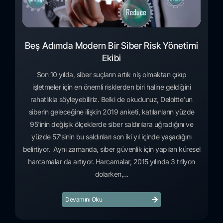
Beş Adımda Modern Bir Siber Risk Yönetimi
Ekibi
Son 10 yılda, siber suçların artık niş olmaktan çıkıp
işletmeler için en önemli risklerden biri haline geldiğini
rahatlıkla söyleyebiliriz. Belki de okudunuz, Deloitte'un
siberin geleceğine ilişkin 2019 anketi, katılanların yüzde
95'inin değişik ölçeklerde siber saldırılara uğradığını ve
yüzde 57’sinin bu saldırıları son iki yıl içinde yaşadığını
belirtiyor. Aynı zamanda, siber güvenlik için yapılan küresel
harcamalar da artıyor. Harcamalar, 2015 yılında 3 trilyon
dolarken,...
Devamını Oku