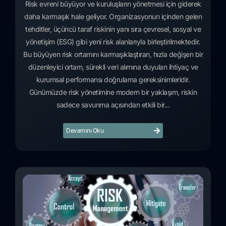
Risk evreni büyüyor ve kuruluşların yönetmesi için giderek
daha karmaşık hale geliyor. Organizasyonun içinden gelen
tehditler, üçüncü taraf riskinin yanı sıra çevresel, sosyal ve
yönetişim (ESG) gibi yeni risk alanlarıyla birleştirilmektedir.
Bu büyüyen risk ortamını karmaşıklaştıran, hızla değişen bir
düzenleyici ortam, sürekli veri alımına duyulan ihtiyaç ve
kurumsal performansı doğrulama gereksinimleridir.
Günümüzde risk yönetimine modern bir yaklaşım, riskin
sadece savunma açısından etkili bir...
Devamını Oku