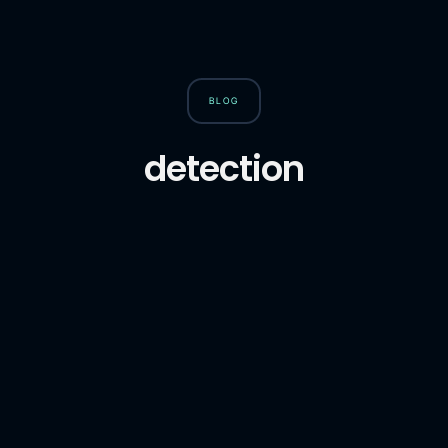
BLOG
detection