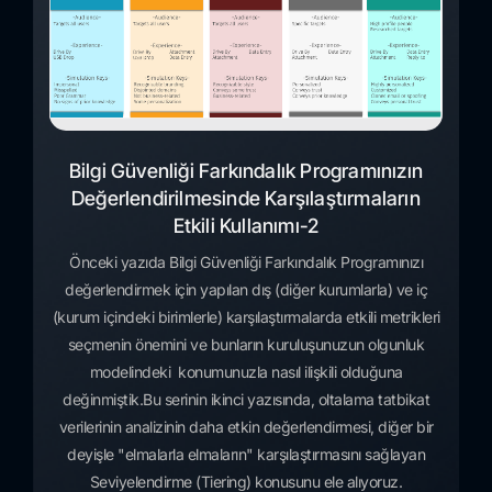
Bilgi Güvenliği Farkındalık Programınızın
Değerlendirilmesinde Karşılaştırmaların
Etkili Kullanımı-2
Önceki yazıda Bilgi Güvenliği Farkındalık Programınızı
değerlendirmek için yapılan dış (diğer kurumlarla) ve iç
(kurum içindeki birimlerle) karşılaştırmalarda etkili metrikleri
seçmenin önemini ve bunların kuruluşunuzun olgunluk
modelindeki konumunuzla nasıl ilişkili olduğuna
değinmiştik.Bu serinin ikinci yazısında, oltalama tatbikat
verilerinin analizinin daha etkin değerlendirmesi, diğer bir
deyişle "elmalarla elmaların" karşılaştırmasını sağlayan
Seviyelendirme (Tiering) konusunu ele alıyoruz.