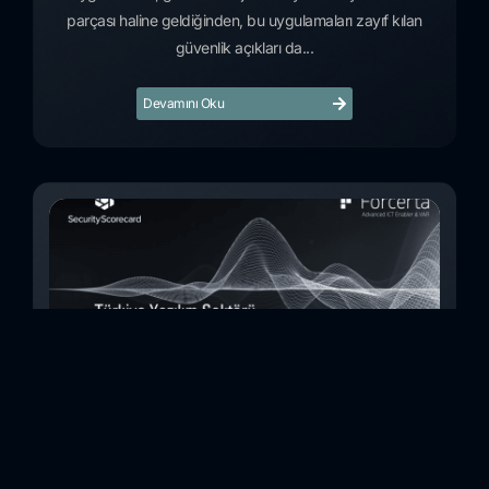
parçası haline geldiğinden, bu uygulamaları zayıf kılan
güvenlik açıkları da...
Devamını Oku
Türkiye Yazılım Sektörü Siber Güvenlik Risk
İncelemesi (Kasım 2023)
Bu çalışmada, Security Scorecard platformunu kullanarak,