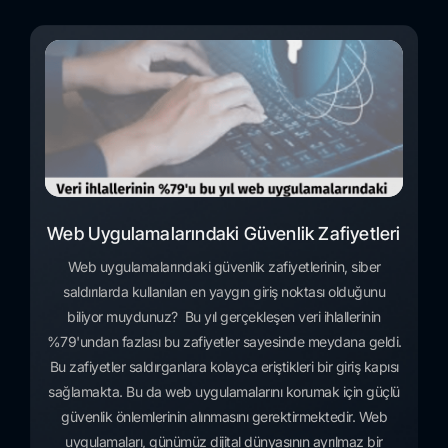
Web Uygulamalarındaki Güvenlik Zafiyetleri
Web uygulamalarındaki güvenlik zafiyetlerinin, siber
saldırılarda kullanılan en yaygın giriş noktası olduğunu
biliyor muydunuz? Bu yıl gerçekleşen veri ihlallerinin
%79'undan fazlası bu zafiyetler sayesinde meydana geldi.
Bu zafiyetler saldırganlara kolayca eriştikleri bir giriş kapısı
sağlamakta. Bu da web uygulamalarını korumak için güçlü
güvenlik önlemlerinin alınmasını gerektirmektedir. Web
uygulamaları, günümüz dijital dünyasının ayrılmaz bir