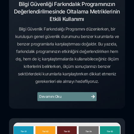
Bilgi Güvenliği Farkındalık Programınızın
Değerlendirilmesinde Oltalama Metriklerinin
Etkili Kullanımı
Bilgi Güvenlik Farkındalığı Programını düzenlerken, bir
kuruluşun genel güvenlik durumunu benzer kurumlarla ve
benzer programlarla karşılaştırması doğaldır. Bu yazıda,
farkındalık programınızın etkinliğini değerlendirirken hem
dış, hem de iç karşılaştırmalarda kullanabileceğiniz ölçüm
kriterlerini belirlerken, ölçüm sonuçlarınızı benzer
sektörlerdeki kurumlarla karşılaştırırken dikkat etmeniz
gerekenleri ele almayı hedefliyoruz.
Devamını Oku