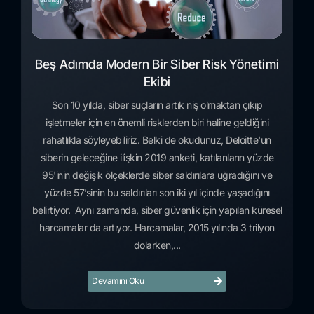
Beş Adımda Modern Bir Siber Risk Yönetimi
Ekibi
Son 10 yılda, siber suçların artık niş olmaktan çıkıp
işletmeler için en önemli risklerden biri haline geldiğini
rahatlıkla söyleyebiliriz. Belki de okudunuz, Deloitte'un
siberin geleceğine ilişkin 2019 anketi, katılanların yüzde
95'inin değişik ölçeklerde siber saldırılara uğradığını ve
yüzde 57’sinin bu saldırıları son iki yıl içinde yaşadığını
belirtiyor. Aynı zamanda, siber güvenlik için yapılan küresel
harcamalar da artıyor. Harcamalar, 2015 yılında 3 trilyon
dolarken,...
Devamını Oku