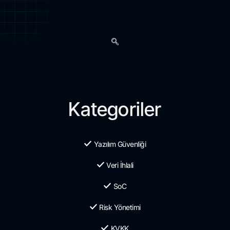
Kategoriler
Yazılım Güvenliği
Veri İhlali
SoC
Risk Yönetimi
KVKK