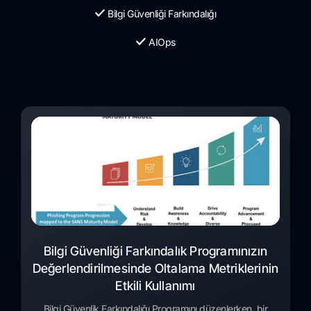
Bilgi Güvenliği Farkındalığı
AIOps
Bilgi Güvenliği Farkındalık Programınızın
Değerlendirilmesinde Oltalama Metriklerinin
Etkili Kullanımı
Bilgi Güvenlik Farkındalığı Programını düzenlerken, bir