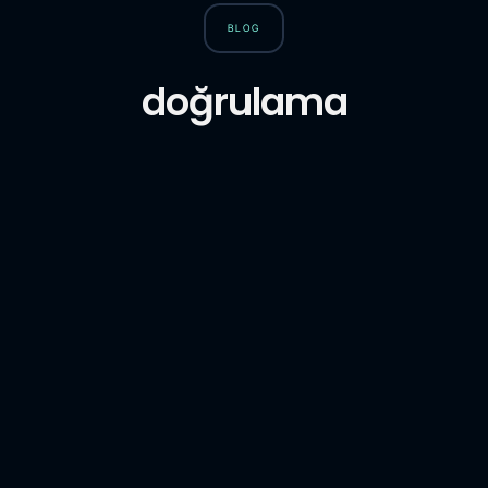
BLOG
doğrulama