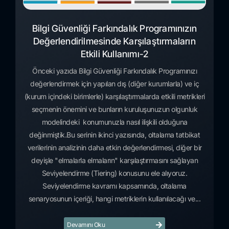
Bilgi Güvenliği Farkındalık Programınızın
Değerlendirilmesinde Karşılaştırmaların
Etkili Kullanımı-2
Önceki yazıda Bilgi Güvenliği Farkındalık Programınızı
değerlendirmek için yapılan dış (diğer kurumlarla) ve iç
(kurum içindeki birimlerle) karşılaştırmalarda etkili metrikleri
seçmenin önemini ve bunların kuruluşunuzun olgunluk
modelindeki konumunuzla nasıl ilişkili olduğuna
değinmiştik.Bu serinin ikinci yazısında, oltalama tatbikat
verilerinin analizinin daha etkin değerlendirmesi, diğer bir
deyişle "elmalarla elmaların" karşılaştırmasını sağlayan
Seviyelendirme (Tiering) konusunu ele alıyoruz.
Seviyelendirme kavramı kapsamında, oltalama
senaryosunun içeriği, hangi metriklerin kullanılacağı ve...
Devamını Oku