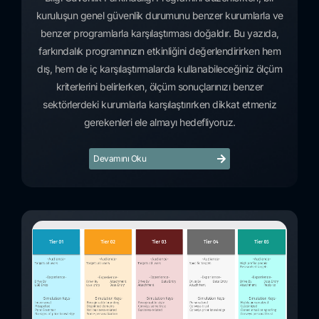
kuruluşun genel güvenlik durumunu benzer kurumlarla ve
benzer programlarla karşılaştırması doğaldır. Bu yazıda,
farkındalık programınızın etkinliğini değerlendirirken hem
dış, hem de iç karşılaştırmalarda kullanabileceğiniz ölçüm
kriterlerini belirlerken, ölçüm sonuçlarınızı benzer
sektörlerdeki kurumlarla karşılaştırırken dikkat etmeniz
gerekenleri ele almayı hedefliyoruz.
Devamını Oku