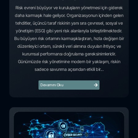
Risk evreni büyüyor ve kuruluşların yönetmesi için giderek
daha karmaşık hale geliyor. Organizasyonun içinden gelen
tehditler, üçüncü taraf riskinin yanı sıra çevresel, sosyal ve
yönetişim (ESG) gibi yeni risk alanlarıyla birleştirilmektedir.
Bu büyüyen risk ortamını karmaşıklaştıran, hızla değişen bir
düzenleyici ortam, sürekli veri alımına duyulan ihtiyaç ve
kurumsal performansı doğrulama gereksinimleridir.
Günümüzde risk yönetimine modern bir yaklaşım, riskin
sadece savunma açısından etkili bir...
Devamını Oku