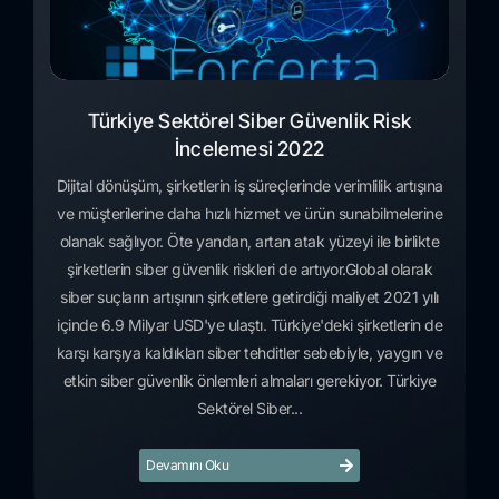
Türkiye Sektörel Siber Güvenlik Risk
İncelemesi 2022
Dijital dönüşüm, şirketlerin iş süreçlerinde verimlilik artışına
ve müşterilerine daha hızlı hizmet ve ürün sunabilmelerine
olanak sağlıyor. Öte yandan, artan atak yüzeyi ile birlikte
şirketlerin siber güvenlik riskleri de artıyor.Global olarak
siber suçların artışının şirketlere getirdiği maliyet 2021 yılı
içinde 6.9 Milyar USD'ye ulaştı. Türkiye'deki şirketlerin de
karşı karşıya kaldıkları siber tehditler sebebiyle, yaygın ve
etkin siber güvenlik önlemleri almaları gerekiyor. Türkiye
Sektörel Siber...
Devamını Oku