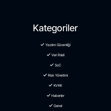
Kategoriler
Yazılım Güvenliği
Veri İhlali
SoC
Risk Yönetimi
KVKK
Haberler
Genel