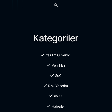
Kategoriler
Yazılım Güvenliği
Veri İhlali
SoC
Risk Yönetimi
KVKK
Haberler