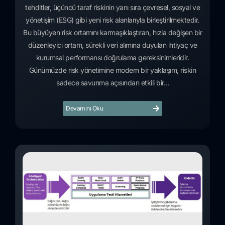
tehditler, üçüncü taraf riskinin yanı sıra çevresel, sosyal ve
yönetişim (ESG) gibi yeni risk alanlarıyla birleştirilmektedir.
Bu büyüyen risk ortamını karmaşıklaştıran, hızla değişen bir
düzenleyici ortam, sürekli veri alımına duyulan ihtiyaç ve
kurumsal performansı doğrulama gereksinimleridir.
Günümüzde risk yönetimine modern bir yaklaşım, riskin
sadece savunma açısından etkili bir...
Devamını Oku