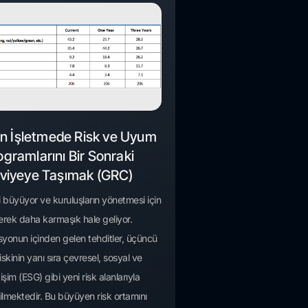
n İşletmede Risk ve Uyum
ogramlarını Bir Sonraki
viyeye Taşımak (GRC)
i büyüyor ve kuruluşların yönetmesi için
erek daha karmaşık hale geliyor.
yonun içinden gelen tehditler, üçüncü
riskinin yanı sıra çevresel, sosyal ve
işim (ESG) gibi yeni risk alanlarıyla
irilmektedir. Bu büyüyen risk ortamını