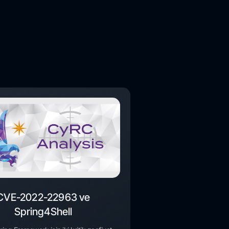
CVE-2022-22963 ve
Spring4Shell