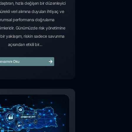
aştıran, hızla değişen bir düzenleyici
ürekli veri alımına duyulan ihtiyaç ve
rumsal performansı doğrulama
imleridir. Günümüzde risk yönetimine
bir yaklaşım, riskin sadece savunma
açısından etkili bir...
evamını Oku