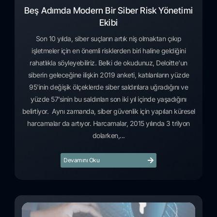
Beş Adımda Modern Bir Siber Risk Yönetimi
Ekibi
Son 10 yılda, siber suçların artık niş olmaktan çıkıp
işletmeler için en önemli risklerden biri haline geldiğini
rahatlıkla söyleyebiliriz. Belki de okudunuz, Deloitte'un
siberin geleceğine ilişkin 2019 anketi, katılanların yüzde
95'inin değişik ölçeklerde siber saldırılara uğradığını ve
yüzde 57’sinin bu saldırıları son iki yıl içinde yaşadığını
belirtiyor. Aynı zamanda, siber güvenlik için yapılan küresel
harcamalar da artıyor. Harcamalar, 2015 yılında 3 trilyon
dolarken,...
Devamını Oku