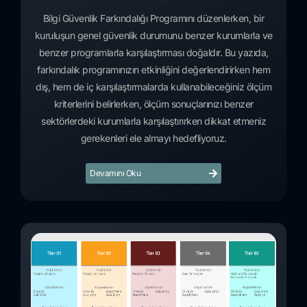
Bilgi Güvenlik Farkındalığı Programını düzenlerken, bir
kuruluşun genel güvenlik durumunu benzer kurumlarla ve
benzer programlarla karşılaştırması doğaldır. Bu yazıda,
farkındalık programınızın etkinliğini değerlendirirken hem
dış, hem de iç karşılaştırmalarda kullanabileceğiniz ölçüm
kriterlerini belirlerken, ölçüm sonuçlarınızı benzer
sektörlerdeki kurumlarla karşılaştırırken dikkat etmeniz
gerekenleri ele almayı hedefliyoruz.
Devamını Oku