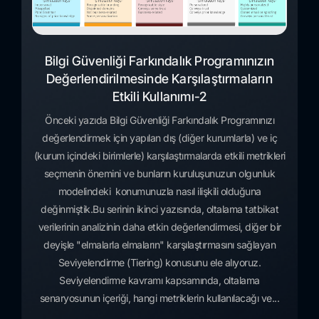
Bilgi Güvenliği Farkındalık Programınızın
Değerlendirilmesinde Karşılaştırmaların
Etkili Kullanımı-2
Önceki yazıda Bilgi Güvenliği Farkındalık Programınızı
değerlendirmek için yapılan dış (diğer kurumlarla) ve iç
(kurum içindeki birimlerle) karşılaştırmalarda etkili metrikleri
seçmenin önemini ve bunların kuruluşunuzun olgunluk
modelindeki konumunuzla nasıl ilişkili olduğuna
değinmiştik.Bu serinin ikinci yazısında, oltalama tatbikat
verilerinin analizinin daha etkin değerlendirmesi, diğer bir
deyişle "elmalarla elmaların" karşılaştırmasını sağlayan
Seviyelendirme (Tiering) konusunu ele alıyoruz.
Seviyelendirme kavramı kapsamında, oltalama
senaryosunun içeriği, hangi metriklerin kullanılacağı ve...