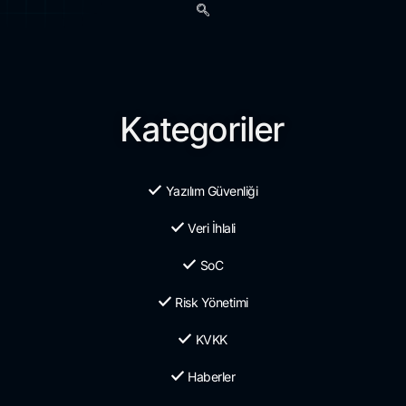
Kategoriler
Yazılım Güvenliği
Veri İhlali
SoC
Risk Yönetimi
KVKK
Haberler