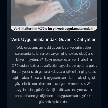
Web Uygulamalarındaki Güvenlik Zafiyetleri
Web uygulamalarındaki güvenlik zafiyetlerinin, siber
saldırılarda kullanılan en yaygın giriş noktası olduğunu
biliyor muydunuz? Bu yıl gerçekleşen veri ihlallerinin
%79'undan fazlası bu zafiyetler sayesinde meydana geldi.
Bu zafiyetler saldırganlara kolayca eriştikleri bir giriş kapısı
sağlamakta. Bu da web uygulamalarını korumak için güçlü
güvenlik önlemlerinin alınmasını gerektirmektedir. Web
uygulamaları, günümüz dijital dünyasının ayrılmaz bir
parçası haline geldiğinden, bu uygulamaları zayıf kılan
güvenlik açıkları da...