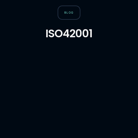
BLOG
ISO42001