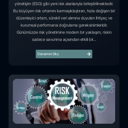
yönetişim (ESG) gibi yeni risk alanlarıyla birleştirilmektedir.
Bu büyüyen risk ortamını karmaşıklaştıran, hızla değişen bir
düzenleyici ortam, sürekli veri alımına duyulan ihtiyaç ve
kurumsal performansı doğrulama gereksinimleridir.
Günümüzde risk yönetimine modern bir yaklaşım, riskin
sadece savunma açısından etkili bir...
Devamını Oku