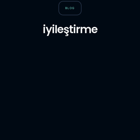
BLOG
iyileştirme