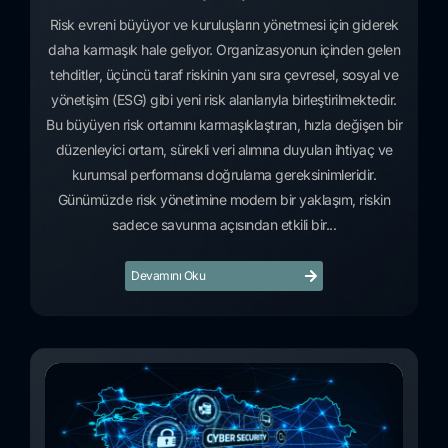
Risk evreni büyüyor ve kuruluşların yönetmesi için giderek
daha karmaşık hale geliyor. Organizasyonun içinden gelen
tehditler, üçüncü taraf riskinin yanı sıra çevresel, sosyal ve
yönetişim (ESG) gibi yeni risk alanlarıyla birleştirilmektedir.
Bu büyüyen risk ortamını karmaşıklaştıran, hızla değişen bir
düzenleyici ortam, sürekli veri alımına duyulan ihtiyaç ve
kurumsal performansı doğrulama gereksinimleridir.
Günümüzde risk yönetimine modern bir yaklaşım, riskin
sadece savunma açısından etkili bir...
Devamını Oku