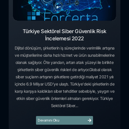
Türkiye Sektörel Siber Güvenlik Risk
İncelemesi 2022
Dijital dönüşüm, şirketlerin iş süreçlerinde verimlilik artışına
ve müşterilerine daha hızlı hizmet ve ürün sunabilmelerine
olanak sağlıyor. Öte yandan, artan atak yüzeyi ile birlikte
şirketlerin siber güvenlik riskleri de artıyor.Global olarak
siber suçların artışının şirketlere getirdiği maliyet 2021 yılı
içinde 6.9 Milyar USD'ye ulaştı. Türkiye'deki şirketlerin de
karşı karşıya kaldıkları siber tehditler sebebiyle, yaygın ve
etkin siber güvenlik önlemleri almaları gerekiyor. Türkiye
Sektörel Siber...
Devamını Oku