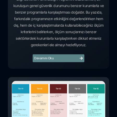
kuruluşun genel güvenlik durumunu benzer kurumlarla ve
benzer programlarla karşılaştırması doğaldır. Bu yazıda,
farkındalık programınızın etkinliğini değerlendirirken hem
dış, hem de iç karşılaştırmalarda kullanabileceğiniz ölçüm
kriterlerini belirlerken, ölçüm sonuçlarınızı benzer
sektörlerdeki kurumlarla karşılaştırırken dikkat etmeniz
gerekenleri ele almayı hedefliyoruz.
Devamını Oku