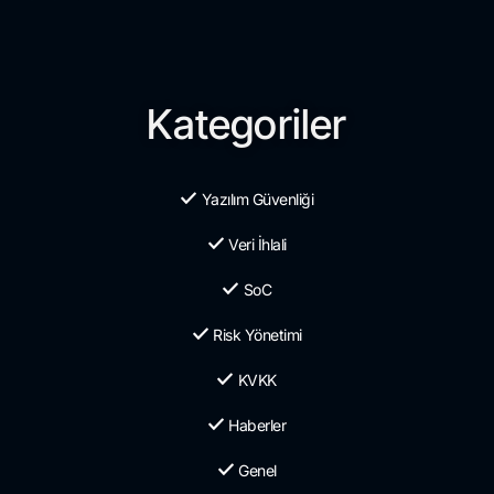
Kategoriler
Yazılım Güvenliği
Veri İhlali
SoC
Risk Yönetimi
KVKK
Haberler
Genel