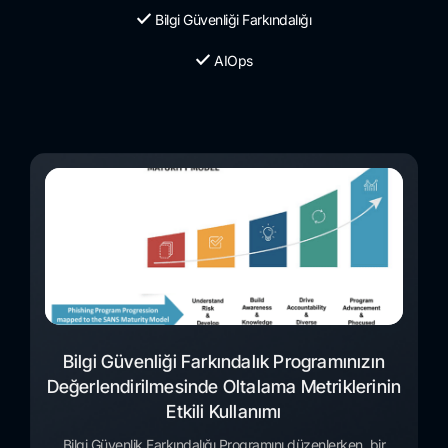
Bilgi Güvenliği Farkındalığı
AIOps
Bilgi Güvenliği Farkındalık Programınızın
Değerlendirilmesinde Oltalama Metriklerinin
Etkili Kullanımı
Bilgi Güvenlik Farkındalığı Programını düzenlerken, bir