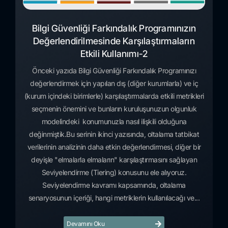
Bilgi Güvenliği Farkındalık Programınızın
Değerlendirilmesinde Karşılaştırmaların
Etkili Kullanımı-2
Önceki yazıda Bilgi Güvenliği Farkındalık Programınızı
değerlendirmek için yapılan dış (diğer kurumlarla) ve iç
(kurum içindeki birimlerle) karşılaştırmalarda etkili metrikleri
seçmenin önemini ve bunların kuruluşunuzun olgunluk
modelindeki konumunuzla nasıl ilişkili olduğuna
değinmiştik.Bu serinin ikinci yazısında, oltalama tatbikat
verilerinin analizinin daha etkin değerlendirmesi, diğer bir
deyişle "elmalarla elmaların" karşılaştırmasını sağlayan
Seviyelendirme (Tiering) konusunu ele alıyoruz.
Seviyelendirme kavramı kapsamında, oltalama
senaryosunun içeriği, hangi metriklerin kullanılacağı ve...
Devamını Oku