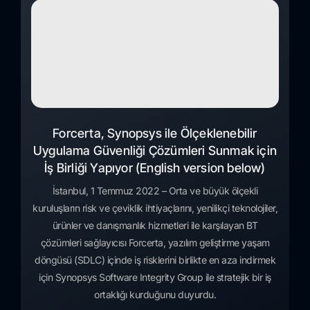
Forcerta, Synopsys ile Ölçeklenebilir
Uygulama Güvenliği Çözümleri Sunmak için
İş Birliği Yapıyor (English version below)
İstanbul, 1 Temmuz 2022 – Orta ve büyük ölçekli
kuruluşların risk ve çeviklik ihtiyaçlarını, yenilikçi teknolojiler,
ürünler ve danışmanlık hizmetleri ile karşılayan BT
çözümleri sağlayıcısı Forcerta, yazılım geliştirme yaşam
döngüsü (SDLC) içinde iş risklerini birlikte en aza indirmek
için Synopsys Software Integrity Group ile stratejik bir iş
ortaklığı kurduğunu duyurdu.