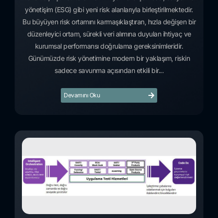
yönetişim (ESG) gibi yeni risk alanlarıyla birleştirilmektedir.
Bu büyüyen risk ortamını karmaşıklaştıran, hızla değişen bir
düzenleyici ortam, sürekli veri alımına duyulan ihtiyaç ve
kurumsal performansı doğrulama gereksinimleridir.
Günümüzde risk yönetimine modern bir yaklaşım, riskin
sadece savunma açısından etkili bir...
Devamını Oku