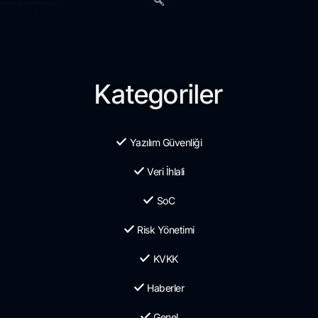
Kategoriler
Yazılım Güvenliği
Veri İhlali
SoC
Risk Yönetimi
KVKK
Haberler
Genel