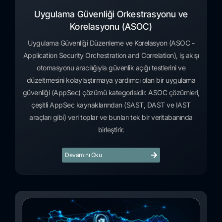
Uygulama Güvenliği Orkestrasyonu ve
Korelasyonu (ASOC)
Uygulama Güvenliği Düzenleme ve Korelasyon (ASOC -
Application Security Orchestration and Correlation), iş akışı
otomasyonu aracılığıyla güvenlik açığı testlerini ve
düzeltmesini kolaylaştırmaya yardımcı olan bir uygulama
güvenliği (AppSec) çözümü kategorisidir. ASOC çözümleri,
çeşitli AppSec kaynaklarından (SAST, DAST ve IAST
araçları gibi) veri toplar ve bunları tek bir veritabanında
birleştirir.
Devamını Oku