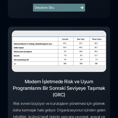
Devamını Oku
Modern İşletmede Risk ve Uyum
Programlarını Bir Sonraki Seviyeye Taşımak
(GRC)
Risk evreni büyüyor ve kuruluşların yönetmesi için giderek
daha karmaşık hale geliyor. Organizasyonun içinden gelen
tehditler, üçüncü taraf riskinin yanı sıra çevresel, sosyal ve