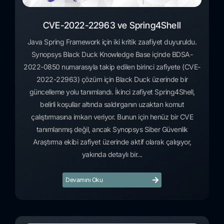
CVE-2022-22963 ve Spring4Shell
Java Spring Framework için iki kritik zaafiyet duyuruldu.
Synopsys Black Duck Knowledge Base içinde BDSA-
2022-0850 numarasıyla takip edilen birinci zafiyete (CVE-
2022-22963) çözüm için Black Duck üzerinde bir
güncelleme yolu tanımlandı. İkinci zafiyet Spring4Shell,
belirli koşullar altında saldırganın uzaktan komut
çalıştırmasına imkan veriyor. Bunun için henüz bir CVE
tanımlanmış değil, ancak Synopsys Siber Güvenlik
Araştırma ekibi zafiyet üzerinde aktif olarak çalışıyor,
yakında detaylı bir...
Devamını Oku