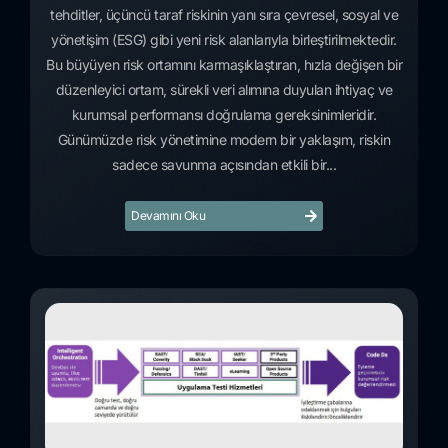
tehditler, üçüncü taraf riskinin yanı sıra çevresel, sosyal ve
yönetişim (ESG) gibi yeni risk alanlarıyla birleştirilmektedir.
Bu büyüyen risk ortamını karmaşıklaştıran, hızla değişen bir
düzenleyici ortam, sürekli veri alımına duyulan ihtiyaç ve
kurumsal performansı doğrulama gereksinimleridir.
Günümüzde risk yönetimine modern bir yaklaşım, riskin
sadece savunma açısından etkili bir...
Devamını Oku