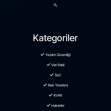
Kategoriler
Yazılım Güvenliği
Veri İhlali
SoC
Risk Yönetimi
KVKK
Haberler