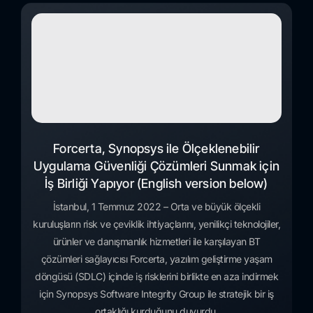
Forcerta, Synopsys ile Ölçeklenebilir
Uygulama Güvenliği Çözümleri Sunmak için
İş Birliği Yapıyor (English version below)
İstanbul, 1 Temmuz 2022 – Orta ve büyük ölçekli
kuruluşların risk ve çeviklik ihtiyaçlarını, yenilikçi teknolojiler,
ürünler ve danışmanlık hizmetleri ile karşılayan BT
çözümleri sağlayıcısı Forcerta, yazılım geliştirme yaşam
döngüsü (SDLC) içinde iş risklerini birlikte en aza indirmek
için Synopsys Software Integrity Group ile stratejik bir iş
ortaklığı kurduğunu duyurdu.