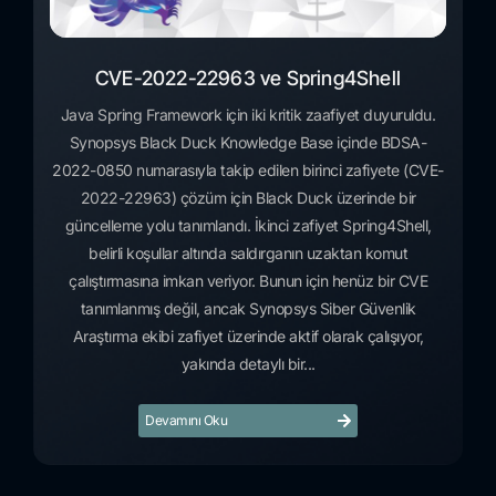
CVE-2022-22963 ve Spring4Shell
Java Spring Framework için iki kritik zaafiyet duyuruldu.
Synopsys Black Duck Knowledge Base içinde BDSA-
2022-0850 numarasıyla takip edilen birinci zafiyete (CVE-
2022-22963) çözüm için Black Duck üzerinde bir
güncelleme yolu tanımlandı. İkinci zafiyet Spring4Shell,
belirli koşullar altında saldırganın uzaktan komut
çalıştırmasına imkan veriyor. Bunun için henüz bir CVE
tanımlanmış değil, ancak Synopsys Siber Güvenlik
Araştırma ekibi zafiyet üzerinde aktif olarak çalışıyor,
yakında detaylı bir...
Devamını Oku