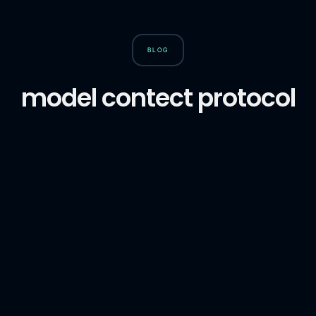
BLOG
model contect protocol