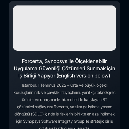
Forcerta, Synopsys ile Ölçeklenebilir
Uygulama Güvenliği Çözümleri Sunmak için
İş Birliği Yapıyor (English version below)
İstanbul, 1 Temmuz 2022 – Orta ve büyük ölçekli
kuruluşların risk ve çeviklik ihtiyaçlarını, yenilikçi teknolojiler,
ürünler ve danışmanlık hizmetleri ile karşılayan BT
çözümleri sağlayıcısı Forcerta, yazılım geliştirme yaşam
döngüsü (SDLC) içinde iş risklerini birlikte en aza indirmek
için Synopsys Software Integrity Group ile stratejik bir iş
ortaklığı kurduğunu duyurdu.