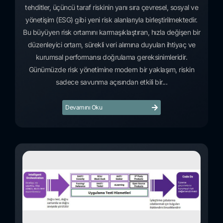
tehditler, üçüncü taraf riskinin yanı sıra çevresel, sosyal ve
yönetişim (ESG) gibi yeni risk alanlarıyla birleştirilmektedir.
Bu büyüyen risk ortamını karmaşıklaştıran, hızla değişen bir
düzenleyici ortam, sürekli veri alımına duyulan ihtiyaç ve
kurumsal performansı doğrulama gereksinimleridir.
Günümüzde risk yönetimine modern bir yaklaşım, riskin
sadece savunma açısından etkili bir...
Devamını Oku