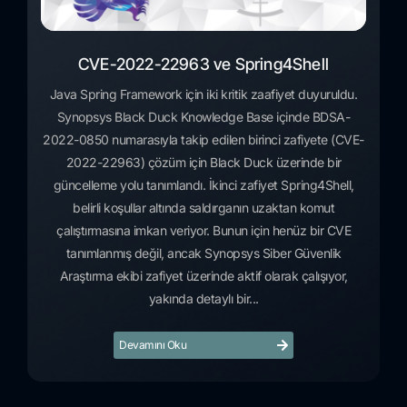
CVE-2022-22963 ve Spring4Shell
Java Spring Framework için iki kritik zaafiyet duyuruldu.
Synopsys Black Duck Knowledge Base içinde BDSA-
2022-0850 numarasıyla takip edilen birinci zafiyete (CVE-
2022-22963) çözüm için Black Duck üzerinde bir
güncelleme yolu tanımlandı. İkinci zafiyet Spring4Shell,
belirli koşullar altında saldırganın uzaktan komut
çalıştırmasına imkan veriyor. Bunun için henüz bir CVE
tanımlanmış değil, ancak Synopsys Siber Güvenlik
Araştırma ekibi zafiyet üzerinde aktif olarak çalışıyor,
yakında detaylı bir...
Devamını Oku