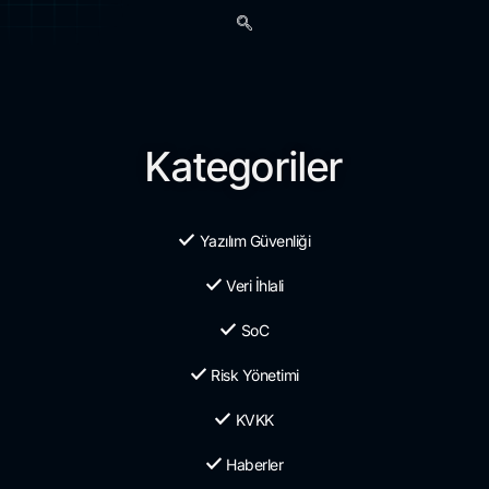
Kategoriler
Yazılım Güvenliği
Veri İhlali
SoC
Risk Yönetimi
KVKK
Haberler