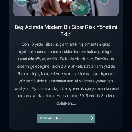
Beş Adımda Modern Bir Siber Risk Yönetimi
Ekibi
Son 10 yılda, siber suçların artık niş olmaktan çıkıp
işletmeler için en önemli risklerden biri haline geldiğini
rahatlıkla söyleyebiliriz. Belki de okudunuz, Deloitte'un
siberin geleceğine ilişkin 2019 anketi, katılanların yüzde
95'inin değişik ölçeklerde siber saldırılara uğradığını ve
yüzde 57’sinin bu saldırıları son iki yıl içinde yaşadığını
belirtiyor. Aynı zamanda, siber güvenlik için yapılan küresel
harcamalar da artıyor. Harcamalar, 2015 yılında 3 trilyon
dolarken,...
Devamını Oku