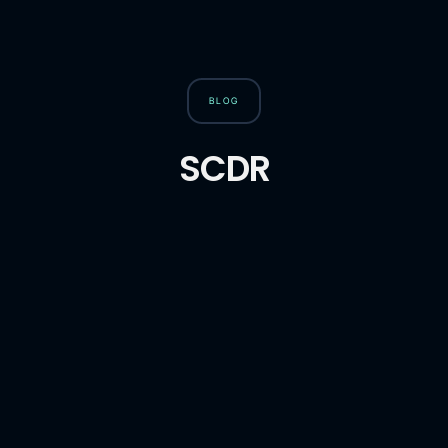
BLOG
SCDR