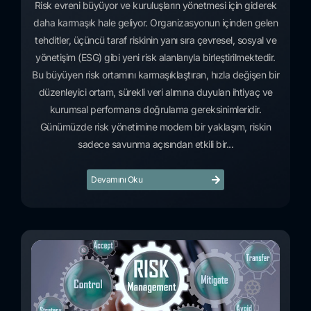
Risk evreni büyüyor ve kuruluşların yönetmesi için giderek
daha karmaşık hale geliyor. Organizasyonun içinden gelen
tehditler, üçüncü taraf riskinin yanı sıra çevresel, sosyal ve
yönetişim (ESG) gibi yeni risk alanlarıyla birleştirilmektedir.
Bu büyüyen risk ortamını karmaşıklaştıran, hızla değişen bir
düzenleyici ortam, sürekli veri alımına duyulan ihtiyaç ve
kurumsal performansı doğrulama gereksinimleridir.
Günümüzde risk yönetimine modern bir yaklaşım, riskin
sadece savunma açısından etkili bir...
Devamını Oku