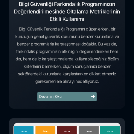
Bilgi Güvenliği Farkındalık Programınızın
Değerlendirilmesinde Oltalama Metriklerinin
Etkili Kullanımı
Bilgi Güvenlik Farkındalığı Programını düzenlerken, bir
kuruluşun genel güvenlik durumunu benzer kurumlarla ve
benzer programlarla karşılaştırması doğaldır. Bu yazıda,
farkındalık programınızın etkinliğini değerlendirirken hem
dış, hem de iç karşılaştırmalarda kullanabileceğiniz ölçüm
kriterlerini belirlerken, ölçüm sonuçlarınızı benzer
sektörlerdeki kurumlarla karşılaştırırken dikkat etmeniz
gerekenleri ele almayı hedefliyoruz.
Devamını Oku