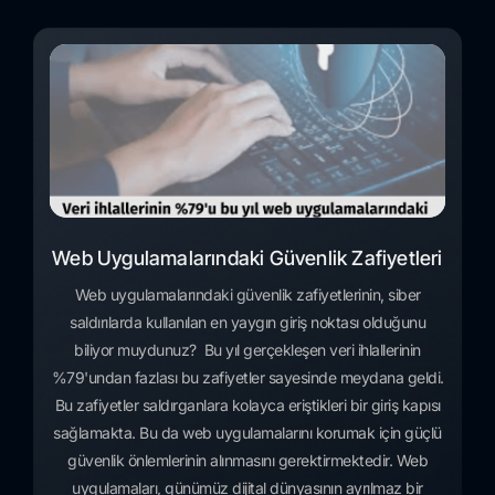
Web Uygulamalarındaki Güvenlik Zafiyetleri
Web uygulamalarındaki güvenlik zafiyetlerinin, siber
saldırılarda kullanılan en yaygın giriş noktası olduğunu
biliyor muydunuz? Bu yıl gerçekleşen veri ihlallerinin
%79'undan fazlası bu zafiyetler sayesinde meydana geldi.
Bu zafiyetler saldırganlara kolayca eriştikleri bir giriş kapısı
sağlamakta. Bu da web uygulamalarını korumak için güçlü
güvenlik önlemlerinin alınmasını gerektirmektedir. Web
uygulamaları, günümüz dijital dünyasının ayrılmaz bir