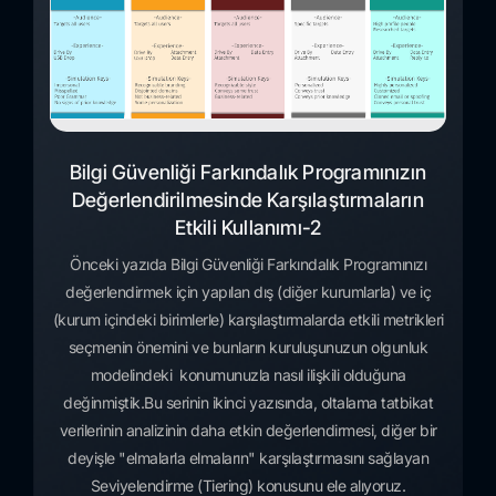
Bilgi Güvenliği Farkındalık Programınızın
Değerlendirilmesinde Karşılaştırmaların
Etkili Kullanımı-2
Önceki yazıda Bilgi Güvenliği Farkındalık Programınızı
değerlendirmek için yapılan dış (diğer kurumlarla) ve iç
(kurum içindeki birimlerle) karşılaştırmalarda etkili metrikleri
seçmenin önemini ve bunların kuruluşunuzun olgunluk
modelindeki konumunuzla nasıl ilişkili olduğuna
değinmiştik.Bu serinin ikinci yazısında, oltalama tatbikat
verilerinin analizinin daha etkin değerlendirmesi, diğer bir
deyişle "elmalarla elmaların" karşılaştırmasını sağlayan
Seviyelendirme (Tiering) konusunu ele alıyoruz.