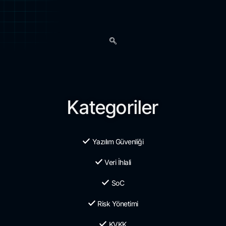
Kategoriler
Yazılım Güvenliği
Veri İhlali
SoC
Risk Yönetimi
KVKK