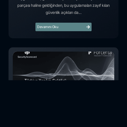
parçası haline geldiğinden, bu uygulamaları zayıf kılan
güvenlik açıkları da...
Devamını Oku
Türkiye Yazılım Sektörü Siber Güvenlik Risk
İncelemesi (Kasım 2023)
Bu çalışmada, Security Scorecard platformunu kullanarak,