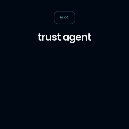
BLOG
trust agent