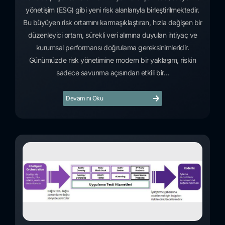
yönetişim (ESG) gibi yeni risk alanlarıyla birleştirilmektedir.
Bu büyüyen risk ortamını karmaşıklaştıran, hızla değişen bir
düzenleyici ortam, sürekli veri alımına duyulan ihtiyaç ve
kurumsal performansı doğrulama gereksinimleridir.
Günümüzde risk yönetimine modern bir yaklaşım, riskin
sadece savunma açısından etkili bir...
Devamını Oku