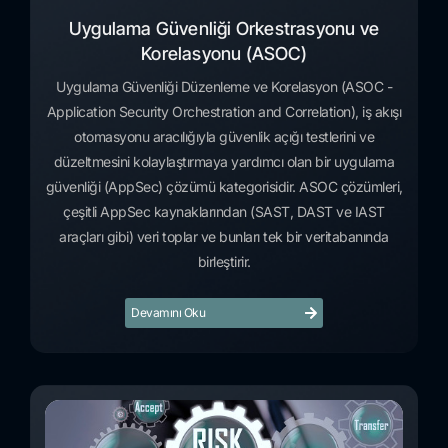
Uygulama Güvenliği Orkestrasyonu ve
Korelasyonu (ASOC)
Uygulama Güvenliği Düzenleme ve Korelasyon (ASOC -
Application Security Orchestration and Correlation), iş akışı
otomasyonu aracılığıyla güvenlik açığı testlerini ve
düzeltmesini kolaylaştırmaya yardımcı olan bir uygulama
güvenliği (AppSec) çözümü kategorisidir. ASOC çözümleri,
çeşitli AppSec kaynaklarından (SAST, DAST ve IAST
araçları gibi) veri toplar ve bunları tek bir veritabanında
birleştirir.
Devamını Oku