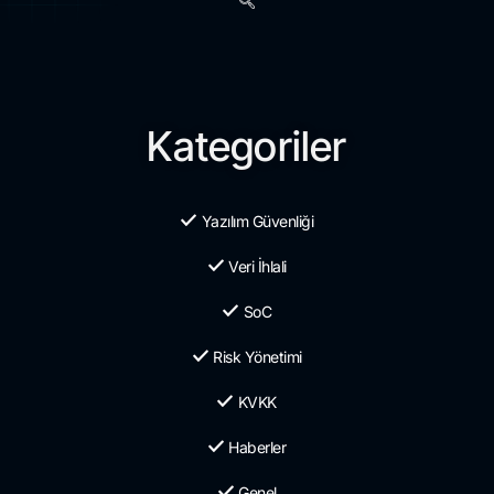
Kategoriler
Yazılım Güvenliği
Veri İhlali
SoC
Risk Yönetimi
KVKK
Haberler
Genel