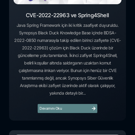
CVE-2022-22963 ve Spring4Shell
Java Spring Framework için iki kritik zaafiyet duyuruldu.
Synopsys Black Duck Knowledge Base içinde BDSA-
2022-0850 numarasıyla takip edilen birinci zafiyete (CVE-
2022-22963) çözüm için Black Duck üzerinde bir
güncelleme yolu tanımlandı. İkinci zafiyet Spring4Shell,
belirli koşullar altında saldırganın uzaktan komut
çalıştırmasına imkan veriyor. Bunun için henüz bir CVE
tanımlanmış değil, ancak Synopsys Siber Güvenlik
Araştırma ekibi zafiyet üzerinde aktif olarak çalışıyor,
yakında detaylı bir...
Devamını Oku