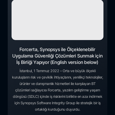
Forcerta, Synopsys ile Ölçeklenebilir
Uygulama Güvenliği Çözümleri Sunmak için
İş Birliği Yapıyor (English version below)
İstanbul, 1 Temmuz 2022 – Orta ve büyük ölçekli
kuruluşların risk ve çeviklik ihtiyaçlarını, yenilikçi teknolojiler,
ürünler ve danışmanlık hizmetleri ile karşılayan BT
çözümleri sağlayıcısı Forcerta, yazılım geliştirme yaşam
döngüsü (SDLC) içinde iş risklerini birlikte en aza indirmek
için Synopsys Software Integrity Group ile stratejik bir iş
ortaklığı kurduğunu duyurdu.