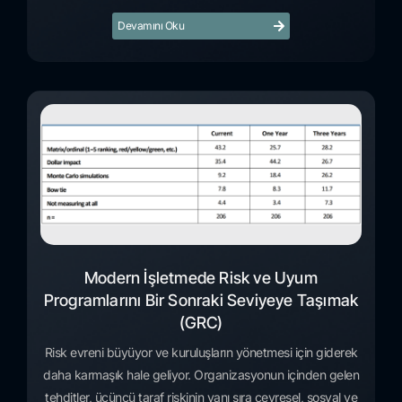
Devamını Oku
Modern İşletmede Risk ve Uyum
Programlarını Bir Sonraki Seviyeye Taşımak
(GRC)
Risk evreni büyüyor ve kuruluşların yönetmesi için giderek
daha karmaşık hale geliyor. Organizasyonun içinden gelen
tehditler, üçüncü taraf riskinin yanı sıra çevresel, sosyal ve