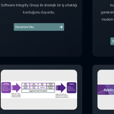
Software Integrity Group ile stratejik bir iş ortaklığı
ku
kurduğunu duyurdu.
gereksin
modern 
Devamını Oku
D