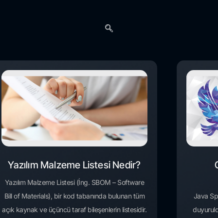
Yazılım Malzeme Listesi Nedir?
Yazılım Malzeme Listesi (İng. SBOM – Software
Bill of Materials), bir kod tabanında bulunan tüm
Java Spr
açık kaynak ve üçüncü taraf bileşenlerin listesidir.
duyurul