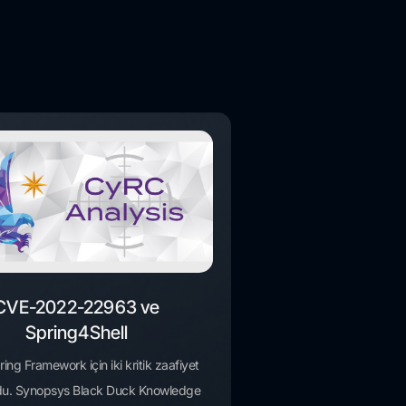
CVE-2022-22963 ve
Spring4Shell
ing Framework için iki kritik zaafiyet
du. Synopsys Black Duck Knowledge