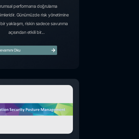
rumsal performansı doğrulama
imleridir. Günümüzde risk yönetimine
bir yaklaşım, riskin sadece savunma
açısından etkili bir...
evamını Oku