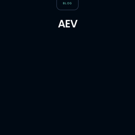
BLOG
AEV