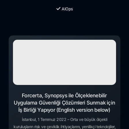
AIOps
Forcerta, Synopsys ile Ölçeklenebilir
Uygulama Güvenliği Çözümleri Sunmak için
İş Birliği Yapıyor (English version below)
İstanbul, 1 Temmuz 2022 – Orta ve büyük ölçekli
kuruluşların risk ve çeviklik ihtiyaçlarını, yenilikçi teknolojiler,