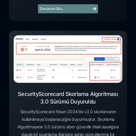
Devamını Oku
SecurityScorecard Skorlama Algoritması
3.0 Sürümü Duyuruldu
SecurityScorecard Nisan 2024’de v3.0 skorlamanın
kullanılmaya başlanacağını duyurmuştur. Skorlama
Algoritmasının 3.0 sürümü siber güvenlik ihlali olasılığına
dayalı bir puanlama ilişkisine sahip güncellenmiş bir