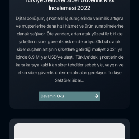
Türkiye Sektörel Siber Güvenlik Risk
İncelemesi 2022
Dijital dönüşüm, şirketlerin iş süreçlerinde verimlilik artışına
ve müşterilerine daha hızlı hizmet ve ürün sunabilmelerine
olanak sağlıyor. Öte yandan, artan atak yüzeyi ile birlikte
şirketlerin siber güvenlik riskleri de artıyor.Global olarak
siber suçların artışının şirketlere getirdiği maliyet 2021 yılı
içinde 6.9 Milyar USD'ye ulaştı. Türkiye'deki şirketlerin de
karşı karşıya kaldıkları siber tehditler sebebiyle, yaygın ve
etkin siber güvenlik önlemleri almaları gerekiyor. Türkiye
Sektörel Siber...
Devamını Oku