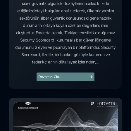
siber güvenlik olgunluk düzeylerini inceledik. Elde
ettiğimizdetaylı bulguları analiz ederek, ülkemiz yazılım
sektörünün siber güvenlik konusundaki genelhazırlık
durumlarını ortaya koyan özet bir değerlendirme
oluşturduk.Forcerta olarak, Türkiye temsilcisi olduğumuz
Security Scorecard, kurumsal siber güvenliğingenel
durumunu izleyen ve puanlayan bir platformdur. Security
Scorecard, özetle, bir hacker gözüyle kurumun ve
tedarikçilerinin dijital ayak izlerinden,...
Devamını Oku