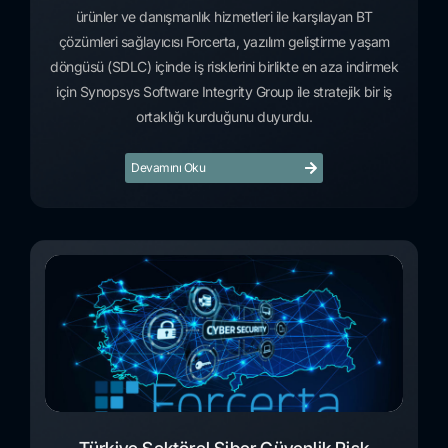
ürünler ve danışmanlık hizmetleri ile karşılayan BT
çözümleri sağlayıcısı Forcerta, yazılım geliştirme yaşam
döngüsü (SDLC) içinde iş risklerini birlikte en aza indirmek
için Synopsys Software Integrity Group ile stratejik bir iş
ortaklığı kurduğunu duyurdu.
Devamını Oku