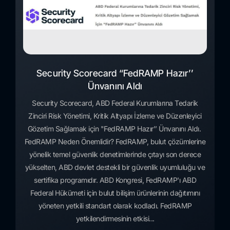
Security Scorecard “FedRAMP Hazır’’
Ünvanını Aldı
Security Scorecard, ABD Federal Kurumlarına Tedarik
Zinciri Risk Yönetimi, Kritik Altyapı İzleme ve Düzenleyici
Gözetim Sağlamak için "FedRAMP Hazır’’ Ünvanını Aldı.
FedRAMP Neden Önemlidir? FedRAMP, bulut çözümlerine
yönelik temel güvenlik denetimlerinde çıtayı son derece
yükselten, ABD devlet destekli bir güvenlik uyumluluğu ve
sertifika programıdır. ABD Kongresi, FedRAMP'ı ABD
Federal Hükümeti için bulut bilişim ürünlerinin dağıtımını
yöneten yetkili standart olarak kodladı. FedRAMP
yetkilendirmesinin etkisi...