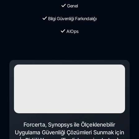
Genel
Bilgi Güvenliği Farkındalığı
AIOps
Forcerta, Synopsys ile Ölçeklenebilir
Uygulama Güvenliği Çözümleri Sunmak için