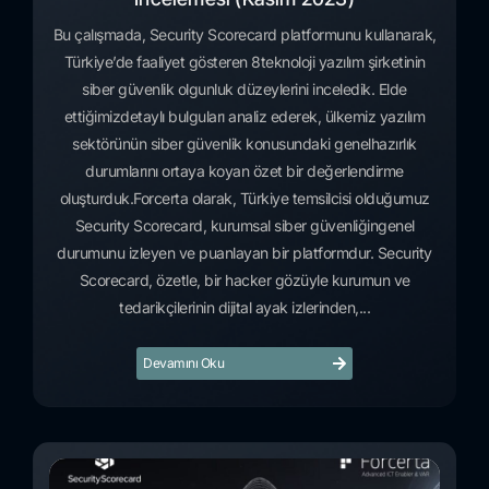
Bu çalışmada, Security Scorecard platformunu kullanarak,
Türkiye’de faaliyet gösteren 8teknoloji yazılım şirketinin
siber güvenlik olgunluk düzeylerini inceledik. Elde
ettiğimizdetaylı bulguları analiz ederek, ülkemiz yazılım
sektörünün siber güvenlik konusundaki genelhazırlık
durumlarını ortaya koyan özet bir değerlendirme
oluşturduk.Forcerta olarak, Türkiye temsilcisi olduğumuz
Security Scorecard, kurumsal siber güvenliğingenel
durumunu izleyen ve puanlayan bir platformdur. Security
Scorecard, özetle, bir hacker gözüyle kurumun ve
tedarikçilerinin dijital ayak izlerinden,...
Devamını Oku