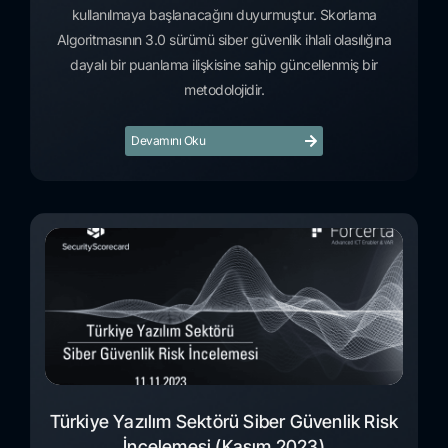
kullanılmaya başlanacağını duyurmuştur. Skorlama
Algoritmasının 3.0 sürümü siber güvenlik ihlali olasılığına
dayalı bir puanlama ilişkisine sahip güncellenmiş bir
metodolojidir.
Devamını Oku
Türkiye Yazılım Sektörü Siber Güvenlik Risk
İncelemesi (Kasım 2023)