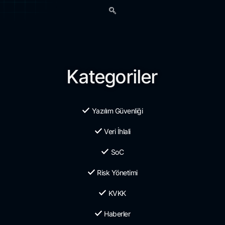
Kategoriler
Yazılım Güvenliği
Veri İhlali
SoC
Risk Yönetimi
KVKK
Haberler