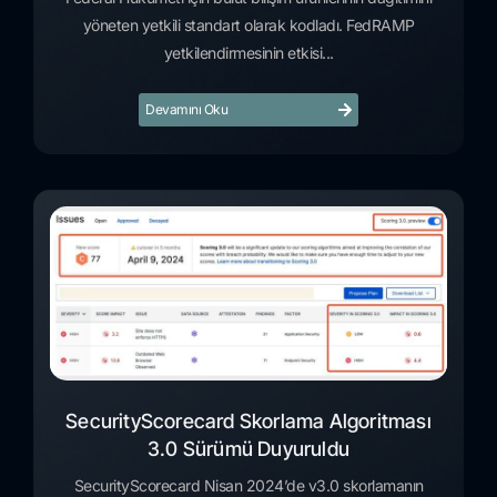
yöneten yetkili standart olarak kodladı. FedRAMP
yetkilendirmesinin etkisi...
Devamını Oku
SecurityScorecard Skorlama Algoritması
3.0 Sürümü Duyuruldu
SecurityScorecard Nisan 2024’de v3.0 skorlamanın