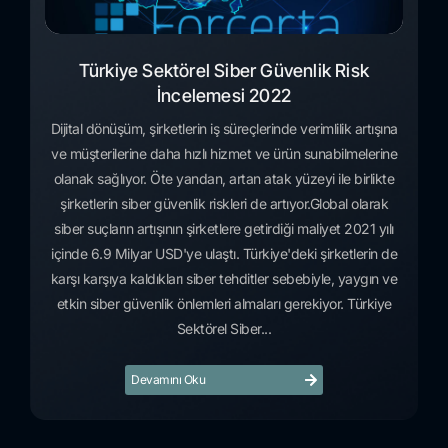
Türkiye Sektörel Siber Güvenlik Risk
İncelemesi 2022
Dijital dönüşüm, şirketlerin iş süreçlerinde verimlilik artışına
ve müşterilerine daha hızlı hizmet ve ürün sunabilmelerine
olanak sağlıyor. Öte yandan, artan atak yüzeyi ile birlikte
şirketlerin siber güvenlik riskleri de artıyor.Global olarak
siber suçların artışının şirketlere getirdiği maliyet 2021 yılı
içinde 6.9 Milyar USD'ye ulaştı. Türkiye'deki şirketlerin de
karşı karşıya kaldıkları siber tehditler sebebiyle, yaygın ve
etkin siber güvenlik önlemleri almaları gerekiyor. Türkiye
Sektörel Siber...
Devamını Oku