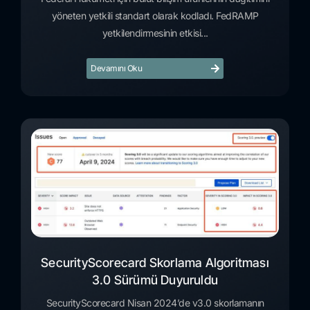
yöneten yetkili standart olarak kodladı. FedRAMP
yetkilendirmesinin etkisi...
Devamını Oku
SecurityScorecard Skorlama Algoritması
3.0 Sürümü Duyuruldu
SecurityScorecard Nisan 2024’de v3.0 skorlamanın