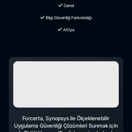
Genel
Bilgi Güvenliği Farkındalığı
AIOps
Forcerta, Synopsys ile Ölçeklenebilir
Uygulama Güvenliği Çözümleri Sunmak için