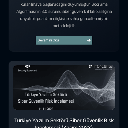
kullanılmaya başlanacağını duyurmuştur. Skorlama
Algoritmasının 3.0 sürümü siber güvenlik ihlali olasılığına
dayalı bir puanlama ilişkisine sahip güncellenmiş bir
metodolojidir.
Devamını Oku
Türkiye Yazılım Sektörü Siber Güvenlik Risk
İncelemesi (Kasım 2023)