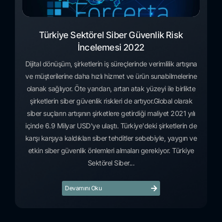
Türkiye Sektörel Siber Güvenlik Risk
İncelemesi 2022
Dijital dönüşüm, şirketlerin iş süreçlerinde verimlilik artışına
ve müşterilerine daha hızlı hizmet ve ürün sunabilmelerine
olanak sağlıyor. Öte yandan, artan atak yüzeyi ile birlikte
şirketlerin siber güvenlik riskleri de artıyor.Global olarak
siber suçların artışının şirketlere getirdiği maliyet 2021 yılı
içinde 6.9 Milyar USD'ye ulaştı. Türkiye'deki şirketlerin de
karşı karşıya kaldıkları siber tehditler sebebiyle, yaygın ve
etkin siber güvenlik önlemleri almaları gerekiyor. Türkiye
Sektörel Siber...
Devamını Oku