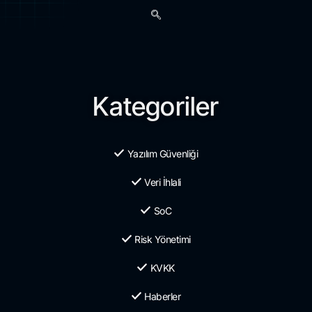
Kategoriler
Yazılım Güvenliği
Veri İhlali
SoC
Risk Yönetimi
KVKK
Haberler