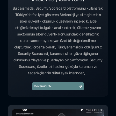
Bu çalışmada, Security Scorecard platformunu kullanarak,
Türkiye’de faaliyet gösteren 8teknoloji yazılım şirketinin
siber güvenlik olgunluk düzeylerini inceledik. Elde
ettiğimizdetaylı bulguları analiz ederek, ülkemiz yazılım
sektörünün siber güvenlik konusundaki genelhazırlık
durumlarını ortaya koyan özet bir değerlendirme
oluşturduk.Forcerta olarak, Türkiye temsilcisi olduğumuz
Security Scorecard, kurumsal siber güvenliğingenel
durumunu izleyen ve puanlayan bir platformdur. Security
Scorecard, özetle, bir hacker gözüyle kurumun ve
tedarikçilerinin dijital ayak izlerinden,...
Devamını Oku